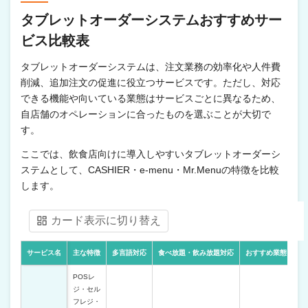
タブレットオーダーシステムおすすめサー
ビス比較表
タブレットオーダーシステムは、注文業務の効率化や人件費
削減、追加注文の促進に役立つサービスです。ただし、対応
できる機能や向いている業態はサービスごとに異なるため、
自店舗のオペレーションに合ったものを選ぶことが大切で
す。
ここでは、飲食店向けに導入しやすいタブレットオーダーシ
ステムとして、CASHIER・e-menu・Mr.Menuの特徴を比較
します。
カード表示に切り替え
サービス名
主な特徴
多言語対応
食べ放題・飲み放題対応
おすすめ業態
POSレ
ジ・セル
フレジ・