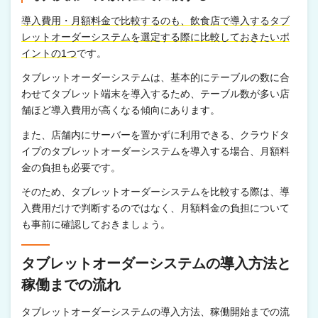
導入費用・月額料金で比較するのも、飲食店で導入するタブ
レットオーダーシステムを選定する際に比較しておきたいポ
イントの1つ
です。
タブレットオーダーシステムは、基本的にテーブルの数に合
わせてタブレット端末を導入するため、テーブル数が多い店
舗ほど導入費用が高くなる傾向にあります。
また、店舗内にサーバーを置かずに利用できる、クラウドタ
イプのタブレットオーダーシステムを導入する場合、月額料
金の負担も必要です。
そのため、タブレットオーダーシステムを比較する際は、導
入費用だけで判断するのではなく、月額料金の負担について
も事前に確認しておきましょう。
タブレットオーダーシステムの導入方法と
稼働までの流れ
タブレットオーダーシステムの導入方法、稼働開始までの流