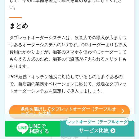
じて、早めに準備を整えて導入を進めるようにしてくださ
い。
まとめ
タブレットオーダーシステムは、飲食店での導入が広まりつ
つあるオーダーシステムの1つです。QRオーダーよりも導入
費用はかかりますが、顧客のスマホを使わずにオーダーして
もらえる方式のため、顧客の忌避感が抑えられるメリットも
あります。
POS連携・キッチン連携に対応しているものも多くあるの
で、自店舗の業務オペレーションに応じて、最適なタブレッ
トオーダーシステムを選定して導入しましょう。
条件を選択してタブレットオーダー（テーブルオ
ーダー）を比較
タブレットオーダー（テーブルオーダー）
LINEで
サービス比較
相談する