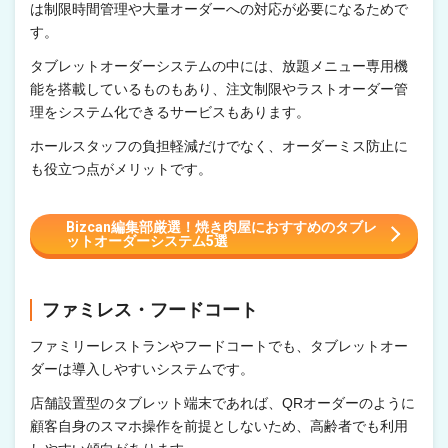
は制限時間管理や大量オーダーへの対応が必要になるためで
す。
タブレットオーダーシステムの中には、放題メニュー専用機
能を搭載しているものもあり、注文制限やラストオーダー管
理をシステム化できるサービスもあります。
ホールスタッフの負担軽減だけでなく、オーダーミス防止に
も役立つ点がメリットです。
Bizcan編集部厳選！焼き肉屋におすすめのタブレ
ットオーダーシステム5選
ファミレス・フードコート
ファミリーレストランやフードコートでも、タブレットオー
ダーは導入しやすいシステムです。
店舗設置型のタブレット端末であれば、QRオーダーのように
顧客自身のスマホ操作を前提としないため、高齢者でも利用