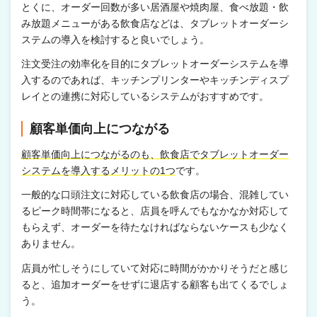
とくに、オーダー回数が多い居酒屋や焼肉屋、食べ放題・飲
み放題メニューがある飲食店などは、タブレットオーダーシ
ステムの導入を検討すると良いでしょう。
注文受注の効率化を目的にタブレットオーダーシステムを導
入するのであれば、キッチンプリンターやキッチンディスプ
レイとの連携に対応しているシステムがおすすめです。
顧客単価向上につながる
顧客単価向上につながるのも、飲食店でタブレットオーダー
システムを導入するメリットの1つ
です。
一般的な口頭注文に対応している飲食店の場合、混雑してい
るピーク時間帯になると、店員を呼んでもなかなか対応して
もらえず、オーダーを待たなければならないケースも少なく
ありません。
店員が忙しそうにしていて対応に時間がかかりそうだと感じ
ると、追加オーダーをせずに退店する顧客も出てくるでしょ
う。