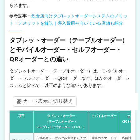
られます。
参考記事：
飲食店向けタブレットオーダーシステムのメリッ
ト・デメリットを解説｜導入費用や向いている店舗も紹介
タブレットオーダー（テーブルオーダー）
とモバイルオーダー・セルフオーダー・
QRオーダーとの違い
タブレットオーダー（テーブルオーダー）は、モバイルオー
ダー・セルフオーダー・QRオーダーなど、ほかのオーダーシ
ステムと比べて、以下のような違いがあります。
カード表示に切り替え
項目
タブレットオーダー
モバイルオーダー
セルフオ
（テーブルオーダー・
KIOSK（
テーブルトップオーダー（TTO））
店舗の各テーブルに設置されたタブ
顧客のスマートフ
店舗設置の