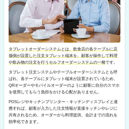
タブレットオーダーシステムとは、飲食店の各テーブルに店
舗側が設置した注文タブレット端末を、顧客が操作して料理
や飲み物の注文を行うセルフオーダーシステムの一種
です。
タブレット注文システムやテーブルオーダーシステムとも呼
ばれ、各テーブルにタブレット端末が設置されているため、
QRオーダーやモバイルオーダーのように顧客に自分のスマホ
を使用してもらう負担をかける心配がありません。
POSレジやキッチンプリンター・キッチンディスプレイと連
携すれば、顧客が入力した注文情報が直接キッチンやレジに
共有されるため、オーダーから料理提供、会計までの流れを
効率化できます。