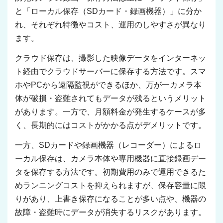
と「ローカル保存（SDカード・録画機器）」に分か
れ、それぞれ特徴やコスト、運用のしやすさが異なり
ます。
クラウド保存は、撮影した映像データをインターネッ
ト経由でクラウドサーバーに保存する方法です。スマ
ホやPCから遠隔監視ができるほか、万が一カメラ本
体が破損・盗難されてもデータが残るというメリット
があります。一方で、月額料金が発生するケースが多
く、長期的にはコストがかかる点がデメリットです。
一方、SDカードや録画機器（レコーダー）によるロ
ーカル保存は、カメラ本体や専用機器に直接録画デー
タを保存する方法です。初期費用のみで運用できるた
めランニングコストを抑えられますが、保存容量に限
りがあり、上書き保存になることが多い点や、機器の
故障・盗難時にデータが消失するリスクがあります。