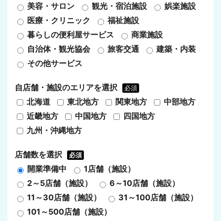
美容・サロン
観光・宿泊施設
娯楽施設
医療・クリニック
福祉施設
暮らしの便利屋サービス
商業施設
自治体・観光協会
旅客交通
建築・内装
その他サービス
自店舗・施設のエリアを選択
必須
北海道
東北地方
関東地方
中部地方
近畿地方
中国地方
四国地方
九州・沖縄地方
店舗数を選択
必須
開業準備中
1店舗（施設）
2～5店舗（施設）
6～10店舗（施設）
11～30店舗（施設）
31～100店舗（施設）
101～500店舗（施設）