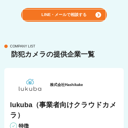
LINE・メールで相談する
COMPANY LIST
防犯カメラの提供企業一覧
株式会社Hashikake
lukuba（事業者向けクラウドカメ
ラ）
特徴