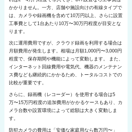
かかりません。一方、店舗や施設向けの有線タイプで
は、カメラや録画機を含めて10万円以上、さらに設置
工事費として1台あたり10万〜30万円程度が目安とな
ります。
次に運用費用ですが、クラウド録画を利用する場合は
月額費用が発生します。相場は月額1,000円〜3,000円
程度で、保存期間や機能によって変動します。 また、
インターネット回線費用や電気代、機器のメンテナン
ス費なども継続的にかかるため、トータルコストでの
比較が重要です。
さらに、録画機（レコーダー）を使用する場合は5
万〜15万円程度の追加費用がかかるケースもあり、カ
メラ台数や設置環境によって総額は大きく変動しま
す。
防犯カメラの費用は「安価な家庭用なら数万円〜」