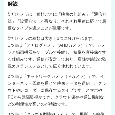
解説
防犯カメラは、種類ごとに「映像の仕組み」「通信方
法」「設置方法」が異なり、それぞれ用途に応じて最
適なタイプを選ぶことが重要です。
防犯カメラの種類は大きく3つに分けられます。
1つ目は「アナログカメラ（AHDカメラ）」で、カメ
ラと録画機器をケーブルで接続し、映像を直接保存す
る仕組みです。通信が安定しており、店舗や施設の監
視カメラシステムとして広く使われています。
2つ目は「ネットワークカメラ（IPカメラ）」で、イ
ンターネット回線を通じて映像データを送信し、クラ
ウドやレコーダーに保存するタイプです。スマホや
PCから遠隔監視ができ、クラウド保存や通知機能な
どの利便性が高いのが特徴です。
3つ目は「クラウド型防犯カメラ」で、撮影した映像