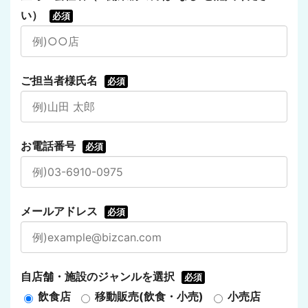
い）
必須
ご担当者様氏名
必須
お電話番号
必須
メールアドレス
必須
自店舗・施設のジャンルを選択
必須
飲食店
移動販売(飲食・小売)
小売店