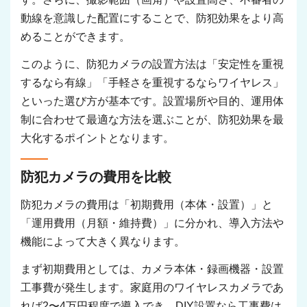
動線を意識した配置にすることで、防犯効果をより高
めることができます。
このように、防犯カメラの設置方法は「安定性を重視
するなら有線」「手軽さを重視するならワイヤレス」
といった選び方が基本です。設置場所や目的、運用体
制に合わせて最適な方法を選ぶことが、防犯効果を最
大化するポイントとなります。
防犯カメラの費用を比較
防犯カメラの費用は「初期費用（本体・設置）」と
「運用費用（月額・維持費）」に分かれ、導入方法や
機能によって大きく異なります。
まず初期費用としては、カメラ本体・録画機器・設置
工事費が発生します。家庭用のワイヤレスカメラであ
れば2〜4万円程度で導入でき、DIY設置なら工事費は