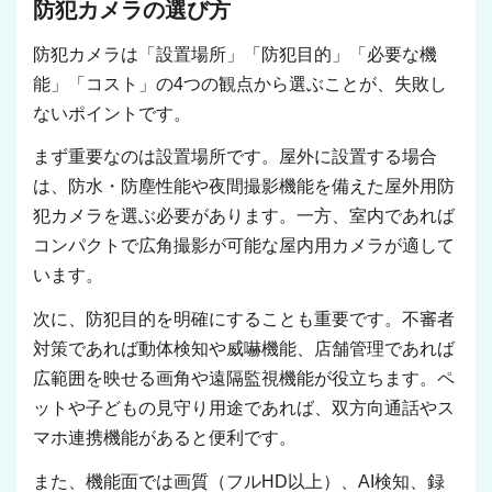
防犯カメラの選び方
防犯カメラは「設置場所」「防犯目的」「必要な機
能」「コスト」の4つの観点から選ぶことが、失敗し
ないポイントです。
まず重要なのは設置場所です。屋外に設置する場合
は、防水・防塵性能や夜間撮影機能を備えた屋外用防
犯カメラを選ぶ必要があります。一方、室内であれば
コンパクトで広角撮影が可能な屋内用カメラが適して
います。
次に、防犯目的を明確にすることも重要です。不審者
対策であれば動体検知や威嚇機能、店舗管理であれば
広範囲を映せる画角や遠隔監視機能が役立ちます。ペ
ットや子どもの見守り用途であれば、双方向通話やス
マホ連携機能があると便利です。
また、機能面では画質（フルHD以上）、AI検知、録