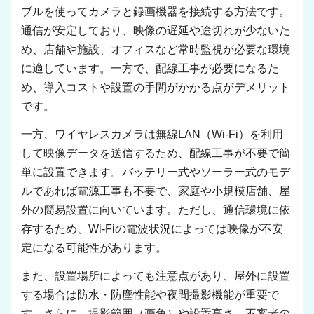
ブルを使ってカメラと録画機器を接続する方法です。
通信が安定しており、映像の遅延や途切れが少ないた
め、店舗や施設、オフィスなど常時監視が必要な環境
に適しています。一方で、配線工事が必要になるた
め、導入コストや設置の手間がかかる点がデメリット
です。
一方、ワイヤレスカメラは無線LAN（Wi-Fi）を利用
して映像データを送信するため、配線工事が不要で簡
単に設置できます。バッテリー式やソーラー式のモデ
ルであれば電源工事も不要で、家庭や小規模店舗、屋
外の簡易設置に向いています。ただし、通信環境に依
存するため、Wi-Fiの電波状況によっては映像が不安
定になる可能性があります。
また、設置場所によっても注意点があり、屋外に設置
する場合は防水・防塵性能や夜間撮影機能が重要で
す。さらに、撮影範囲（画角）や設置高さ、不審者の