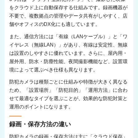
をクラウド上に自動保存する仕組みです。録画機器が
不要で、複数拠点の管理やデータ共有がしやすく、店
舗やオフィスのDX化にも適しています。
また、通信方法には「有線（LANケーブル）」と「ワ
イヤレス（無線LAN）」があり、有線は安定性、無線
は設置のしやすさに優れています。さらに、屋内用・
屋外用、防水・防塵性能、夜間撮影機能など、設置環
境によって選ぶべき仕様も異なります。
防犯カメラは種類ごとに仕組みや特徴が大きく異なる
ため、「設置場所」「防犯目的」「運用方法」に合わ
せて最適なタイプを選ぶことが、効果的な防犯対策と
運用のポイントになります。
録画・保存方法の違い
防犯カメラの録画・保存方法は主に「クラウド保存」