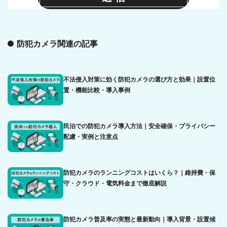
防犯カメラ関連の記事
不法侵入対策に効く防犯カメラの選び方と効果｜設置位
置・機能比較・導入事例
民泊での防犯カメラ導入方法｜安全確保・プライバシー
配慮・実例と注意点
防犯カメラのランニングコストはいくら？｜維持費・保
守・クラウド・電気料金まで徹底解説
防犯カメラ普及率の実態と最新動向｜導入背景・設置傾