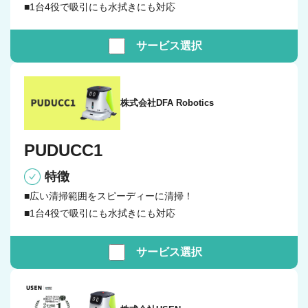
■1台4役で吸引にも水拭きにも対応
サービス
選択
株式会社DFA Robotics
PUDUCC1
特徴
■広い清掃範囲をスピーディーに清掃！
■1台4役で吸引にも水拭きにも対応
サービス
選択