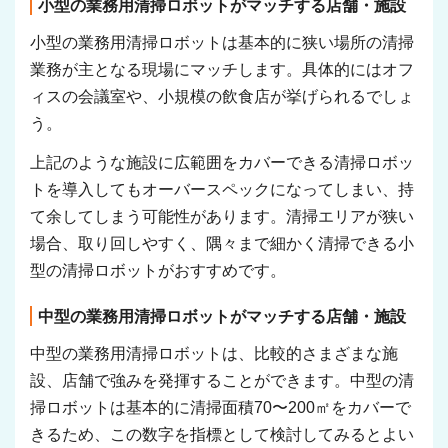
小型の業務用清掃ロボットがマッチする店舗・施設
小型の業務用清掃ロボットは基本的に狭い場所の清掃
業務が主となる現場にマッチします。具体的にはオフ
ィスの会議室や、小規模の飲食店が挙げられるでしょ
う。
上記のような施設に広範囲をカバーできる清掃ロボッ
トを導入してもオーバースペックになってしまい、持
て余してしまう可能性があります。清掃エリアが狭い
場合、取り回しやすく、隅々まで細かく清掃できる小
型の清掃ロボットがおすすめです。
中型の業務用清掃ロボットがマッチする店舗・施設
中型の業務用清掃ロボットは、比較的さまざまな施
設、店舗で強みを発揮することができます。中型の清
掃ロボットは基本的に清掃面積70〜200㎡をカバーで
きるため、この数字を指標として検討してみるとよい