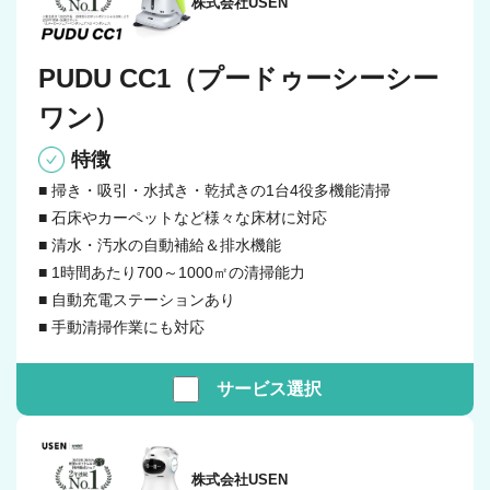
株式会社USEN
PUDU CC1（プードゥーシーシー
ワン）
特徴
■ 掃き・吸引・水拭き・乾拭きの1台4役多機能清掃
■ 石床やカーペットなど様々な床材に対応
■ 清水・汚水の自動補給＆排水機能
■ 1時間あたり700～1000㎡の清掃能力
■ 自動充電ステーションあり
■ 手動清掃作業にも対応
サービス
選択
株式会社USEN