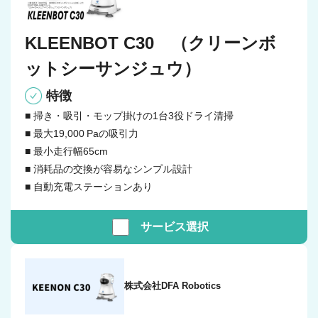
KLEENBOT C30 （クリーンボ
ットシーサンジュウ）
特徴
■ 掃き・吸引・モップ掛けの1台3役ドライ清掃
■ 最大19,000 Paの吸引力
■ 最小走行幅65cm
■ 消耗品の交換が容易なシンプル設計
■ 自動充電ステーションあり
サービス
選択
株式会社DFA Robotics