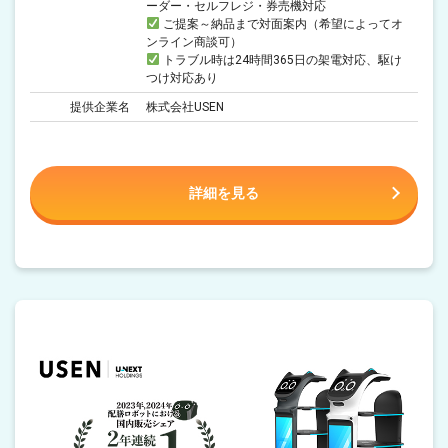
ーダー・セルフレジ・券売機対応
ご提案～納品まで対面案内（希望によってオ
ンライン商談可）
トラブル時は24時間365日の架電対応、駆け
つけ対応あり
提供企業名
株式会社USEN
詳細を見る