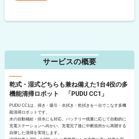
サービスの概要
乾式・湿式どちらも兼ね備えた1台4役の多
機能清掃ロボット 「PUDU CC1」
PUDU CC1は、掃き・吸引・水拭き・乾拭きを一台でこなす多機
能清掃ロボットです。
水の自動補給・排水にも対応。バッテリー残量に応じて自動的に
充電ステーションへ向かい、充電完了後に中断箇所から再開する
自律した清掃を実現します。