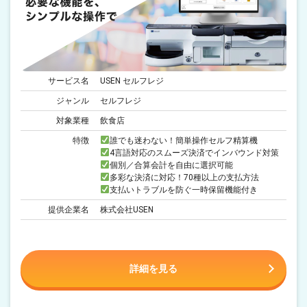
サービス名
USEN セルフレジ
ジャンル
セルフレジ
対象業種
飲食店
特徴
誰でも迷わない！簡単操作セルフ精算機
4言語対応のスムーズ決済でインバウンド対策
個別／合算会計を自由に選択可能
多彩な決済に対応！70種以上の支払方法
支払いトラブルを防ぐ一時保留機能付き
提供企業名
株式会社USEN
詳細を見る