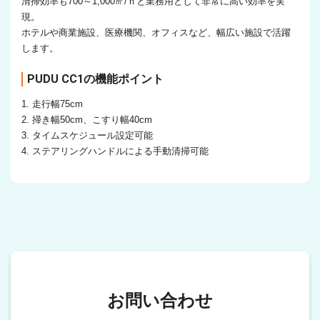
清掃効率も700～1,000㎡/ｈと業務用として非常に高い効率を実
現。
ホテルや商業施設、医療機関、オフィスなど、幅広い施設で活躍
します。
PUDU CC1の機能ポイント
1. 走行幅75cm
2. 掃き幅50cm、こすり幅40cm
3. タイムスケジュール設定可能
4. ステアリングハンドルによる手動清掃可能
お問い合わせ