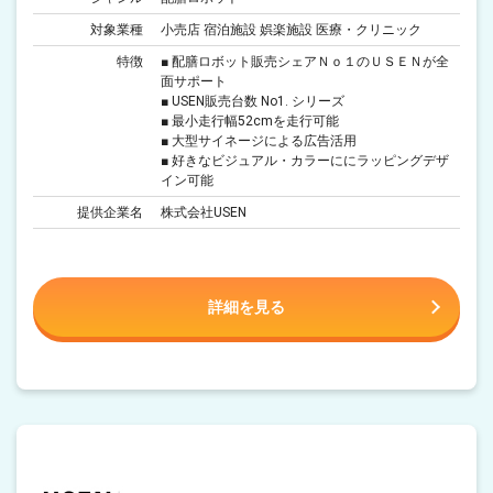
対象業種
小売店 宿泊施設 娯楽施設 医療・クリニック
特徴
■ 配膳ロボット販売シェアＮｏ１のＵＳＥＮが全
面サポート
■ USEN販売台数 No1. シリーズ
■ 最小走行幅52cmを走行可能
■ 大型サイネージによる広告活用
■ 好きなビジュアル・カラーににラッピングデザ
イン可能
提供企業名
株式会社USEN
詳細を見る