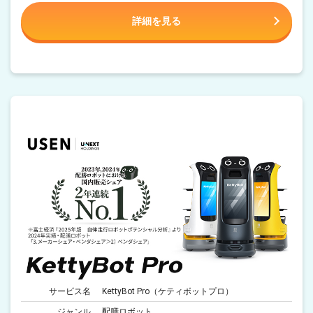
詳細を見る
サービス名
KettyBot Pro（ケティボットプロ）
ジャンル
配膳ロボット