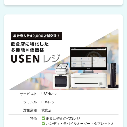
サービス名
USENレジ
ジャンル
POSレジ
対象業種
飲食店
特徴
飲食店特化のPOSレジ
ハンディ・モバイルオーダー・タブレットオ