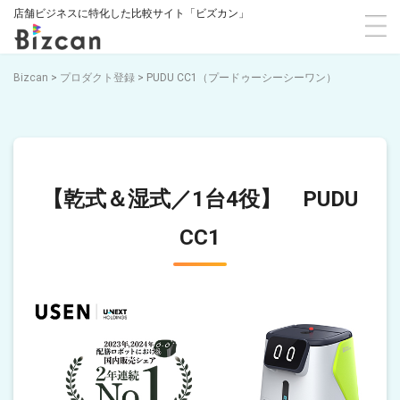
店舗ビジネスに特化した比較サイト「ビズカン」
Bizcan
>
プロダクト登録
>
PUDU CC1（プードゥーシーシーワン）
【乾式＆湿式／1台4役】 PUDU
CC1