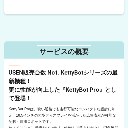
サービスの概要
USEN販売台数 No1. KettyBotシリーズの最
新機種！
更に性能が向上した『KettyBot Pro』とし
て登場！
KettyBot Proは、狭い通路でも走行可能なコンパクトな設計に加
え、18.5インチの大型ディスプレイを活かした広告表示が可能な
配膳・運搬ロボットです。
サスペンション機能やバッテリ―性能も以前より向上して3色展開