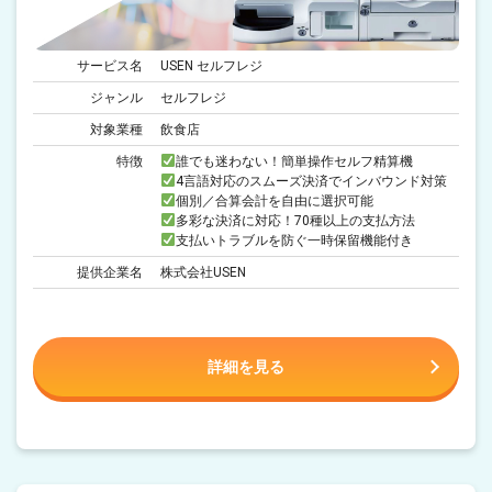
サービス名
USEN セルフレジ
ジャンル
セルフレジ
対象業種
飲食店
特徴
誰でも迷わない！簡単操作セルフ精算機
4言語対応のスムーズ決済でインバウンド対策
個別／合算会計を自由に選択可能
多彩な決済に対応！70種以上の支払方法
支払いトラブルを防ぐ一時保留機能付き
提供企業名
株式会社USEN
詳細を見る