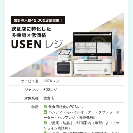
サービス名
USENレジ
ジャンル
POSレジ
対象業種
飲食店
特徴
飲食店特化のPOSレジ
ハンディ・モバイルオーダー・タブレットオ
ーダー・セルフレジ・券売機対応
ご提案～納品まで対面案内（希望によってオ
ンライン商談可）