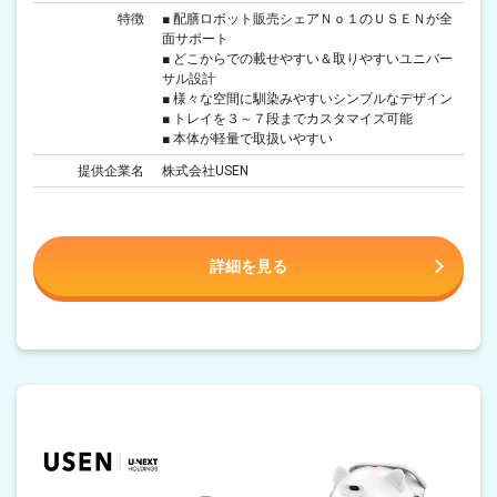
特徴
■ 配膳ロボット販売シェアＮｏ１のＵＳＥＮが全
面サポート
■ どこからでの載せやすい＆取りやすいユニバー
サル設計
■ 様々な空間に馴染みやすいシンプルなデザイン
■ トレイを３～７段までカスタマイズ可能
■ 本体が軽量で取扱いやすい
提供企業名
株式会社USEN
詳細を見る