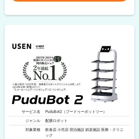
サービス名
PuduBot2（プードゥーボットツー）
ジャンル
配膳ロボット
対象業種
飲食店 小売店 宿泊施設 娯楽施設 医療・クリニ
ック