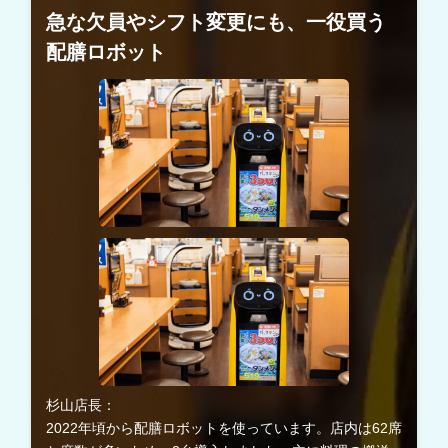
急な欠員やシフト変更にも、一役買う
配膳ロボット
杉山店長：
2022年頃から配膳ロボットを使っています。店内は62席