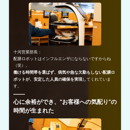
十河営業部長：
配膳ロボットはインフルエンザにならないですからね
（笑）。
働ける時間帯を選ばず、病気や急な欠勤もしない配膳ロ
ボットが、安定した人員の確保を実現
してくれていま
す。
心に余裕ができ、”お客様への気配り”の
時間が生まれた