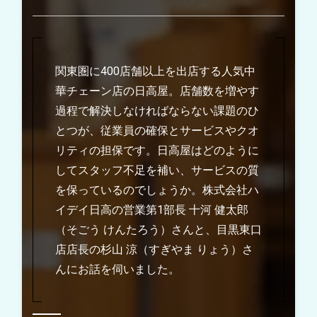
関東圏に400店舗以上を出店する人気中
華チェーン店の日高屋。店舗数を増やす
過程で解決しなければならない課題のひ
とつが、従業員の確保とサービスやクオ
リティの担保です。日高屋はどのように
してスタッフ不足を補い、サービスの質
を保っているのでしょうか。株式会社ハ
イデイ日高の営業第1部長 十河 健太郎
（そごう けんたろう）さんと、目黒東口
店店長の杉山 涼（すぎやま りょう）さ
んにお話を伺いました。