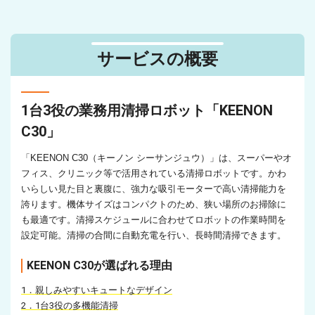
サービスの概要
1台3役の業務用清掃ロボット「KEENON
C30」
「KEENON C30（キーノン シーサンジュウ）」は、スーパーやオ
フィス、クリニック等で活用されている清掃ロボットです。かわ
いらしい見た目と裏腹に、強力な吸引モーターで高い清掃能力を
誇ります。機体サイズはコンパクトのため、狭い場所のお掃除に
も最適です。清掃スケジュールに合わせてロボットの作業時間を
設定可能。清掃の合間に自動充電を行い、長時間清掃できます。
KEENON C30が選ばれる理由
1．親しみやすいキュートなデザイン
2．1台3役の多機能清掃