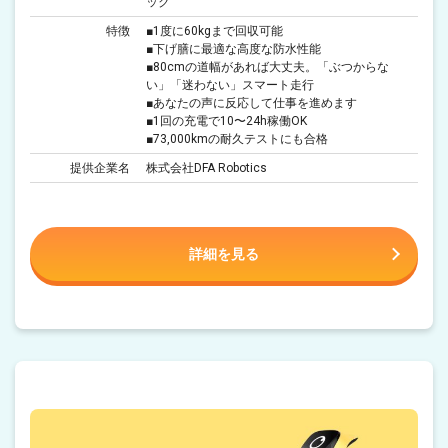
ック
特徴
■1度に60kgまで回収可能
■下げ膳に最適な高度な防水性能
■80cmの道幅があれば大丈夫。「ぶつからな
い」「迷わない」スマート走行
■あなたの声に反応して仕事を進めます
■1回の充電で10〜24h稼働OK
■73,000kmの耐久テストにも合格
提供企業名
株式会社DFA Robotics
詳細を見る