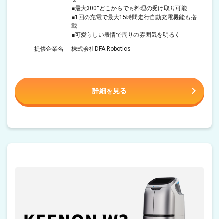
■最大300°どこからでも料理の受け取り可能
■1回の充電で最大15時間走行自動充電機能も搭
載
■可愛らしい表情で周りの雰囲気を明るく
提供企業名
株式会社DFA Robotics
詳細を見る