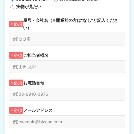
実物が見たい
屋号・会社名（※開業前の方は"なし"と記入くださ
必須
い）
ご担当者様名
必須
お電話番号
必須
メールアドレス
必須