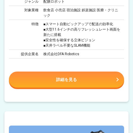
ジャンル
配膳ロボット
対象業種
飲食店 小売店 宿泊施設 娯楽施設 医療・クリニ
ック
特徴
■スマート自動ピックアップで配送の効率化
■大型11.6インチの高リフレッシュレート画面を
新たに搭載
■安全性を確保する立体ビジョン
■天井ラベル不要なSLAM機能
提供企業名
株式会社DFA Robotics
詳細を見る