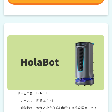
サービス名
HolaBot
ジャンル
配膳ロボット
対象業種
飲食店 小売店 宿泊施設 娯楽施設 医療・クリニ