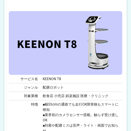
サービス名
KEENON T8
ジャンル
配膳ロボット
対象業種
飲食店 小売店 娯楽施設 医療・クリニック
特徴
■幅55cmの通路でも走行OK障害物もスマートに
検知
■業界初のカメラセンサー搭載。触らず受け渡し
OK
■到着や配膳ミスは音声・ライト・画面でお知ら
せ