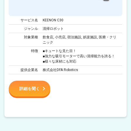
サービス名
KEENON C30
ジャンル
清掃ロボット
対象業種
飲食店, 小売店, 宿泊施設, 娯楽施設, 医療・クリ
ニック
特徴
■キュートな見た目！
■強力な吸引モーターで高い清掃能力を誇る！
■様々な床材にも対応
提供企業名
株式会社DFA Robotics
詳細を聞く