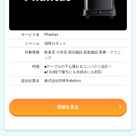
サービス名
Phantas
ジャンル
清掃ロボット
対象業種
飲食店 小売店 宿泊施設 娯楽施設 医療・クリニ
ック
特徴
■テーブルの下も通れるコンパクト設計！
■1台4役で吸引にも水拭きにも対応
提供企業名
株式会社DFA Robotics
詳細を見る