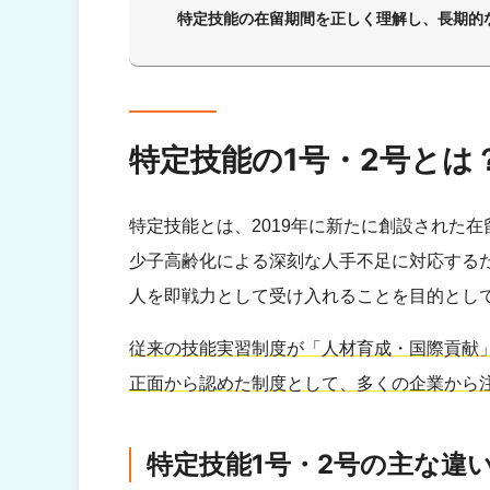
特定技能の在留期間を正しく理解し、長期的
特定技能の1号・2号とは
特定技能とは、2019年に新たに創設された
少子高齢化による深刻な人手不足に対応する
人を即戦力として受け入れることを目的とし
従来の技能実習制度が「人材育成・国際貢献
正面から認めた制度として、多くの企業から
特定技能1号・2号の主な違