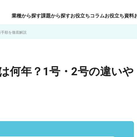
業種から探す
課題から探す
お役立ちコラム
お役立ち資料
新手順を徹底解説
は何年？1号・2号の違いや