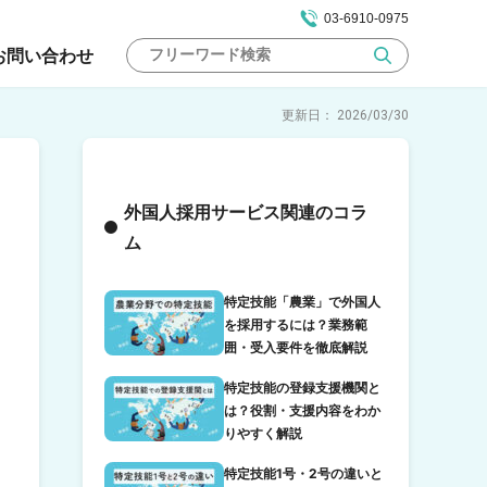
03-6910-0975
お問い合わせ
2026/03/30
外国人採用サービス関連のコラ
ム
特定技能「農業」で外国人
を採用するには？業務範
囲・受入要件を徹底解説
特定技能の登録支援機関と
は？役割・支援内容をわか
りやすく解説
特定技能1号・2号の違いと