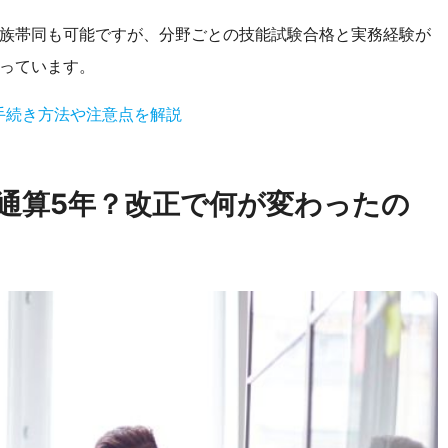
家族帯同も可能ですが、分野ごとの技能試験合格と実務経験が
なっています。
手続き方法や注意点を解説
通算5年？改正で何が変わったの