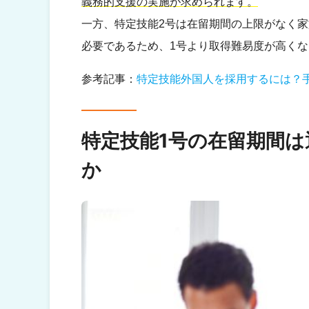
義務的支援の実施が求められます。
一方、特定技能2号は在留期間の上限がなく
必要であるため、1号より取得難易度が高く
参考記事：
特定技能外国人を採用するには？
特定技能1号の在留期間は
か