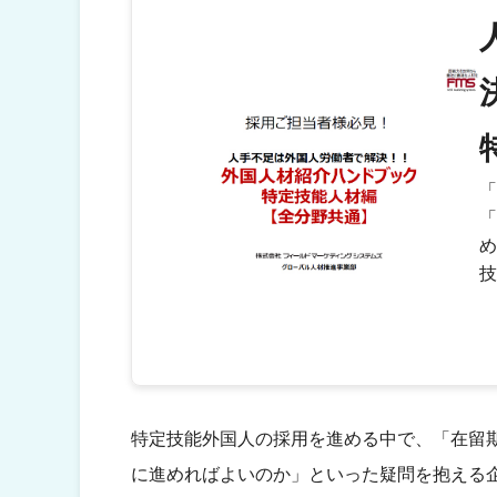
「
「
め
技
特定技能外国人の採用を進める中で、「在留
に進めればよいのか」といった疑問を抱える