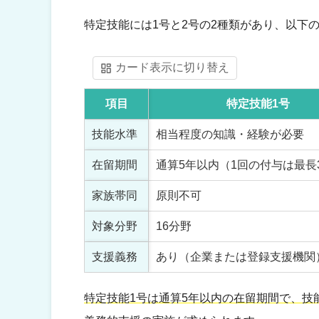
特定技能には1号と2号の2種類があり、以下
カード表示に切り替え
項目
特定技能1号
技能水準
相当程度の知識・経験が必要
在留期間
通算5年以内（1回の付与は最長
家族帯同
原則不可
対象分野
16分野
支援義務
あり（企業または登録支援機関
特定技能1号は通算5年以内の在留期間で、技