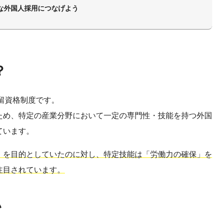
な外国人採用につなげよう
？
在留資格制度です。
ため、特定の産業分野において一定の専門性・技能を持つ外国
ています。
」を目的としていたのに対し、特定技能は「労働力の確保」を
注目されています。
い