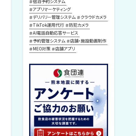
宿泊予約システム
アプリマーケティング
デリバリー管理システム
クラウドカメラ
TikTok運用代行
防犯カメラ
AI電話自動応答サービス
予約管理システム
店舗・施設動画制作
MEO対策
店舗アプリ