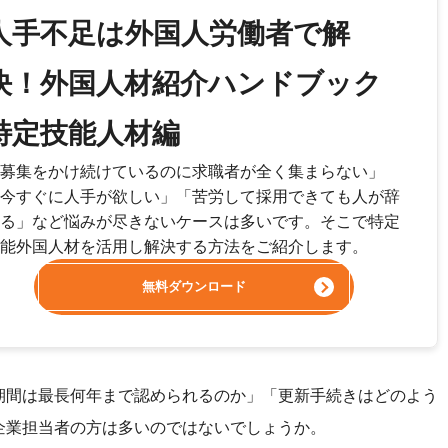
人手不足は外国人労働者で解
決！外国人材紹介ハンドブック
特定技能人材編
募集をかけ続けているのに求職者が全く集まらない」
今すぐに人手が欲しい」「苦労して採用できても人が辞
る」など悩みが尽きないケースは多いです。そこで特定
能外国人材を活用し解決する方法をご紹介します。
無料ダウンロード
期間は最長何年まで認められるのか」「更新手続きはどのよう
企業担当者の方は多いのではないでしょうか。