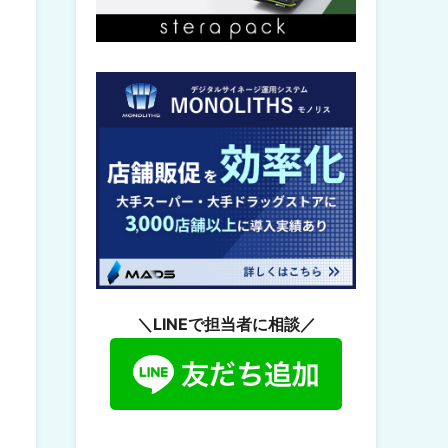
＼LINEで担当者に相談／