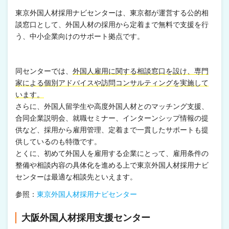
東京外国人材採用ナビセンターは、東京都が運営する公的相
談窓口として、外国人材の採用から定着まで無料で支援を行
う、中小企業向けのサポート拠点です。
同センターでは、
外国人雇用に関する相談窓口を設け、専門
家による個別アドバイスや訪問コンサルティングを実施して
います。
さらに、外国人留学生や高度外国人材とのマッチング支援、
合同企業説明会、就職セミナー、インターンシップ情報の提
供など、採用から雇用管理、定着まで一貫したサポートも提
供しているのも特徴です。
とくに、初めて外国人を雇用する企業にとって、雇用条件の
整備や相談内容の具体化を進める上で東京外国人材採用ナビ
センターは最適な相談先といえます。
参照：
東京外国人材採用ナビセンター
大阪外国人材採用支援センター