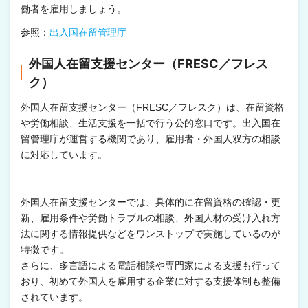
働者を雇用しましょう。
参照：
出入国在留管理庁
外国人在留支援センター（FRESC／フレス
ク）
外国人在留支援センター（FRESC／フレスク）は、在留資格
や労働相談、生活支援を一括で行う公的窓口です。出入国在
留管理庁が運営する機関であり、雇用者・外国人双方の相談
に対応しています。
外国人在留支援センターでは、具体的に在留資格の確認・更
新、雇用条件や労働トラブルの相談、外国人材の受け入れ方
法に関する情報提供などをワンストップで実施しているのが
特徴です。
さらに、多言語による電話相談や専門家による支援も行って
おり、初めて外国人を雇用する企業に対する支援体制も整備
されています。