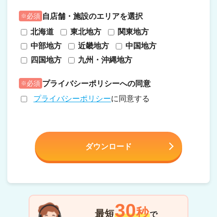
自店舗・施設のエリアを選択
必須
北海道
東北地方
関東地方
中部地方
近畿地方
中国地方
四国地方
九州・沖縄地方
プライバシーポリシーへの同意
必須
プライバシーポリシー
に同意する
30
秒
最短
で