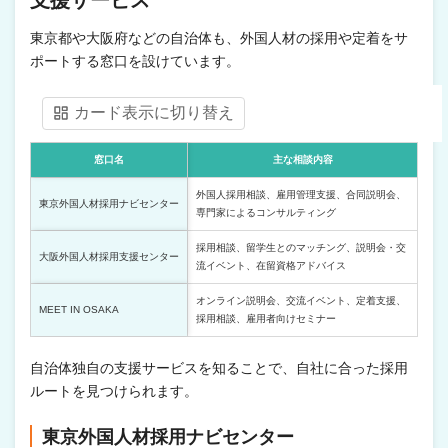
支援サービス
東京都や大阪府などの自治体も、外国人材の採用や定着をサ
ポートする窓口を設けています。
カード表示に切り替え
窓口名
主な相談内容
外国人採用相談、雇用管理支援、合同説明会、
東京外国人材採用ナビセンター
専門家によるコンサルティング
採用相談、留学生とのマッチング、説明会・交
大阪外国人材採用支援センター
流イベント、在留資格アドバイス
オンライン説明会、交流イベント、定着支援、
MEET IN OSAKA
採用相談、雇用者向けセミナー
自治体独自の支援サービスを知ることで、自社に合った採用
ルートを見つけられます。
東京外国人材採用ナビセンター