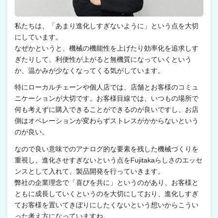
私たちは、「あまり進化しすぎないように」という点を大切
にしています。
なぜかというと、機械の機能性を上げたり効率化を追求しす
ぎたりして、利便性が上がると無機質になっていくという
か、温かみが少なくなってくる気がしています。
特にローカルチェーンや個人店では、店舗とお客様のコミュ
ニケーションが大切です。お客様目線では、いつもの場所で
何も考えずに購入できることができるのが良いですし、お店
側はオペレーションが変わらずストレスがかからないという
のが良い。
なので良い意味でのアナログ的な要素を残した機械づくりを
重視し、進化させすぎないという点をFujitakaらしさのエッセ
ンスとして入れて、製品開発を行っていきます。
弊社の企業理念で「喜びを共に」というのがあり、お客様と
ともに成長していくというのを大切にしており、進化しすぎ
てお客様を置いてきぼりにしたくないという想いからこうい
った考え方になっていますね。