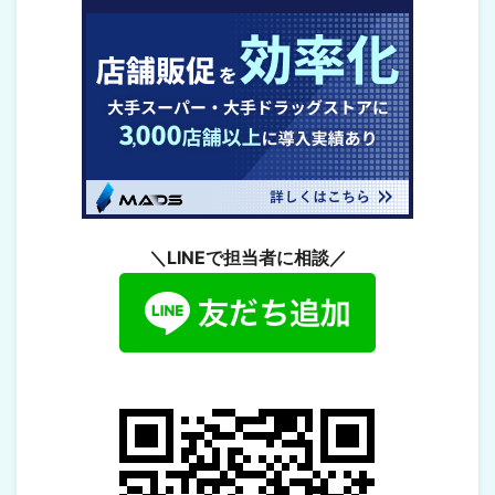
＼LINEで担当者に相談／