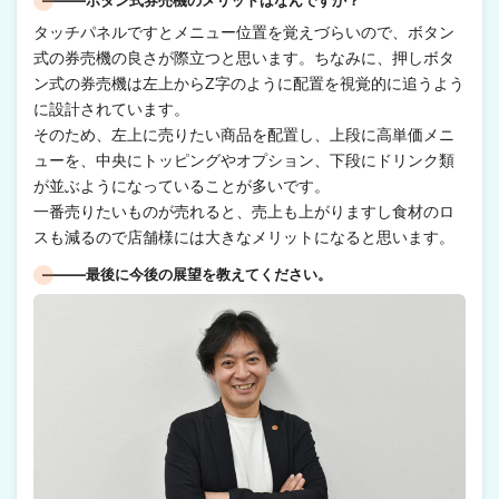
―――ボタン式券売機のメリットはなんですか？
タッチパネルですとメニュー位置を覚えづらいので、ボタン
式の券売機の良さが際立つと思います。ちなみに、押しボタ
ン式の券売機は左上からZ字のように配置を視覚的に追うよう
に設計されています。
そのため、左上に売りたい商品を配置し、上段に高単価メニ
ューを、中央にトッピングやオプション、下段にドリンク類
が並ぶようになっていることが多いです。
一番売りたいものが売れると、売上も上がりますし食材のロ
スも減るので店舗様には大きなメリットになると思います。
―――最後に今後の展望を教えてください。