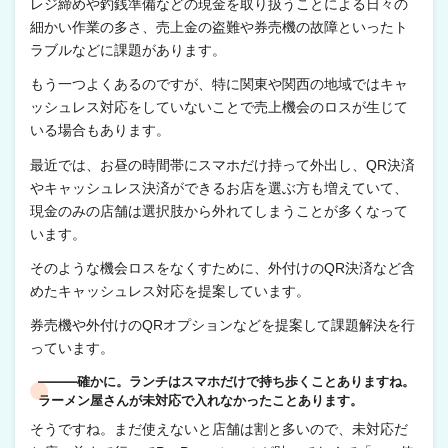
レジ締めや釣銭準備などの現金を取り扱うことによる日々の
細かい作業の多さ、売上金の盗難や券売機の故障といったト
ラブルなどに課題があります。
もう一つよくあるのですが、特に関東や関西の地域ではキャ
ッシュレス対応をしていないことで売上機会のロスが生じて
いる場合もあります。
最近では、お昼の時間帯にスマホだけ持って外出し、QR決済
やキャッシュレス決済ができるお店を選ぶ方も増えていて、
現金のみの店舗は選択肢から外れてしまうことが多くなって
います。
そのような機会ロスをなくすために、外付けのQR決済など含
めたキャッシュレス対応を提案しています。
券売機や外付けのQRオプションなどを提案して課題解決を行
っています。
―――確かに。ランチはスマホだけで持ち歩くことありますね。
ラーメン屋さんが未対応で入れなかったことあります。
そうですね。まだ使えないと店舗は割と多いので、未対応だ