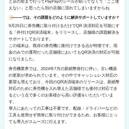
と店の前まで行ってPayPayのシールが貼ってなくて「ここ使
えない」と思ったら別の店舗に流れてしまいますからね
―――では、その課題をどのように解決サポートしていますか？
9月25日に券売機に取り付けるだけでQR 決済対応を可能にす
る「外付けQR決済端末」をリリースし、店舗様の課題解決を
サポートしております。
この端末は、既存の券売機に後付けできる点が特徴です。現
金のみでの運用だった店舗様においてもQR決済の対応が可能
になりました。
券売機業界では、2024年7月の新紙幣発行に伴い、古い機器
の更新が求められています。その中でキャッシュレス対応の
要望も増えており、今回のQR決済端末のリリースは、新紙幣
対応のために券売機を入れ替えた店舗様でも後付け対応でき
るという点で多くのお客様から高い評価をいただいていま
す。
導入にあたっての工事は不要です。配線・ドライバーなどの
工具も使用せず簡単に取り付けができるため、お客様にとっ
ても導入がスムーズに行えます。