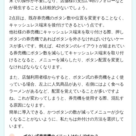
末での操作が不要になり、店舗様の支払い時のフォローなど
が発生することも比較的少ないでしょう。
2点目は、既存券売機のボタン数や位置を変更することなく、
キャッシュレス端末を後付けできるという点です。
他社様の券売機にキャッシュレス端末を取り付ける際、押し
ボタンの券売機であればボタンを外さなければいけないケー
スが多いです。例えば、42ボタンのレイアウトが組まれてい
る券売機にボタン数を減らしてキャッシュレス端末を取り付
けるとなると、メニューを減らしたり、ボタン配置を変更し
なければならなくなります。
また、店舗利用者様からすると、ボタン式の券売機をよく使
っている場合、左上に人気商品があり、右側にはよく食べる
ラーメンがあるなど、配置を覚えていることが多いですよ
ね。これが変わってしまうと、券売機を使用する際、混乱す
る原因になります。
簡単に導入できる、かつボタンの数が減ってメニューが少な
くなることがないように、私たちは外付けの方法を選択して
います。