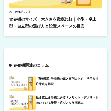
2026年5月29日
食券機のサイズ・大きさを徹底比較｜小型・卓上
型・自立型の選び方と設置スペースの目安
券売機関連のコラム
【業種別】券売機の導入事例まとめ｜活用方法・
注意点を解説
飲食店に食券機は必要？メリット・デメリット・
向いている業態・選び方を徹底解説