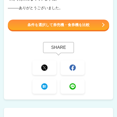
―――ありがとうございました。
条件を選択して券売機・食券機を比較