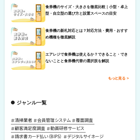
食券機のサイズ・大きさを徹底比較｜小型・卓上
型・自立型の選び方と設置スペースの目安
食券機の新札対応とは？対応方法・費用・おすす
め機種を徹底解説
エアレジで食券機は使えるか？できること・でき
ないことと食券機代替の選択肢を解説
もっと見る
ジャンル一覧
清掃業者
会員管理システム
覆面調査
顧客満足度調査
動画研修サービス
請求書カード払い（BIPS）
デジタルサイネージ