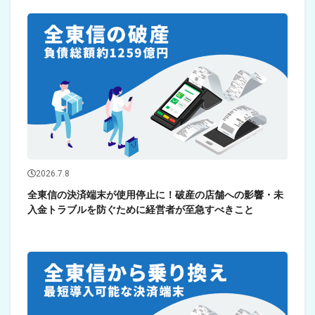
2026.7.8
全東信の決済端末が使用停止に！破産の店舗への影響・未
入金トラブルを防ぐために経営者が至急すべきこと