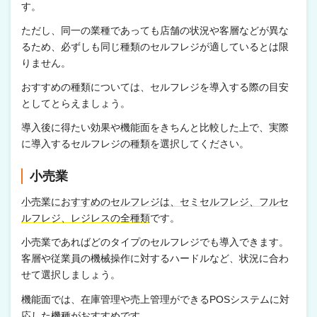
す。
ただし、同一の業種であっても店舗の状況や客層などが異な
るため、必ずしも同じ種類のセルフレジが適しているとは限
りません。
おすすめの種類については、セルフレジを導入する際の目安
としてとらえましょう。
導入後に得たい効果や機能面をきちんと比較した上で、実際
に導入するセルフレジの種類を選択してください。
小売業
小売業におすすめのセルフレジは、セミセルフレジ、フルセ
ルフレジ、レジレスの全種類
です。
小売業であればどのタイプのセルフレジでも導入できます。
客層や従業員の機械操作に対するハードルなど、状況に合わ
せて選択しましょう。
機能面では、在庫管理や売上管理ができるPOSシステムに対
応した機種がおすすめです。