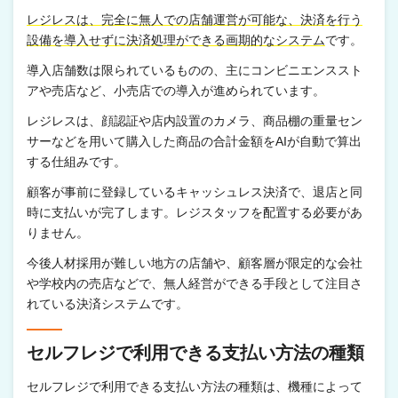
レジレスは、完全に無人での店舗運営が可能な、決済を行う
設備を導入せずに決済処理ができる画期的なシステム
です。
導入店舗数は限られているものの、主にコンビニエンススト
アや売店など、小売店での導入が進められています。
レジレスは、顔認証や店内設置のカメラ、商品棚の重量セン
サーなどを用いて購入した商品の合計金額をAIが自動で算出
する仕組みです。
顧客が事前に登録しているキャッシュレス決済で、退店と同
時に支払いが完了します。レジスタッフを配置する必要があ
りません。
今後人材採用が難しい地方の店舗や、顧客層が限定的な会社
や学校内の売店などで、無人経営ができる手段として注目さ
れている決済システムです。
セルフレジで利用できる支払い方法の種類
セルフレジで利用できる支払い方法の種類は、機種によって