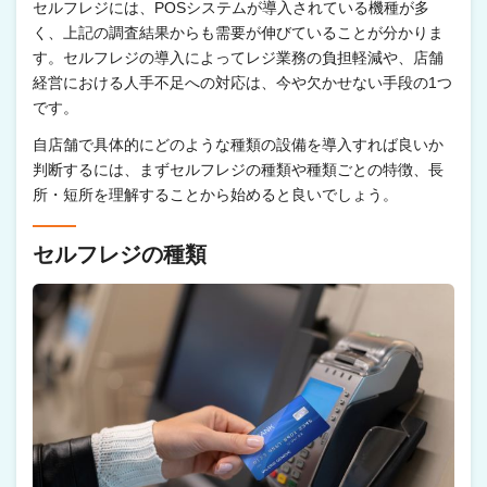
セルフレジには、POSシステムが導入されている機種が多
く、上記の調査結果からも需要が伸びていることが分かりま
す。セルフレジの導入によってレジ業務の負担軽減や、店舗
経営における人手不足への対応は、今や欠かせない手段の1つ
です。
自店舗で具体的にどのような種類の設備を導入すれば良いか
判断するには、まずセルフレジの種類や種類ごとの特徴、長
所・短所を理解することから始めると良いでしょう。
セルフレジの種類