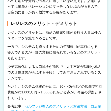
への対応や小売店での導入に適していない点です。店舗によ
っては業務オペレーションにマッチしない場合があるので、
自店舗に合うか良く検討する必要があります。
レジレスのメリット・デメリット
レジレスのメリットは、商品の補充や陳列を行う人員以外の
スタッフを削減できること
です。
一方で、システムを導入するための初期費用が高額になる、
導入できるのが一部の業種に限られているなどのデメリット
もあります。
少子高齢化による人口減少が原因で、人手不足が深刻な地方
での店舗運営が実現する手段として近年注目されているシス
テムです。
ただし、システム構築のために、30～40㎡ほどの店舗で初期
費用が約1,000万円～1,500万円かかる点が、今後の課題とさ
れています。
参考記事：
セルフレジ導入のデメリットと対策方法｜自店舗