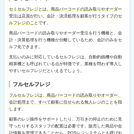
セミセルフレジとは、商品バーコードの読み取りやオーダー
受注は店員が行い、会計・決済処理を顧客が行うタイプのセ
ルフレジのこと
です。
商品バーコードの読み取りやオーダー受注を行う機種と、会
計・決算処理を行う機種が分離しているため、会計のみをセ
ルフ化できます。
支払いのみに対応しているセルフレジは、自動釣銭機や自動
精算機とも呼ばれている点が特徴です。業種を問わず導入し
やすいセルフレジだといえるでしょう。
フルセルフレジ
フルセルフレジは、商品バーコードの読み取りやオーダー、
会計処理まで、すべて顧客に任せられる無人レジのこと
を指
します。
顧客のレジ操作をサポートしたり、万引きの抑止のために見
守ったりするスタッフの配置は必要です。販売した商品や会
計情報を管理できることから、POSレジシステムとも呼ばれ