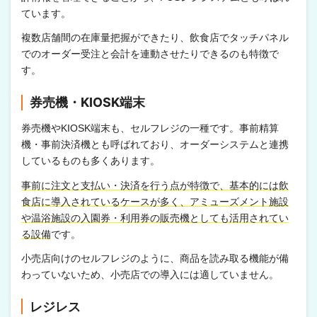
ています。
複数店舗間の在庫量把握ができたり、飲食店でタッチパネル
でのオーダー受注と会計を連動させたりできるのも特徴で
す。
券売機・KIOSK端末
券売機やKIOSK端末も、セルフレジの一種です。事前精算
機・事前決済機とも呼ばれており、オーダーシステムと連携
しているものも多くあります。
事前に注文と支払い・決済を行う点が特徴で、基本的には飲
食店に導入されているケースが多く、アミューズメント施設
や温浴施設の入園券・利用券の販売機としても活用されてい
る設備
です。
小売店向けのセルフレジのように、商品を読み取る機能が備
わっていないため、小売店での導入には適していません。
レジレス