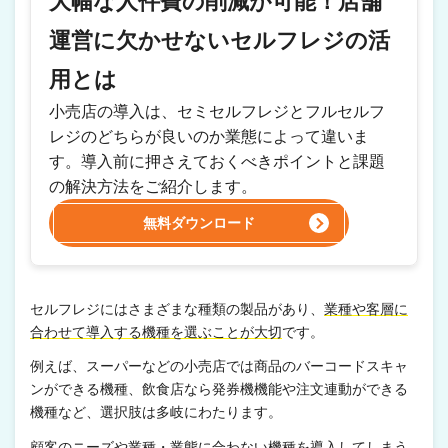
大幅な人件費の削減が可能！店舗
運営に欠かせないセルフレジの活
用とは
小売店の導入は、セミセルフレジとフルセルフ
レジのどちらが良いのか業態によって違いま
す。導入前に押さえておくべきポイントと課題
の解決方法をご紹介します。
無料ダウンロード
セルフレジにはさまざまな種類の製品があり、
業種や客層に
合わせて導入する機種を選ぶことが大切
です。
例えば、スーパーなどの小売店では商品のバーコードスキャ
ンができる機種、飲食店なら発券機機能や注文連動ができる
機種など、選択肢は多岐にわたります。
顧客のニーズや業種・業態に合わない機種を導入してしまう