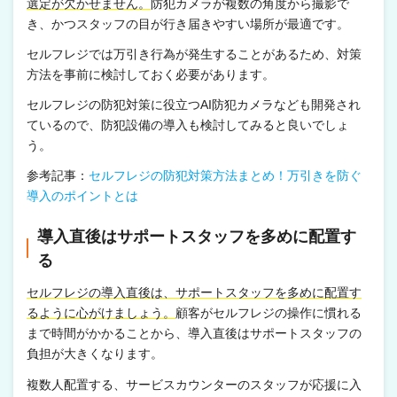
選定が欠かせません。
防犯カメラが複数の角度から撮影で
き、かつスタッフの目が行き届きやすい場所が最適です。
セルフレジでは万引き行為が発生することがあるため、対策
方法を事前に検討しておく必要があります。
セルフレジの防犯対策に役立つAI防犯カメラなども開発され
ているので、防犯設備の導入も検討してみると良いでしょ
う。
参考記事：
セルフレジの防犯対策方法まとめ！万引きを防ぐ
導入のポイントとは
導入直後はサポートスタッフを多めに配置す
る
セルフレジの導入直後は、サポートスタッフを多めに配置す
るように心がけましょう。
顧客がセルフレジの操作に慣れる
まで時間がかかることから、導入直後はサポートスタッフの
負担が大きくなります。
複数人配置する、サービスカウンターのスタッフが応援に入