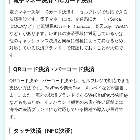
電子マネー決済・ICカード決済
電子マネー決済・ICカード決済も、セルフレジで対応できる
決済手段です。電子マネーには、交通系ICカード（Suica、
ICOCAなど）と流通系ICカード（nanaco、楽天Edy、WAON
など）があります。いずれの決済手段に対応しているかは、
他のキャッシュレス決済と同様に機種によって異なるため、
対応している決済ブランドまで確認しておくことが大切で
す。
QRコード決済・バーコード決済
QRコード決済・バーコード決済も、セルフレジで対応できる
支払い方法です。PayPayや楽天Pay、メルペイなどが該当し
ます。また、海外の決済ブランドであるWeChatPayやAliPay
などもあるため、インバウンド顧客の来店が多い店舗には、
海外の決済ブランドにも対応している機種の導入が最適で
す。
タッチ決済（NFC決済）