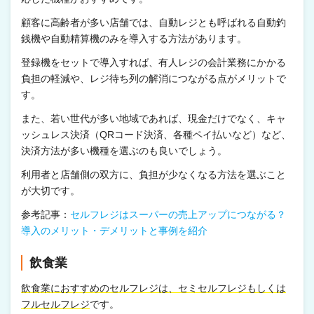
顧客に高齢者が多い店舗では、自動レジとも呼ばれる自動釣
銭機や自動精算機のみを導入する方法があります。
登録機をセットで導入すれば、有人レジの会計業務にかかる
負担の軽減や、レジ待ち列の解消につながる点がメリットで
す。
また、若い世代が多い地域であれば、現金だけでなく、キャ
ッシュレス決済（QRコード決済、各種ペイ払いなど）など、
決済方法が多い機種を選ぶのも良いでしょう。
利用者と店舗側の双方に、負担が少なくなる方法を選ぶこと
が大切です。
参考記事：
セルフレジはスーパーの売上アップにつながる？
導入のメリット・デメリットと事例を紹介
飲食業
飲食業におすすめのセルフレジは、セミセルフレジもしくは
フルセルフレジ
です。