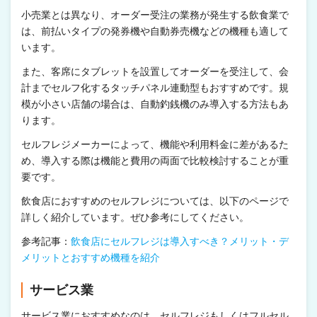
小売業とは異なり、オーダー受注の業務が発生する飲食業で
は、前払いタイプの発券機や自動券売機などの機種も適して
います。
また、客席にタブレットを設置してオーダーを受注して、会
計までセルフ化するタッチパネル連動型もおすすめです。規
模が小さい店舗の場合は、自動釣銭機のみ導入する方法もあ
ります。
セルフレジメーカーによって、機能や利用料金に差があるた
め、導入する際は機能と費用の両面で比較検討することが重
要です。
飲食店におすすめのセルフレジについては、以下のページで
詳しく紹介しています。ぜひ参考にしてください。
参考記事：
飲食店にセルフレジは導入すべき？メリット・デ
メリットとおすすめ機種を紹介
サービス業
サービス業におすすめなのは、セルフレジもしくはフルセル