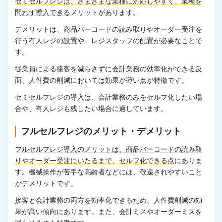
セミセルフレジは、さまざまな業種に対応しやすく、業種を
問わず導入できる
メリットがあります。
デメリットは、商品バーコードの読み取りやオーダー受注を
行う有人レジの設置や、レジスタッフの配置が必要なことで
す。
従業員による接客を減らさずに会計業務の効率化ができる反
面、人件費の削減においては効果が薄い点が特徴です。
セミセルフレジの導入は、会計業務のみをセルフ化したい場
合や、有人レジも残したい場合に適しています。
フルセルフレジのメリット・デメリット
フルセルフレジ導入のメリットは、商品バーコードの読み取
りやオーダー受注にいたるまで、セルフ化できる点
にありま
す。機械操作が苦手な高齢者などには、敬遠されやすいこと
がデメリットです。
接客と会計業務の両方を効率化できるため、人件費削減の効
果が高い傾向にあります。また、会計ミスやオーダーミスを