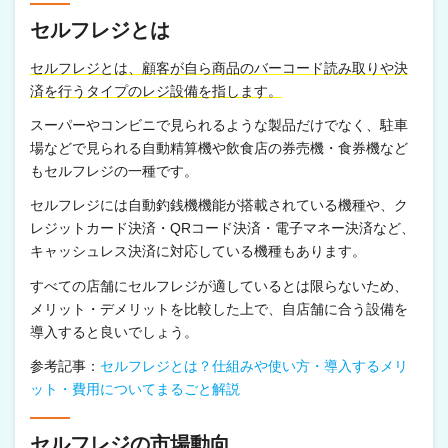
セルフレジとは
セルフレジとは、顧客が自ら商品のバーコード読み取りや決
済を行うタイプのレジ設備を指します。
スーパーやコンビニで見られるような製品だけでなく、駐車
場などで見られる自動精算機や飲食店の券売機・食券機など
もセルフレジの一種です。
セルフレジには自動釣銭機機能が搭載されている機種や、ク
レジットカード決済・QRコード決済・電子マネー決済など、
キャッシュレス決済に対応している機種もあります。
すべての店舗にセルフレジが適しているとは限らないため、
メリット・デメリットを比較した上で、自店舗に合う設備を
導入すると良いでしょう。
参考記事：
セルフレジとは？仕組みや使い方・導入するメリ
ット・費用についてまるごと解説
セルフレジの市場動向