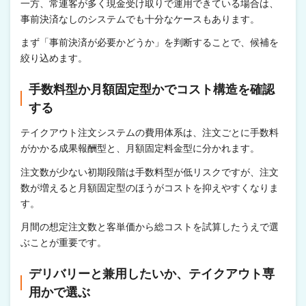
一方、常連客が多く現金受け取りで運用できている場合は、
事前決済なしのシステムでも十分なケースもあります。
まず「事前決済が必要かどうか」を判断することで、候補を
絞り込めます。
手数料型か月額固定型かでコスト構造を確認
する
テイクアウト注文システムの費用体系は、注文ごとに手数料
がかかる成果報酬型と、月額固定料金型に分かれます。
注文数が少ない初期段階は手数料型が低リスクですが、注文
数が増えると月額固定型のほうがコストを抑えやすくなりま
す。
月間の想定注文数と客単価から総コストを試算したうえで選
ぶことが重要です。
デリバリーと兼用したいか、テイクアウト専
用かで選ぶ