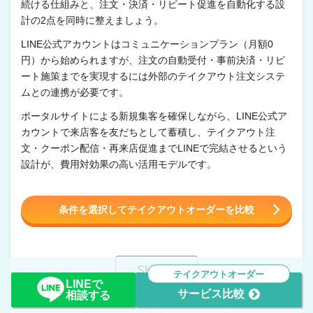
続ける仕組みと、注文・決済・リピート促進を自動化する設
計の2点を同時に整えましょう。
LINE公式アカウントはコミュニケーションプラン（月額0
円）から始められますが、注文の自動受付・事前決済・リピ
ート施策までを実現するには外部のテイクアウト注文システ
ムとの連携が必要です。
ポータルサイトによる新規集客を確保しながら、LINE公式ア
カウントで来店客を友だちとして蓄積し、テイクアウト注
文・クーポン配信・再来店促進までLINEで完結させるという
設計が、費用対効果の高い活用モデルです。
条件を選択してテイクアウトオーダーを比較
テイクアウトオーダー
LINEで
サービス比較
相談する