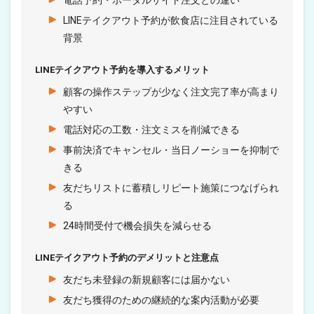
電話予約・ポータルサイト注文との違い
LINEテイクアウト予約が飲食店に注目されている
背景
LINEテイクアウト予約を導入するメリット
顧客の操作ステップが少なく注文完了率が高まり
やすい
電話対応の工数・注文ミスを削減できる
事前決済でキャンセル・当日ノーショーを抑制で
きる
友だちリストに蓄積しリピート施策につなげられ
る
24時間受付で機会損失を減らせる
LINEテイクアウト予約のデメリットと注意点
友だち未登録の新規顧客には届かない
友だち獲得のための継続的な案内活動が必要