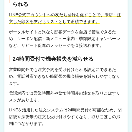
られる
LINE公式アカウントへの友だち登録を促すことで、来店・注
文した顧客を友だちリストとして蓄積できます。
ポータルサイトと異なり顧客データを自店で管理できるた
め、クーポン配信・新メニュー案内・季節限定キャンペーン
など、リピート促進のメッセージを直接送れます。
24時間受付で機会損失を減らせる
営業時間外でも注文予約を受け付けられる設定にできるた
め、電話対応できない時間帯の機会損失を減らしやすくなり
ます。
電話対応では営業時間外や繁忙時間帯の注文を取りこぼすリ
スクがあります。
LINEを活用した注文システムは24時間受付が可能なため、閉
店後や深夜帯の注文も受け付けやすくなり、取りこぼしの抑
制につながります。