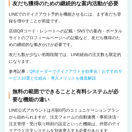
友だち獲得のための継続的な案内活動が必要
LINEでのテイクアウト予約を機能させるには、まず友だち登
録を増やすことが前提です。
店頭QRコード・レシートへの記載・SNSでの案内・ポータル
サイトのプロフィールページへの記載など、友だち獲得のた
めの継続的な働きかけが必要です。
友だち数が少ない初期段階では、LINE経由の注文数も限定的
になります。
参考記事：
QRオーダーでテイクアウトを効率化！おすすめサ
ービス10選と仕組み・導入メリットを徹底解説
無料の範囲でできることと有料システムが必
要な機能の違い
LINE公式アカウントは月額0円のコミュニケーションプラン
から始められますが、注文フォームの自動連携・事前決済・
注文管理・受け取り時刻の設定といった機能は、外部のテイ
クアウト注文システムを別途導入する必要があります。