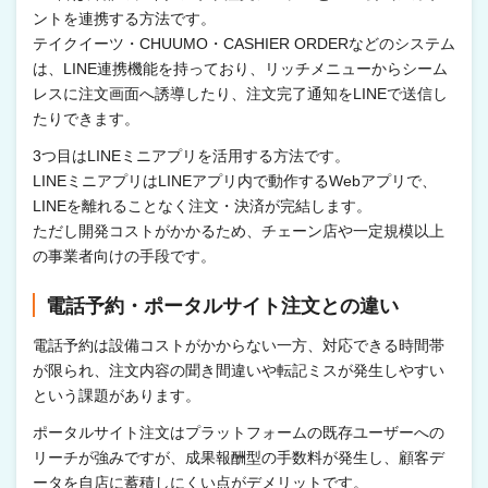
ントを連携する方法です。
テイクイーツ・CHUUMO・CASHIER ORDERなどのシステム
は、LINE連携機能を持っており、リッチメニューからシーム
レスに注文画面へ誘導したり、注文完了通知をLINEで送信し
たりできます。
3つ目はLINEミニアプリを活用する方法です。
LINEミニアプリはLINEアプリ内で動作するWebアプリで、
LINEを離れることなく注文・決済が完結します。
ただし開発コストがかかるため、チェーン店や一定規模以上
の事業者向けの手段です。
電話予約・ポータルサイト注文との違い
電話予約は設備コストがかからない一方、対応できる時間帯
が限られ、注文内容の聞き間違いや転記ミスが発生しやすい
という課題があります。
ポータルサイト注文はプラットフォームの既存ユーザーへの
リーチが強みですが、成果報酬型の手数料が発生し、顧客デ
ータを自店に蓄積しにくい点がデメリットです。