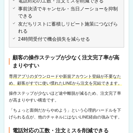
電話対応の工数・注文ミスを削減できる
事前決済でキャンセル・当日ノーショーを抑制
できる
友だちリストに蓄積しリピート施策につなげら
れる
24時間受付で機会損失を減らせる
顧客の操作ステップが少なく注文完了率が高
まりやすい
専用アプリのダウンロードや新規アカウント登録が不要なた
め、顧客がすでに使い慣れたLINEから注文を完結できます。
操作ステップが少ないほど途中離脱が減るため、注文完了率
が高まりやすい構造です。
「ちょっと面倒だからやめよう」という心理的ハードルを下
げられる点が、他のチャネルにはないLINE経由の強みです。
電話対応の工数・注文ミスを削減できる