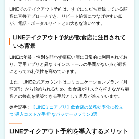
LINEでのテイクアウト予約は、すでに友だち登録している顧
客に直接アプローチでき、リピート施策につなげやすい点
が、電話・ポータルサイトとの大きな違いです。
LINEテイクアウト予約が飲食店に注目されて
いる背景
LINEは年齢・性別を問わず幅広い層に日常的に利用されてお
り、専用アプリと異なりインストールの手間がない点が顧客
にとっての利便性を高めています。
また、LINE公式アカウントはコミュニケーションプラン（月
額0円）から始められるため、飲食店がリスクを抑えながら顧
客との接点を構築できる手段として普及が進んでいます。
参考記事：
【LINEミニアプリ】飲食店の業務効率化に役立
つ”導入コストが手頃”なパッケージプラン3選
LINEテイクアウト予約を導入するメリット