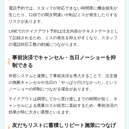
電話予約では、スタッフが対応できない時間帯に機会損失が
生じたり、口頭での聞き間違いや転記ミスが発生したりする
リスクがあります。
LINEでのテイクアウト予約は注文内容がテキストデータとし
て記録されるため、ミスの発生を抑えやすくなり、スタッフ
の電話対応工数の削減につながります。
事前決済でキャンセル・当日ノーショーを抑
制できる
外部システムと連携して事前決済を導入することで、注文後
の無断キャンセルや当日の「やっぱり行けなかった」という
ノーショーの抑制につながる場合があります。
テイクアウトは調理してから受け渡しまでの時間が短く、キ
ャンセルによる廃棄ロスが経営に直結するため、事前決済の
効果が特に大きい業態といえます。
友だちリストに蓄積しリピート施策につなげ