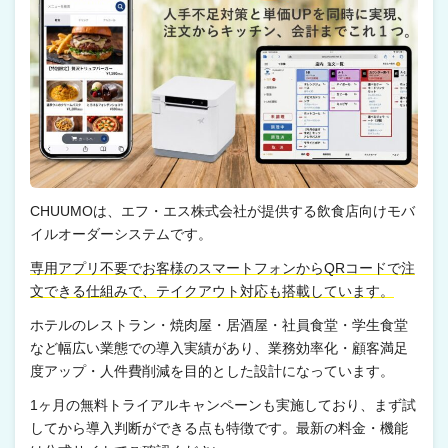
CHUUMOは、エフ・エス株式会社が提供する飲食店向けモバ
イルオーダーシステムです。
専用アプリ不要でお客様のスマートフォンからQRコードで注
文できる仕組みで、テイクアウト対応も搭載しています。
ホテルのレストラン・焼肉屋・居酒屋・社員食堂・学生食堂
など幅広い業態での導入実績があり、業務効率化・顧客満足
度アップ・人件費削減を目的とした設計になっています。
1ヶ月の無料トライアルキャンペーンも実施しており、まず試
してから導入判断ができる点も特徴です。最新の料金・機能