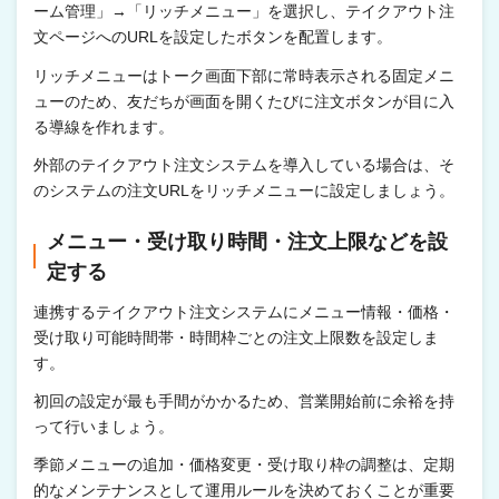
ーム管理」→「リッチメニュー」を選択し、テイクアウト注
文ページへのURLを設定したボタンを配置します。
リッチメニューはトーク画面下部に常時表示される固定メニ
ューのため、友だちが画面を開くたびに注文ボタンが目に入
る導線を作れます。
外部のテイクアウト注文システムを導入している場合は、そ
のシステムの注文URLをリッチメニューに設定しましょう。
メニュー・受け取り時間・注文上限などを設
定する
連携するテイクアウト注文システムにメニュー情報・価格・
受け取り可能時間帯・時間枠ごとの注文上限数を設定しま
す。
初回の設定が最も手間がかかるため、営業開始前に余裕を持
って行いましょう。
季節メニューの追加・価格変更・受け取り枠の調整は、定期
的なメンテナンスとして運用ルールを決めておくことが重要