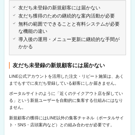
友だち未登録の新規顧客には届かない
友だち獲得のための継続的な案内活動が必要
無料の範囲でできることと有料システムが必要
な機能の違い
導入後の運用・メニュー更新に継続的な手間が
かかる
友だち未登録の新規顧客には届かない
LINE公式アカウントを活用した注文・リピート施策は、あく
までもすでに友だち登録している顧客にしか届きません。
ポータルサイトのように「近くのテイクアウト店を探してい
る」という新規ユーザーを自動的に集客する仕組みにはなり
ません。
新規顧客の獲得にはLINE以外の集客チャネル（ポータルサイ
ト・SNS・店頭案内など）との組み合わせが必要です。