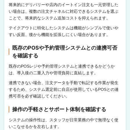
将来的にデリバリーや店内のイートイン注文も一元管理した
い場合は、複数の注文チャネルに対応できるシステムを選ぶ
ことで、将来的なシステム追加コストを抑えられます。
テイクアウトに特化したシステムは機能がシンプルで使いや
すい反面、後から機能を拡張しにくい場合があります。
既存のPOSや予約管理システムとの連携可否
を確認する
既存のPOSレジや予約管理システムと連携できるかどうか
は、導入後の二重入力や管理負荷に直結します。
連携できない場合、注文データを手動で転記する作業が発生
するため、システム選定前に自店が使用しているPOSとの連
携可否を必ず確認してください。
操作の手軽さとサポート体制を確認する
システムの操作性は、スタッフが日常業務の中で無理なく使
いこなせるかを左右します。