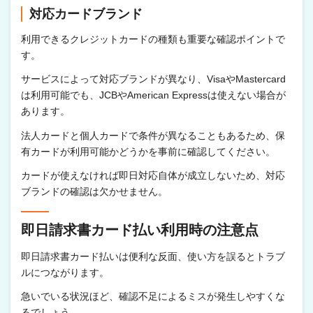
対応カードブランド
利用できるクレジットカードの種類も重要な確認ポイントで
す。
サービスによって対応ブランドが異なり、VisaやMastercard
は利用可能でも、JCBやAmerican Expressは使えない場合が
あります。
法人カードと個人カードで条件が異なることもあるため、保
有カードが利用可能かどうかを事前に確認してください。
カードが使えなければ即日対応自体が成立しないため、対応
ブランドの確認は欠かせません。
即日請求書カード払い利用時の注意点
即日請求書カード払いは便利な反面、使い方を誤るとトラブ
ルにつながります。
急いでいる状況ほど、確認不足によるミスが発生しやすくな
るでしょう。