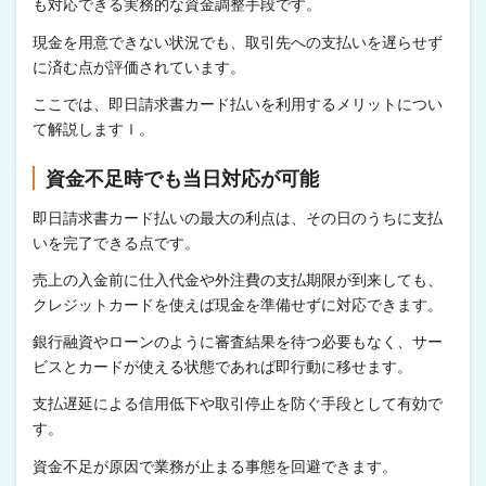
も対応できる実務的な資金調整手段です。
現金を用意できない状況でも、取引先への支払いを遅らせず
に済む点が評価されています。
ここでは、即日請求書カード払いを利用するメリットについ
て解説しますｌ。
資金不足時でも当日対応が可能
即日請求書カード払いの最大の利点は、その日のうちに支払
いを完了できる点です。
売上の入金前に仕入代金や外注費の支払期限が到来しても、
クレジットカードを使えば現金を準備せずに対応できます。
銀行融資やローンのように審査結果を待つ必要もなく、サー
ビスとカードが使える状態であれば即行動に移せます。
支払遅延による信用低下や取引停止を防ぐ手段として有効で
す。
資金不足が原因で業務が止まる事態を回避できます。