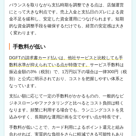
バランスを取りながら支払時期を調整できる点は、店舗運営
にとって大きな利点です。売上入金と支払日のズレによる資
金不足を緩和し、安定した資金運用につなげられます。短期
的な資金調整手段を確保するだけでも、経営の安定感は大き
く変わります。
手数料が低い
DGFTの請求書カード払いは、他社サービスと比較しても手
数料水準が抑えられている点が特徴です。
サービス手数料は
振込金額の3%（税別）で、1万円以下の場合は一律300円（税
別）と公式に明示されており、コストを把握しやすい体系と
なっています。
支払い額に応じて一定の手数料がかかるものの、一般的なビ
ジネスローンやファクタリングと比べるとコスト負担は軽く
なります。頻繁に利用する場合でも、ランニングコストを見
込みやすく、長期的な運用計画を立てやすい点が特長です。
手数料が低いことで、カード利用によるポイント還元と組み
合わせれば、実質的な負担をさらに軽減できる可能性もあり