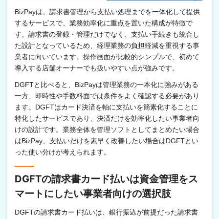
BizPayは、請求書管理から支払い処理までを一体化して提供
するサービスで、業務効率化に重点を置いた構成が特徴で
す。請求書の登録・管理だけでなく、支払い手続きも統合し
た設計となっているため、経理業務の負担軽減を重視する事
業者に向いています。操作画面が比較的シンプルで、初めて
導入する店舗オーナーでも扱いやすい点が強みです。
DGFTと比べると、BizPayは管理業務の一本化に強みがある
一方、即時性や手数料面では条件をよく確認する必要があり
ます。DGFTはカード決済を軸に支払いを簡素化することに
特化したサービスであり、決済だけを効率化したい事業者向
けの設計です。業務全体を管理ソフトとしてまとめたい場合
はBizPay、支払いだけを素早く改善したい場合はDGFTとい
った使い分けが考えられます。
DGFTの請求書カード払いは資金管理をス
マートにしたい事業者向けの選択肢
DGFTの請求書カード払いは、銀行振込が前提だった請求書