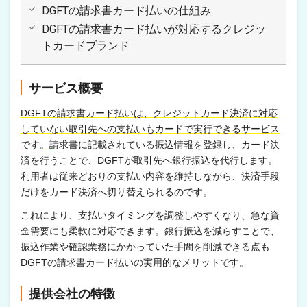
DGFTの請求書カード払いの仕組み
DGFTの請求書カード払いが対応するクレジッ
トカードブランド
サービス概要
DGFTの請求書カード払いは、クレジットカード決済に対応
していない取引先への支払いもカードで実行できるサービス
です。
請求書に記載されている振込情報を登録し、カード決
済を行うことで、DGFTが取引先へ銀行振込を代行します。
利用者は従来どおりの支払い内容を維持しながら、決済手段
だけをカード決済へ切り替えられるのです。
これにより、支払いタイミングを調整しやすくなり、急な資
金需要にも柔軟に対応できます。銀行振込を減らすことで、
振込作業や確認業務にかかっていた手間を削減できる点も
DGFTの請求書カード払いの実用的なメリットです。
提供会社の特徴