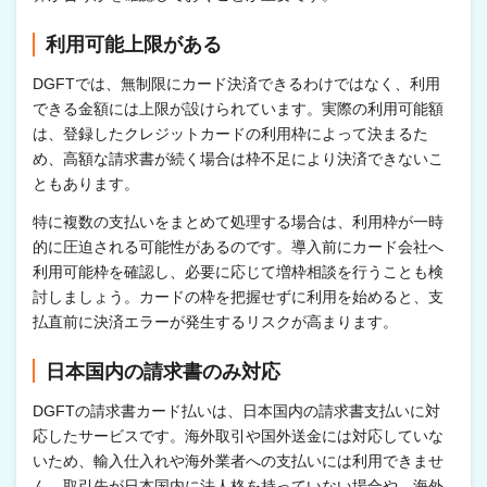
利用可能上限がある
DGFTでは、無制限にカード決済できるわけではなく、利用
できる金額には上限が設けられています。実際の利用可能額
は、登録したクレジットカードの利用枠によって決まるた
め、高額な請求書が続く場合は枠不足により決済できないこ
ともあります。
特に複数の支払いをまとめて処理する場合は、利用枠が一時
的に圧迫される可能性があるのです。導入前にカード会社へ
利用可能枠を確認し、必要に応じて増枠相談を行うことも検
討しましょう。カードの枠を把握せずに利用を始めると、支
払直前に決済エラーが発生するリスクが高まります。
日本国内の請求書のみ対応
DGFTの請求書カード払いは、日本国内の請求書支払いに対
応したサービスです。海外取引や国外送金には対応していな
いため、輸入仕入れや海外業者への支払いには利用できませ
ん。取引先が日本国内に法人格を持っていない場合や、海外