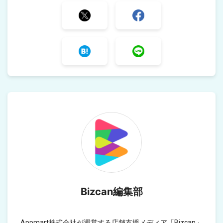
Bizcan編集部
Appmart株式会社が運営する店舗支援メディア「Bizcan」