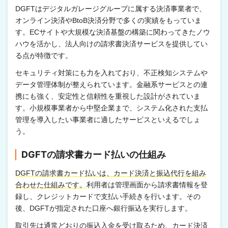
DGFTはデジタルガレージグループに属する決済事業者で、
オンライン決済やBtoB決済分野で多くの実績をもっていま
す。ECサイトや大規模な決済基盤の構築に関わってきたノウ
ハウを活かし、法人向けの請求書決済サービスを提供してい
る点が特徴です。
セキュリティ対策にも力を入れており、不正検知システムや
データ管理体制が整えられています。金融系サービスとの連
携にも強く、安定性と信頼性を重視した設計がされていま
す。小規模事業者から中堅企業まで、システム化された支払
管理を導入したい事業者に適したサービスといえるでしょ
う。
DGFTの請求書カード払いの仕組み
DGFTの請求書カード払いは、カード決済と振込代行を組み
合わせた仕組みです。
利用者は管理画面から請求書情報を登
録し、クレジットカードで支払い手続きを行います。その
後、DGFTが指定された口座へ銀行振込を実行します。
取引先は通常どおりの振込入金を受け取るため、カード決済