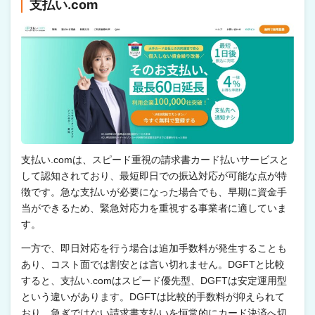
支払い.com
支払い.comは、スピード重視の請求書カード払いサービスと
して認知されており、最短即日での振込対応が可能な点が特
徴です。急な支払いが必要になった場合でも、早期に資金手
当ができるため、緊急対応力を重視する事業者に適していま
す。
一方で、即日対応を行う場合は追加手数料が発生することも
あり、コスト面では割安とは言い切れません。DGFTと比較
すると、支払い.comはスピード優先型、DGFTは安定運用型
という違いがあります。DGFTは比較的手数料が抑えられて
おり、急ぎではない請求書支払いを恒常的にカード決済へ切