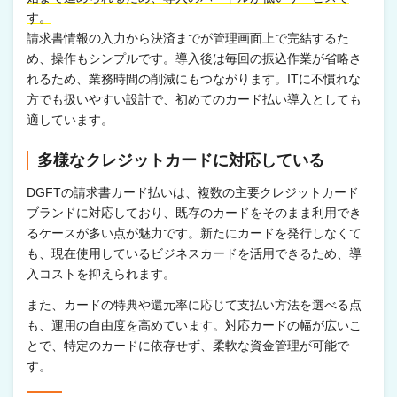
す。
請求書情報の入力から決済までが管理画面上で完結するた
め、操作もシンプルです。導入後は毎回の振込作業が省略さ
れるため、業務時間の削減にもつながります。ITに不慣れな
方でも扱いやすい設計で、初めてのカード払い導入としても
適しています。
多様なクレジットカードに対応している
DGFTの請求書カード払いは、複数の主要クレジットカード
ブランドに対応しており、既存のカードをそのまま利用でき
るケースが多い点が魅力です。新たにカードを発行しなくて
も、現在使用しているビジネスカードを活用できるため、導
入コストを抑えられます。
また、カードの特典や還元率に応じて支払い方法を選べる点
も、運用の自由度を高めています。対応カードの幅が広いこ
とで、特定のカードに依存せず、柔軟な資金管理が可能で
す。