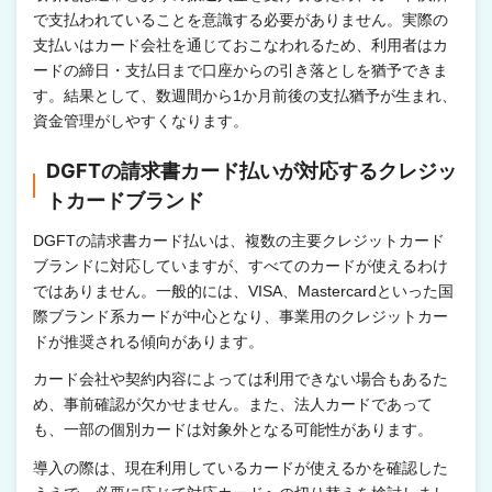
で支払われていることを意識する必要がありません。実際の
支払いはカード会社を通じておこなわれるため、利用者はカ
ードの締日・支払日まで口座からの引き落としを猶予できま
す。結果として、数週間から1か月前後の支払猶予が生まれ、
資金管理がしやすくなります。
DGFTの請求書カード払いが対応するクレジッ
トカードブランド
DGFTの請求書カード払いは、複数の主要クレジットカード
ブランドに対応していますが、すべてのカードが使えるわけ
ではありません。一般的には、VISA、Mastercardといった国
際ブランド系カードが中心となり、事業用のクレジットカー
ドが推奨される傾向があります。
カード会社や契約内容によっては利用できない場合もあるた
め、事前確認が欠かせません。また、法人カードであって
も、一部の個別カードは対象外となる可能性があります。
導入の際は、現在利用しているカードが使えるかを確認した