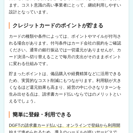
ます。コスト意識の高い事業者にとって、継続利用しやすい
設計となっています。
クレジットカードのポイントが貯まる
カードの種類や条件によっては、ポイントやマイルが付与さ
れる場合があります。付与条件はカード会社の規約をご確認
ください。通常の銀行振込では一切還元がありませんが、カ
ード決済へ切り替えることで毎月の支出がそのままポイント
に変わる仕組みです。
貯まったポイントは、備品購入や経費精算などに活用できる
ため、実質的なコスト削減にもつながります。利用額が大き
くなるほど還元効果も高まり、経営の中に小さなリターンを
生み出せる点は、請求書カード払いならではのメリットとい
えるでしょう。
簡単に登録・利用できる
DGFTの請求書カード払いは、オンラインで登録から利用開
始まで進められるため、導入のハードルが低いサービスで