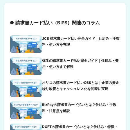
請求書カード払い（BIPS）関連のコラム
JCB 請求書カード払い完全ガイド｜仕組み・手数
料・使い方を整理
弥生の請求書カード払い完全ガイド｜仕組み・費
用・使い方まで解説
オリコの請求書カード払いOBSとは｜企業の資金
繰り改善とキャッシュレス化を同時に実現
BizPayの請求書カード払いとは？仕組み・手数
料・注意点を解説
DGFTの請求書カード払いとは？仕組み・特徴・