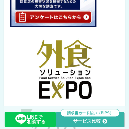
請求書カード払い（BIPS）
LINEで
サービス比較
相談する