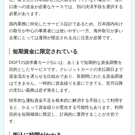
口座への送金が必要なケースでは、別の決済手段を選択する
必要があります。
国内業務に特化したサービス設計であるため、日本国内向け
の取引が中心の事業者には使いやすい一方、海外取引が多い
企業にとっては運用が限定される点に注意が必要です。
短期資金に限定されている
DGFTの請求書カード払いは、あくまで短期的な資金調整を
目的としたサービスです。クレジットカードの支払期日まで
資金流出を遅らせる仕組みであり、長期間にわたる資金調達
はできません。一時的に資金繰りを楽にできても、翌月以降
の支払い義務は必ず発生します。
恒常的な運転資金不足を根本的に解消する手段として利用す
ると、かえって資金繰りが悪化する可能性もあります。利用
目的を短期補填に限定し、計画的に運用することが大切で
す。
振込に時間がかかる