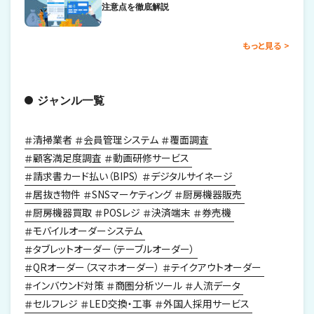
注意点を徹底解説
もっと見る
ジャンル一覧
清掃業者
会員管理システム
覆面調査
顧客満足度調査
動画研修サービス
請求書カード払い（BIPS）
デジタルサイネージ
居抜き物件
SNSマーケティング
厨房機器販売
厨房機器買取
POSレジ
決済端末
券売機
モバイルオーダーシステム
タブレットオーダー（テーブルオーダー）
QRオーダー（スマホオーダー）
テイクアウトオーダー
インバウンド対策
商圏分析ツール
人流データ
セルフレジ
LED交換・工事
外国人採用サービス