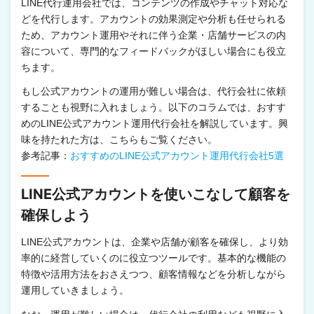
LINE代行運用会社では、コンテンツの作成やチャット対応な
どを代行します。アカウントの効果測定や分析も任せられる
ため、アカウント運用やそれに伴う企業・店舗サービスの内
容について、専門的なフィードバックがほしい場合にも役立
ちます。
もし公式アカウントの運用が難しい場合は、代行会社に依頼
することも視野に入れましょう。以下のコラムでは、おすす
めのLINE公式アカウント運用代行会社を解説しています。興
味を持たれた方は、こちらもご覧ください。
参考記事：
おすすめのLINE公式アカウント運用代行会社5選
LINE公式アカウントを使いこなして顧客を
確保しよう
LINE公式アカウントは、企業や店舗が顧客を確保し、より効
率的に経営していくのに役立つツールです。基本的な機能の
特徴や活用方法をおさえつつ、顧客情報などを分析しながら
運用していきましょう。