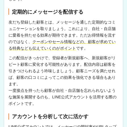
定期的にメッセージを配信する
友だち登録した顧客とは、メッセージを通した定期的なコミ
ュニケーションを取りましょう。これにより、自社・自店舗
に愛着を持たせる効果が期待できます。ただお得情報を流す
のではなく、
クーポンやセール情報などの、顧客が求めてい
る特典なども伝えていくのがポイント
です。
この配信がきっかけで、登録者が新規顧客へ、新規顧客がリ
ピート顧客に変化する可能性があります。配信内容は顧客を
引きつけられるよう吟味しましょう。顧客ニーズを満たせれ
ば、顧客の口コミによってこの効果を強化できる場合もあり
ます。
一度接点を持ったら顧客が自社・自店舗を忘れられないよう
な施策を展開するのも、LINE公式アカウントを活用する際の
ポイントです。
アカウントを分析して次に活かす
LINE公式アカウントでは、メッセージの開封率やURLタップ