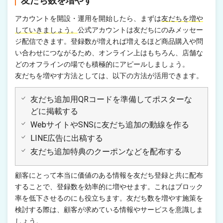
友だち数を増やす
アカウントを開設・運用を開始したら、まずは
友だちを増や
していきましょう。
公式アカウントは友だちにのみメッセー
ジ配信できます。登録数が増えれば増えるほど商品購入や問
い合わせにつながるため、オンライン上はもちろん、店舗な
どのオフラインの場でも積極的にアピールしましょう。
友だちを増やす方法としては、以下の方法が活用できます。
友だち追加用QRコードを準備してポスターな
どに掲載する
WebサイトやSNSに友だち追加の動線を作る
LINE広告に出稿する
友だち追加特典のクーポンなどを配布する
顧客にとって本当に価値のある情報を友だち登録と共に配布
することで、登録数を効率的に増やせます。これはブロック
率を低下させるのにも役立ちます。友だち数を増やす施策を
検討する際は、顧客が求めている情報やサービスを意識しま
しょう。