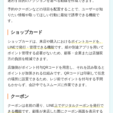
迷わず目的のアクションを選べる動線を作成できます。
予約やクーポンなどの項目を配置することで、ユーザーが知
りたい情報や取ってほしい行動に最短で誘導できる機能で
す。
ショップカード
ショップカードは、来店や購入における
ポイントカードを、
LINEで発行・管理できる機能
です。紙や別途アプリを用いて
ポイント管理する必要がないため、顧客・企業または店舗双
方の負担を軽減できます。
店舗側がポイント付与QRコードを用意し、それを読み取ると
ポイントが加算される仕組みです。QRコードは印刷して任意
の場所に設置できるため、レジ前でポイントを付与する手間
もかからず、会計中でもスムーズに作業できます。
クーポン
クーポンは名前の通り、LINE
上でデジタルクーポンを発行で
きる機能
です。顧客が来店した際にクーポン画面を表示する