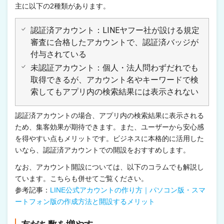
主に以下の2種類があります。
認証済アカウント：LINEヤフー社が設ける規定
審査に合格したアカウントで、認証済バッジが
付与されている
未認証アカウント：個人・法人問わずだれでも
取得できるが、アカウント名やキーワードで検
索してもアプリ内の検索結果には表示されない
認証済アカウントの場合、アプリ内の検索結果に表示される
ため、集客効果が期待できます。また、ユーザーから安心感
を得やすい点もメリットです。ビジネスに本格的に活用した
いなら、認証済アカウントでの開設をおすすめします。
なお、アカウント開設については、以下のコラムでも解説し
ています。こちらも併せてご覧ください。
参考記事：
LINE公式アカウントの作り方｜パソコン版・スマ
ートフォン版の作成方法と開設するメリット