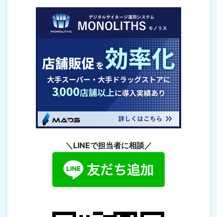
＼LINEで担当者に相談／