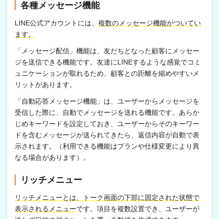
各種メッセージ機能
LINE公式アカウントには、
複数のメッセージ機能がついてい
ます。
「メッセージ配信」機能は、友だちとなった顧客にメッセー
ジを送信できる機能です。友達にLINEするような感覚でコミ
ュニケーションが取れるため、顧客との距離を縮めやすいメ
リットがあります。
「自動応答メッセージ機能」は、ユーザーからメッセージを
受信した際に、自動でメッセージを送れる機能です。あらか
じめキーワードを設定しておき、ユーザーからそのキーワー
ドを含むメッセージが送られてきたら、返信内容が自動で表
示されます。（利用できる機能はプランや仕様変更により異
なる場合があります）。
リッチメニュー
リッチメニューとは、トーク画面の下部に固定された状態で
表示されるメニュー
です。項目を複数設置でき、ユーザーが