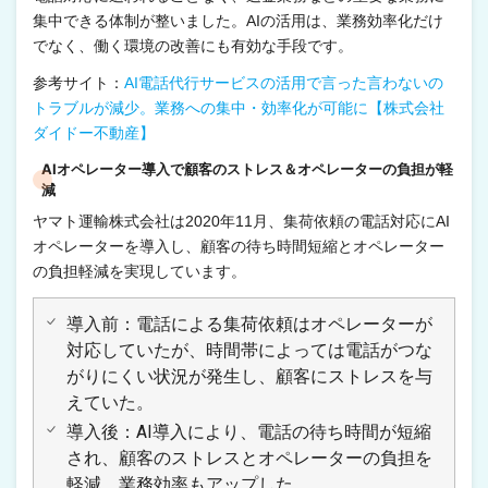
集中できる体制が整いました。AIの活用は、業務効率化だけ
でなく、働く環境の改善にも有効な手段です。
参考サイト：
AI電話代行サービスの活用で言った言わないの
トラブルが減少。業務への集中・効率化が可能に【株式会社
ダイドー不動産】
AIオペレーター導入で顧客のストレス＆オペレーターの負担が軽
減
ヤマト運輸株式会社は2020年11月、集荷依頼の電話対応にAI
オペレーターを導入し、顧客の待ち時間短縮とオペレーター
の負担軽減を実現しています。
導入前：電話による集荷依頼はオペレーターが
対応していたが、時間帯によっては電話がつな
がりにくい状況が発生し、顧客にストレスを与
えていた。
導入後：AI導入により、電話の待ち時間が短縮
され、顧客のストレスとオペレーターの負担を
軽減。業務効率もアップした。