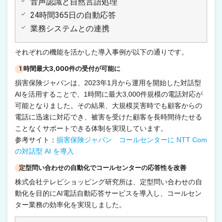
音声認識と自然言語処理
24時間365日の自動応答
業務システムとの連携
それぞれの機能を活かした導入事例が以下の通りです。
1 時間最大3,000件の受付が可能に
損害保険ジャパンは、2023年1月から運用を開始した対話型
AIを活用することで、1時間に最大3,000件規模の電話対応が
可能となりました。その結果、大規模災害時でも顧客からの
電話に迅速に対応でき、被害を受けた顧客を長時間待たせる
ことなくサポートできる体制を実現しています。
参考サイト：
損害保険ジャパン コールセンターに NTT Com
の対話型 AI を導入
定型問い合わせの自動化でコールセンターの応答性を改善
株式会社テレビショッピング研究所は、定型問い合わせの自
動化を目的にAI電話自動応答サービスを導入し、コールセン
ター業務の効率化を実現しました。