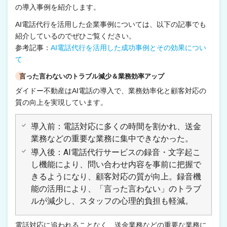
の導入事例を紹介します。
AI電話代行を活用した企業事例については、以下の記事でも
紹介しているのでぜひご覧ください。
参考記事：
AI電話代行を活用した成功事例とその効果につい
て
言った言わないのトラブル減少＆業務効率アップ
ダイドー不動産はAI電話の導入で、業務効率化と顧客対応の
質の向上を実現しています。
導入前：電話対応に多くの時間を割かれ、送金
業務などの重要な業務に集中できなかった。
導入後：AI電話代行サービスの録音・文字起こ
し機能により、問い合わせ内容を事前に把握で
きるようになり、顧客対応の質が向上。録音機
能の活用により、「言った言わない」のトラブ
ルが減少し、スタッフの心理的負担も軽減。
電話対応に追われることなく、送金業務などの重要な業務に