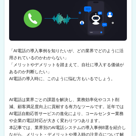
「AI電話の導入事例を知りたいが、どの業界でどのように活
用されているのかわからない」
「メリットやデメリットを踏まえて、自社に導入する価値が
あるのか判断したい」
AI電話の導入時に、このように悩む方もいるでしょう。
AI電話は業界ごとの課題を解決し、業務効率化やコスト削
減、顧客満足度向上に貢献する有力なツールです。近年では
AI電話自動応答サービスの進化により、コールセンター業務
や企業の電話対応が大きく変わりつつあります。
本記事では、業界別のAI電話システムの導入事例8選を紹介し
ながら、メリット・デメリットや導入時の注意点について解