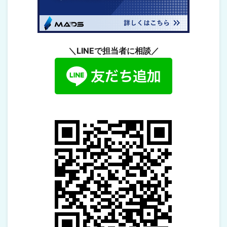
＼LINEで担当者に相談／