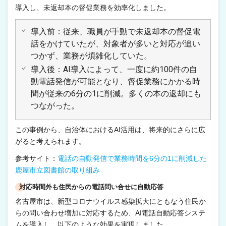
導入し、未返却本の督促業務を効率化しました。
導入前：従来、職員が手動で未返却本の督促電
話をかけていたが、対象者が多いと対応が追い
つかず、業務が煩雑化していた。
導入後：AI導入によって、一度に約100件の自
動電話発信が可能となり、督促業務にかかる時
間が従来の6分の1に削減。多くの本の返却にも
つながった。
この事例から、自治体におけるAI活用は、将来的にさらに広
がると考えられます。
参考サイト：
電話の自動発信で業務時間を6分の1に削減した
鹿屋市立図書館の取り組み
対応時間外も住民からの電話問い合せに自動応答
名古屋市は、新型コロナウイルス感染拡大にともなう住民か
らの問い合わせ増加に対応するため、AI電話自動応答システ
ムを導入し、以下のような効果を実現しました。