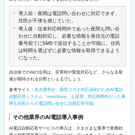
導入前：夜間は電話問い合わせに対応できず、
住民が不便を感じていた。
導入後：従来対応時間外であった夜間も問い合
わせに自動対応し、必要な情報を発信元の電話
番号宛てにSMSで送信することが可能に。住民
は時間を選ばずに必要な情報を取得できるよう
になった。
自治体でのAIの活用は、災害時や緊急対応など、さらなる発
展が期待される分野といえるでしょう。
参考サイト：
名古屋市が、新型コロナ対応強化のためAI電話
自動応答システム「mobiVoice」を採用 対応時間外だった夜
間も住民からの電話問い合せに自動応答可能
その他業界のAI電話導入事例
AI電話自動応答サービスの導入は、さまざまな業界で業務効
率と顧客満足度のアップにつながっています。ここでは、ホ