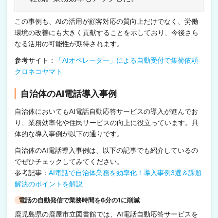
この事例も、AIの活用が顧客対応の質向上だけでなく、労働
環境の改善にも大きく貢献することを示しており、今後さら
なる活用の可能性が期待されます。
参考サイト：
「AIオペレーター」による自動受付で集荷依頼-
クロネコヤマト
自治体のAI電話導入事例
自治体においてもAI電話自動応答サービスの導入が進んでお
り、業務効率化や住民サービスの向上に役立っています。具
体的な導入事例が以下の通りです。
自治体のAI電話導入事例は、以下の記事でも紹介しているの
でぜひチェックしてみてください。
参考記事：
AI電話で自治体業務を効率化！導入事例3選＆課題
解決のポイントを解説
電話の自動発信で業務時間を6分の1に削減
鹿児島県の鹿屋市立図書館では、AI電話自動応答サービスを