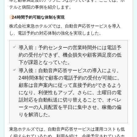
テルと病院の事例を紹介します。
24時間予約可能な体制を実現
株式会社東急ホテルズでは、自動音声応答サービスを導入
し、電話予約の対応体制の強化を実現しました。
導入前：予約センターの営業時間外には電話予
約の受付ができず、機会損失や顧客満足度の低
下が課題となっていた。
導入後：自動音声応答サービスの導入により、
24時間体制で顧客の電話予約の受付が可能に。
顧客は音声案内に従って直接予約ができるよう
になり、利便性もアップ。さらに、土曜日の電
話対応を自動転送に切り替えることで、オペレ
ーターの人員配置を平日に集中させ、稼働の偏
りを解消した。
東急ホテルズでは、自動音声応答サービスは運用コストも低
く抑えられているため、利用を続け、今後予定されているホ