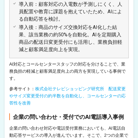
導入前：顧客対応の入電数が予測しにくく、人
員配置や教育に課題を抱えていたため、AIによ
る自動応答を検討。
導入後：商品のサイズ交換対応をAI化した結
果、該当業務の約50%を自動化。AIを定期購入
商品の配送日変更受付にも活用し、業務負担軽
減と顧客満足度向上を実現。
AI対応とコールセンタースタッフの対応を分けることで、業
務負担の軽減と顧客満足度向上の両方を実現している事例で
す。
参考サイト：
株式会社テレビショッピング研究所 配送変更
やサイズ変更受付の約半数を自動化し、コールセンターの応
答性を改善
企業の問い合わせ・受付でのAI電話導入事例
企業の問い合わせ対応や電話受付業務においても、AI電話自
動応答サービスの導入が進んでいます。そこで、2つの企業で