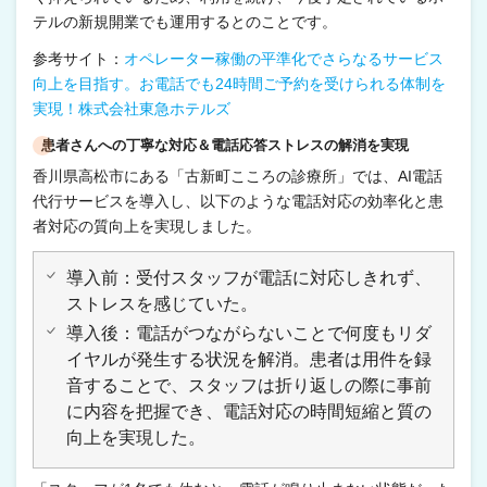
テルの新規開業でも運用するとのことです。
参考サイト：
オペレーター稼働の平準化でさらなるサービス
向上を目指す。お電話でも24時間ご予約を受けられる体制を
実現！株式会社東急ホテルズ
患者さんへの丁寧な対応＆電話応答ストレスの解消を実現
香川県高松市にある「古新町こころの診療所」では、AI電話
代行サービスを導入し、以下のような電話対応の効率化と患
者対応の質向上を実現しました。
導入前：受付スタッフが電話に対応しきれず、
ストレスを感じていた。
導入後：電話がつながらないことで何度もリダ
イヤルが発生する状況を解消。患者は用件を録
音することで、スタッフは折り返しの際に事前
に内容を把握でき、電話対応の時間短縮と質の
向上を実現した。