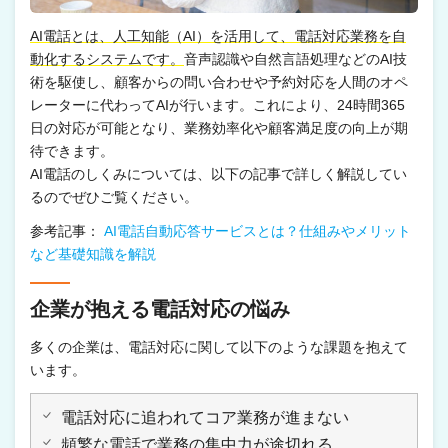
AI電話とは、人工知能（AI）を活用して、電話対応業務を自
動化するシステムです。
音声認識や自然言語処理などのAI技
術を駆使し、顧客からの問い合わせや予約対応を人間のオペ
レーターに代わってAIが行います。これにより、24時間365
日の対応が可能となり、業務効率化や顧客満足度の向上が期
待できます。
AI電話のしくみについては、以下の記事で詳しく解説してい
るのでぜひご覧ください。
参考記事：
AI電話自動応答サービスとは？仕組みやメリット
など基礎知識を解説
企業が抱える電話対応の悩み
多くの企業は、電話対応に関して以下のような課題を抱えて
います。
電話対応に追われてコア業務が進まない
頻繁な電話で業務の集中力が途切れる