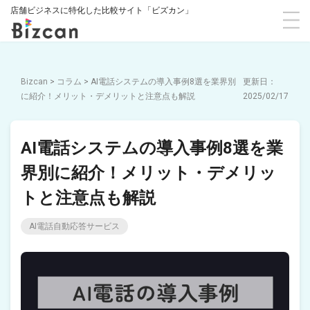
店舗ビジネスに特化した比較サイト「ビズカン」
Bizcan
>
コラム
>
AI電話システムの導入事例8選を業界別
に紹介！メリット・デメリットと注意点も解説
2025/02/17
AI電話システムの導入事例8選を業
界別に紹介！メリット・デメリッ
トと注意点も解説
AI電話自動応答サービス