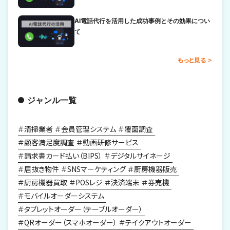
AI電話代行を活用した成功事例とその効果につい
て
もっと見る
ジャンル一覧
清掃業者
会員管理システム
覆面調査
顧客満足度調査
動画研修サービス
請求書カード払い（BIPS）
デジタルサイネージ
居抜き物件
SNSマーケティング
厨房機器販売
厨房機器買取
POSレジ
決済端末
券売機
モバイルオーダーシステム
タブレットオーダー（テーブルオーダー）
QRオーダー（スマホオーダー）
テイクアウトオーダー