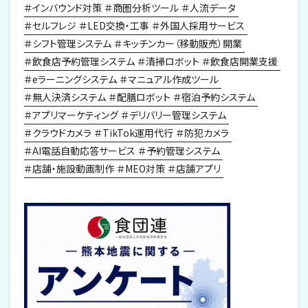
インバウンド対策
商圏分析ツール
人流データ
セルフレジ
LED交換・工事
外国人採用サービス
シフト管理システム
キッチンカー（移動販売）開業
飲食店予約管理システム
清掃ロボット
飲食店開業支援
eラーニングシステム
マニュアル作成ツール
無人決済システム
配膳ロボット
宿泊予約システム
アプリマーケティング
デリバリー管理システム
クラウドカメラ
TikTok運用代行
防犯カメラ
AI電話自動応答サービス
予約管理システム
店舗・施設動画制作
MEO対策
店舗アプリ