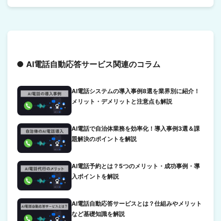
AI電話自動応答サービス関連のコラム
AI電話システムの導入事例8選を業界別に紹介！
メリット・デメリットと注意点も解説
AI電話で自治体業務を効率化！導入事例3選＆課
題解決のポイントを解説
AI電話予約とは？5つのメリット・成功事例・導
入ポイントを解説
AI電話自動応答サービスとは？仕組みやメリット
など基礎知識を解説