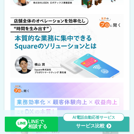
AI電話自動応答サービス
LINEで
サービス比較
相談する