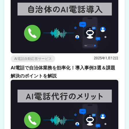
2025年1月12日
AI電話自動応答サービス
AI電話で自治体業務を効率化！導入事例3選＆課題
解決のポイントを解説