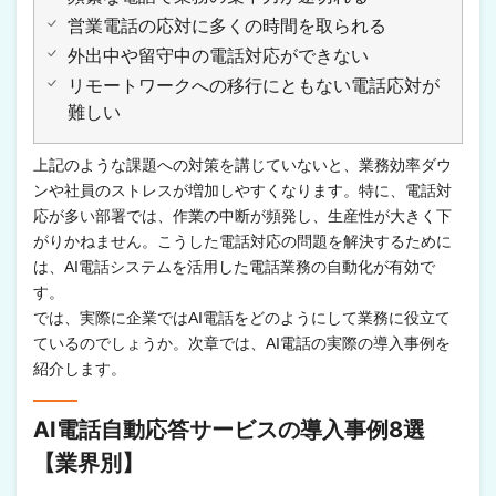
営業電話の応対に多くの時間を取られる
外出中や留守中の電話対応ができない
リモートワークへの移行にともない電話応対が
難しい
上記のような課題への対策を講じていないと、業務効率ダウ
ンや社員のストレスが増加しやすくなります。特に、電話対
応が多い部署では、作業の中断が頻発し、生産性が大きく下
がりかねません。こうした電話対応の問題を解決するために
は、AI電話システムを活用した電話業務の自動化が有効で
す。
では、実際に企業ではAI電話をどのようにして業務に役立て
ているのでしょうか。次章では、AI電話の実際の導入事例を
紹介します。
AI電話自動応答サービスの導入事例8選
【業界別】