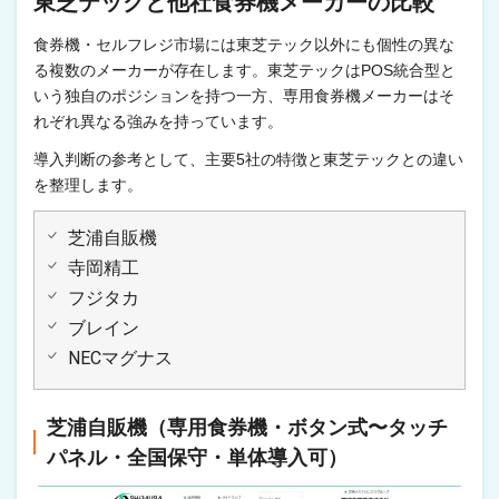
東芝テックと他社食券機メーカーの比較
食券機・セルフレジ市場には東芝テック以外にも個性の異な
る複数のメーカーが存在します。東芝テックはPOS統合型と
いう独自のポジションを持つ一方、専用食券機メーカーはそ
れぞれ異なる強みを持っています。
導入判断の参考として、主要5社の特徴と東芝テックとの違い
を整理します。
芝浦自販機
寺岡精工
フジタカ
ブレイン
NECマグナス
芝浦自販機（専用食券機・ボタン式〜タッチ
パネル・全国保守・単体導入可）