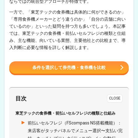
ならではの統合型アプローチが特徴です。
一方で、「東芝テックの食券機は具体的に何ができるのか」
「専用食券機メーカーとどう違うのか」「自分の店舗に向い
ているのか」といった疑問を持つ方も多いでしょう。本記事
では、東芝テックの食券機・前払いセルフレジの種類と仕組
み、主な機能、向いている業態、主要他社との比較まで、導
入判断に必要な情報を詳しく解説します。
条件を選択して券売機・食券機を比較
目次
CLOSE
東芝テックの食券機・前払いセルフレジの種類と仕組み
前払いセルフレジ（FScompass NS搭載機能）：
来店客がタッチパネルでメニュー選択〜支払い完