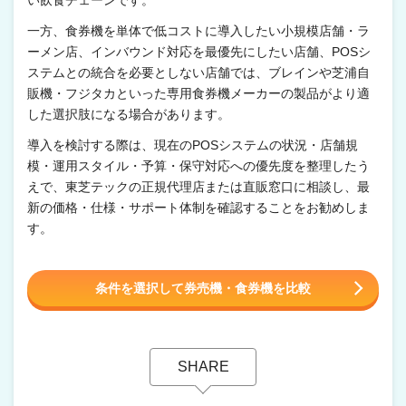
一方、食券機を単体で低コストに導入したい小規模店舗・ラ
ーメン店、インバウンド対応を最優先にしたい店舗、POSシ
ステムとの統合を必要としない店舗では、ブレインや芝浦自
販機・フジタカといった専用食券機メーカーの製品がより適
した選択肢になる場合があります。
導入を検討する際は、現在のPOSシステムの状況・店舗規
模・運用スタイル・予算・保守対応への優先度を整理したう
えで、東芝テックの正規代理店または直販窓口に相談し、最
新の価格・仕様・サポート体制を確認することをお勧めしま
す。
条件を選択して券売機・食券機を比較