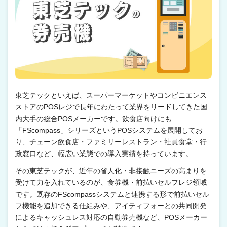
東芝テックといえば、スーパーマーケットやコンビニエンス
ストアのPOSレジで長年にわたって業界をリードしてきた国
内大手の総合POSメーカーです。飲食店向けにも
「FScompass」シリーズというPOSシステムを展開してお
り、チェーン飲食店・ファミリーレストラン・社員食堂・行
政窓口など、幅広い業態での導入実績を持っています。
その東芝テックが、近年の省人化・非接触ニーズの高まりを
受けて力を入れているのが、食券機・前払いセルフレジ領域
です。既存のFScompassシステムと連携する形で前払いセル
フ機能を追加できる仕組みや、アイティフォーとの共同開発
によるキャッシュレス対応の自動券売機など、POSメーカー