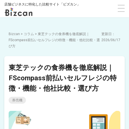
店舗ビジネスに特化した比較サイト「ビズカン」
Bizcan
>
コラム
>
東芝テックの食券機を徹底解説｜
FScompass前払いセルフレジの特徴・機能・他社比較・選
2026/06/17
び方
東芝テックの食券機を徹底解説｜
FScompass前払いセルフレジの特
徴・機能・他社比較・選び方
券売機