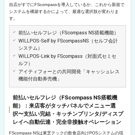
自店がすでにFScompassを導入しているか、これから新規で
システムを構築するかによって、最適な選択肢が変わりま
す。
前払いセルフレジ（FScompass NS搭載機能）
WILLPOS-Self by FScompassNS（セルフ会計
システム）
WILLPOS-Link by FScompass（対面式セミセ
ルフ）
アイティフォーとの共同開発「キャッシュレス
機能付自動券売機」
前払いセルフレジ（FScompass NS搭載機
能）：来店客がタッチパネルでメニュー選
択〜支払い完結・キッチンプリンタ/ディスプ
レイへ自動伝達・完全非接触オペレーション
FScompass NSは東芝テックの飲食店向けPOSシステムの現