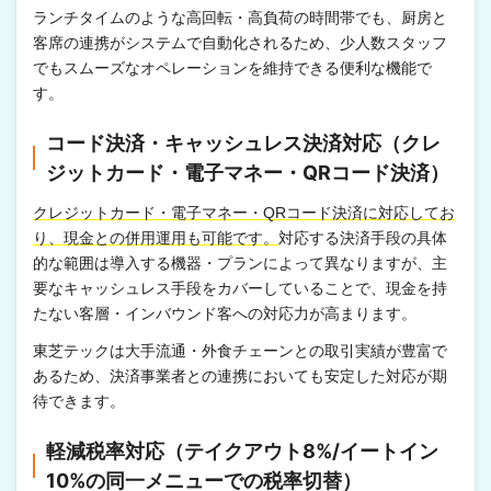
ランチタイムのような高回転・高負荷の時間帯でも、厨房と
客席の連携がシステムで自動化されるため、少人数スタッフ
でもスムーズなオペレーションを維持できる便利な機能で
す。
コード決済・キャッシュレス決済対応（クレ
ジットカード・電子マネー・QRコード決済）
クレジットカード・電子マネー・QRコード決済に対応してお
り、現金との併用運用も可能です。
対応する決済手段の具体
的な範囲は導入する機器・プランによって異なりますが、主
要なキャッシュレス手段をカバーしていることで、現金を持
たない客層・インバウンド客への対応力が高まります。
東芝テックは大手流通・外食チェーンとの取引実績が豊富で
あるため、決済事業者との連携においても安定した対応が期
待できます。
軽減税率対応（テイクアウト8%/イートイン
10%の同一メニューでの税率切替）