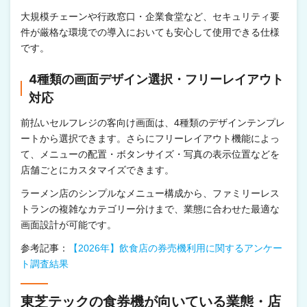
大規模チェーンや行政窓口・企業食堂など、セキュリティ要
件が厳格な環境での導入においても安心して使用できる仕様
です。
4種類の画面デザイン選択・フリーレイアウト
対応
前払いセルフレジの客向け画面は、4種類のデザインテンプレ
ートから選択できます。さらにフリーレイアウト機能によっ
て、メニューの配置・ボタンサイズ・写真の表示位置などを
店舗ごとにカスタマイズできます。
ラーメン店のシンプルなメニュー構成から、ファミリーレス
トランの複雑なカテゴリー分けまで、業態に合わせた最適な
画面設計が可能です。
参考記事：
【2026年】飲食店の券売機利用に関するアンケー
ト調査結果
東芝テックの食券機が向いている業態・店