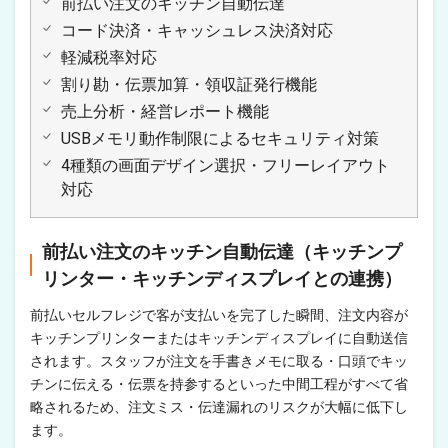
前払い注文のキッチン自動伝達
コード決済・キャッシュレス決済対応
軽減税率対応
割り勘・伝票加算・領収証発行機能
売上分析・経営レポート機能
USBメモリ動作制限によるセキュリティ対策
4種類の画面デザイン選択・フリーレイアウト
対応
前払い注文のキッチン自動伝達（キッチンプ
リンター・キッチンディスプレイとの連携）
前払いセルフレジで客が支払いを完了した瞬間、注文内容が
キッチンプリンターまたはキッチンディスプレイに自動送信
されます。スタッフが注文を手書きメモに取る・口頭でキッ
チンに伝える・伝票を持参するといった中間工程がすべて省
略されるため、注文ミス・伝達漏れのリスクが大幅に低下し
ます。