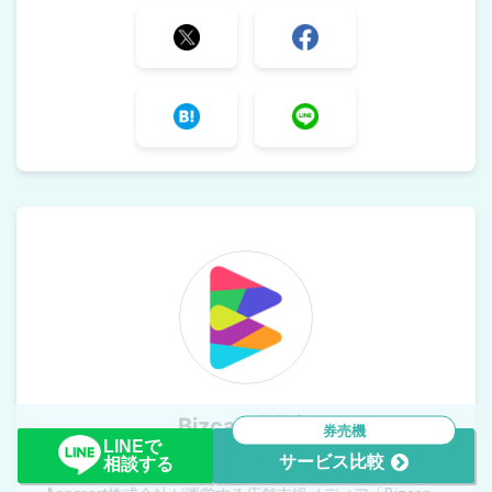
Bizcan編集部
券売機
LINEで
サービス比較
相談する