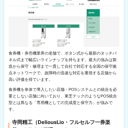
食券機・券売機業界の老舗で、ボタン式から最新のタッチパ
ネル式まで幅広いラインナップを持ちます。最大の強みは製
造から保守・修理まで一貫して自社で対応する全国の保守拠
点ネットワークで、故障時の迅速な対応を重視する店舗から
高い評価を得ています。
食券機を単体で導入したい店舗・POSシステムとの統合を必
要としない店舗に向いており、東芝テックのようなPOS統合
型とは異なる「専用機としての完成度と保守力」が強みで
す。
寺岡精工（DeliousLio・フルセルフ一券楽