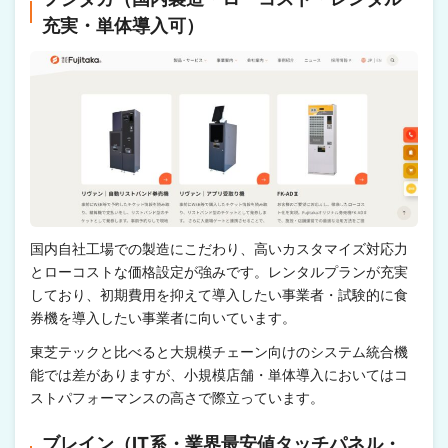
充実・単体導入可）
国内自社工場での製造にこだわり、高いカスタマイズ対応力
とローコストな価格設定が強みです。レンタルプランが充実
しており、初期費用を抑えて導入したい事業者・試験的に食
券機を導入したい事業者に向いています。
東芝テックと比べると大規模チェーン向けのシステム統合機
能では差がありますが、小規模店舗・単体導入においてはコ
ストパフォーマンスの高さで際立っています。
ブレイン（IT系・業界最安値タッチパネル・