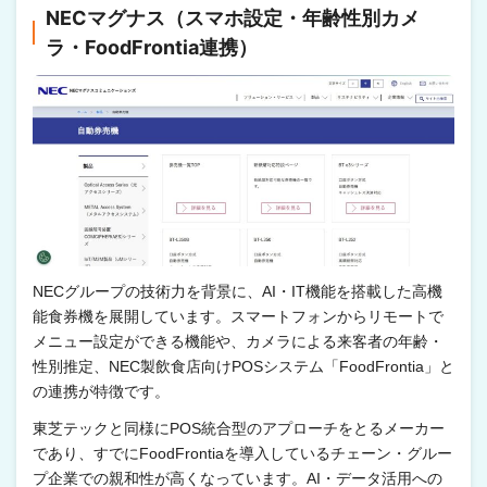
NECマグナス（スマホ設定・年齢性別カメ
ラ・FoodFrontia連携）
NECグループの技術力を背景に、AI・IT機能を搭載した高機
能食券機を展開しています。スマートフォンからリモートで
メニュー設定ができる機能や、カメラによる来客者の年齢・
性別推定、NEC製飲食店向けPOSシステム「FoodFrontia」と
の連携が特徴です。
東芝テックと同様にPOS統合型のアプローチをとるメーカー
であり、すでにFoodFrontiaを導入しているチェーン・グルー
プ企業での親和性が高くなっています。AI・データ活用への