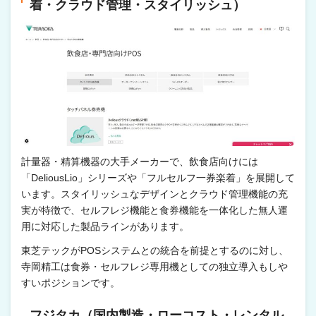
着・クラウド管理・スタイリッシュ）
計量器・精算機器の大手メーカーで、飲食店向けには
「DeliousLio」シリーズや「フルセルフ一券楽着」を展開して
います。スタイリッシュなデザインとクラウド管理機能の充
実が特徴で、セルフレジ機能と食券機能を一体化した無人運
用に対応した製品ラインがあります。
東芝テックがPOSシステムとの統合を前提とするのに対し、
寺岡精工は食券・セルフレジ専用機としての独立導入もしや
すいポジションです。
フジタカ（国内製造・ローコスト・レンタル