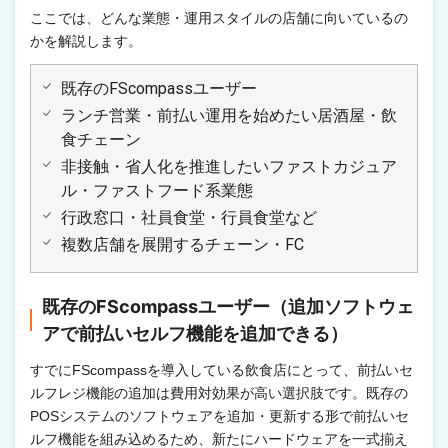
ここでは、どんな業態・運用スタイルの店舗に向いているの
かを解説します。
既存のFScompassユーザー
ランチ営業・前払い運用を始めたい居酒屋・飲
食チェーン
非接触・省人化を推進したいファストカジュア
ル・ファストフード系業態
行政窓口・社員食堂・行員食堂など
複数店舗を展開するチェーン・FC
既存のFScompassユーザー（追加ソフトウェ
アで前払いセルフ機能を追加できる）
すでにFScompassを導入している飲食店にとって、前払いセ
ルフレジ機能の追加は費用対効果が高い選択肢です。既存の
POSシステムのソフトウェアを追加・更新する形で前払いセ
ルフ機能を組み込めるため、新たにハードウェアを一式揃え