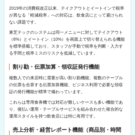
2019年の消費税改正以来、テイクアウトとイートインで税率
が異なる「軽減税率」への対応は、飲食店にとって避けられ
ない課題です。
東芝テックのシステムは同一メニューに対してテイクアウト
（8%）とイートイン（10%）を画面上で切り替えられる機能
を標準搭載しており、スタッフが手動で税率を判断・入力す
る手間と税率ミスのリスクを低減しています。
割り勘・伝票加算・領収証発行機能
複数人での来店時に需要が高い割り勘機能、複数のテーブル
の伝票を合算する伝票加算機能、ビジネス利用で必要な領収
証の発行機能が標準で備わっています。
これらは専用食券機では対応が難しいケースも多い機能であ
り、後払い運用・テーブルサービスを組み合わせた複合的な
運用スタイルを持つ飲食店には特に有用です。
売上分析・経営レポート機能（商品別・時間