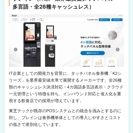
多言語・全26種キャッシュレス）
IT企業としての開発力を背景に、タッチパネル食券機「K2シ
リーズ」を業界最安値水準で展開するメーカーです。全26種
類のキャッシュレス決済対応・4カ国語多言語表示・クラウド
一元管理という特徴を持ち、インバウンド対応と省人化を重
視する飲食店での採用が増えています。
東芝テックが既存のPOSシステムとの統合を強みとするのに
対し、ブレインは食券機単体としての導入しやすさとコスト
の低さで差別化しています。