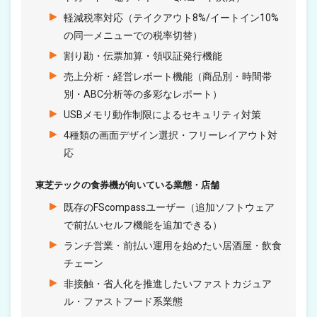
軽減税率対応（テイクアウト8%/イートイン10%
の同一メニューでの税率切替）
割り勘・伝票加算・領収証発行機能
売上分析・経営レポート機能（商品別・時間帯
別・ABC分析等の多彩なレポート）
USBメモリ動作制限によるセキュリティ対策
4種類の画面デザイン選択・フリーレイアウト対
応
東芝テックの食券機が向いている業態・店舗
既存のFScompassユーザー（追加ソフトウェア
で前払いセルフ機能を追加できる）
ランチ営業・前払い運用を始めたい居酒屋・飲食
チェーン
非接触・省人化を推進したいファストカジュア
ル・ファストフード系業態