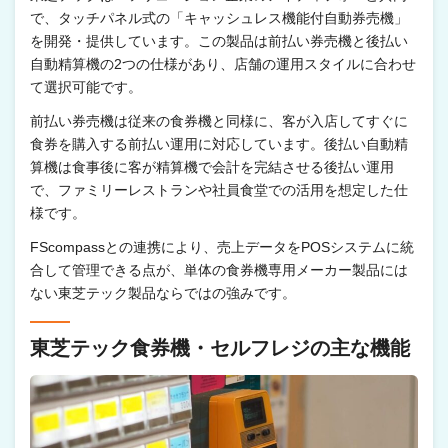
で、タッチパネル式の「キャッシュレス機能付自動券売機」
を開発・提供しています。この製品は前払い券売機と後払い
自動精算機の2つの仕様があり、店舗の運用スタイルに合わせ
て選択可能です。
前払い券売機は従来の食券機と同様に、客が入店してすぐに
食券を購入する前払い運用に対応しています。後払い自動精
算機は食事後に客が精算機で会計を完結させる後払い運用
で、ファミリーレストランや社員食堂での活用を想定した仕
様です。
FScompassとの連携により、売上データをPOSシステムに統
合して管理できる点が、単体の食券機専用メーカー製品には
ない東芝テック製品ならではの強みです。
東芝テック食券機・セルフレジの主な機能