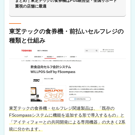
まとめ｜東芝テックの食券機はPOS統合型・全国サポート
重視の店舗に最適
東芝テックの食券機・前払いセルフレジの
種類と仕組み
東芝テックの食券機・セルフレジ関連製品は、「既存の
FScompassシステムに機能を追加する形で導入するもの」と
「アイティフォーとの共同開発による専用機器」の大きく2系
統に分かれます。