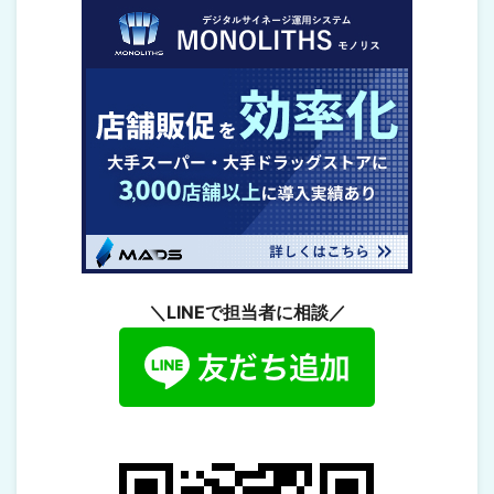
＼LINEで担当者に相談／