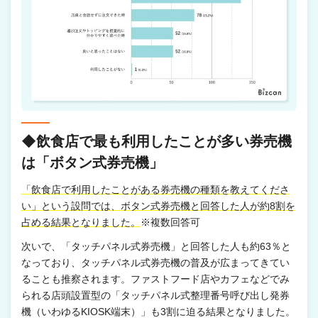
◆飲食店で最も利用したことが多い券売機
は「ボタン式券売機」
「飲食店で利用したことがある券売機の種類を教えてくださ
い」という設問では、ボタン式券売機と回答した人が約8割を
占める結果となりました。
※複数回答可
次いで、「タッチパネル式券売機」と回答した人も約63％と
なっており、タッチパネル式券売機の普及が広まってきてい
ることも推察されます。ファストフード店やカフェなどでみ
られる店頭設置型の「タッチパネル式整理番号呼び出し発券
機（いわゆるKIOSK端末）」も3割に迫る結果となりました。