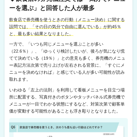
ーを選ぶ」と回答した人が最多
飲食店で券売機を使うときの行動（メニュー決め）に関する
設問では、「その日の気分で自由に選んでいる」が約45％
と、最も多い結果となりました。
一方で、「いつも同じメニューを選ぶことが多い
（22.6％）」、「ゆっくり検討したいが、後ろが気になり慌
てて決めている（19％）」との意見も多く、券売機のメニュ
ー表記方法次第で売り上げが左右される背景に、「すぐにメ
ニューを決めなければ」と感じている人が多い可能性が読み
取れます。
いわゆる「左上の法則」を利用して看板メニューを目立つ場
所に配置する、写真付きのボタンやタッチパネル式券売機で
メニューが一目でわかる状態にするなど、対策次第で顧客単
価が変動する可能性があることも浮き彫りとなりました。