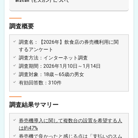
Bizcan（ビズカン）について
調査概要
調査名：【2026年】飲食店の券売機利用に関
するアンケート
調査方法：インターネット調査
調査期間：2026年1月10日～1月14日
調査対象：18歳～65歳の男女
有効回答数：310件
調査結果サマリー
券売機導入に関して複数台の設置を希望する人
は約47%
券売機で良かったと感じる点は「支払いのスム