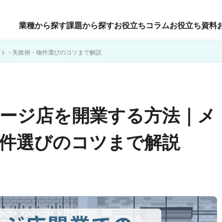
業種から探す
課題から探す
お役立ちコラム
お役立ち資料
ット・失敗例・物件選びのコツまで解説
ージ店を開業する方法｜メ
件選びのコツまで解説