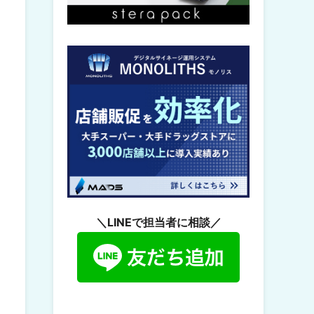
＼LINEで担当者に相談／