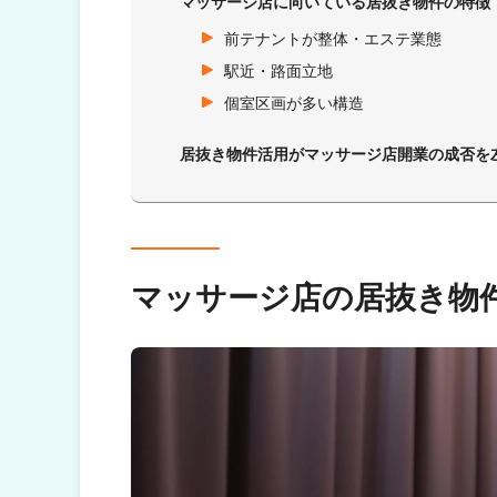
マッサージ店に向いている居抜き物件の特徴
前テナントが整体・エステ業態
駅近・路面立地
個室区画が多い構造
居抜き物件活用がマッサージ店開業の成否を
マッサージ店の居抜き物