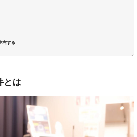
左右する
件とは