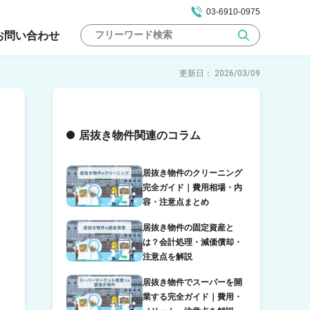
03-6910-0975
お問い合わせ
2026/03/09
居抜き物件関連のコラム
居抜き物件のクリーニング
完全ガイド｜費用相場・内
容・注意点まとめ
居抜き物件の固定資産と
は？会計処理・減価償却・
注意点を解説
居抜き物件でスーパーを開
業する完全ガイド｜費用・