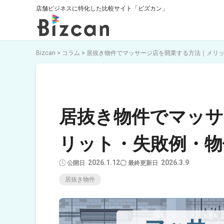
店舗ビジネスに特化した比較サイト「ビズカン」
Bizcan
>
コラム
>
居抜き物件でマッサージ店を開業する方法｜メリ
居抜き物件でマッサ
リット・失敗例・物
2026.1.12
2026.3.9
居抜き物件