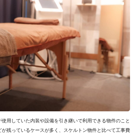
が使用していた内装や設備を引き継いで利用できる物件のこと
どが残っているケースが多く、スケルトン物件と比べて工事費