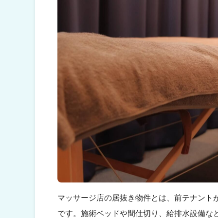
マッサージ店の居抜き物件とは、前テナント
です。施術ベッドや間仕切り、給排水設備な