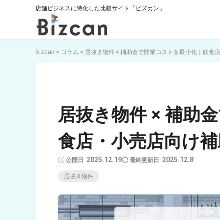
店舗ビジネスに特化した比較サイト「ビズカン」
Bizcan
>
コラム
>
居抜き物件 × 補助金で開業コストを最小化｜飲食
居抜き物件 × 補
食店・小売店向け補
2025.12.19
2025.12.8
居抜き物件