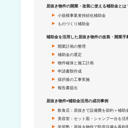
居抜き物件の開業・改装に使える補助金とは
小規模事業者持続化補助金
ものづくり補助金
補助金を活用した居抜き物件の改装・開業手
開業計画の整理
補助金の選定
物件確保と施工計画
申請書類作成
採択後の工事実施
報告書提出
居抜き物件×補助金活用の成功事例
飲食店：居抜きで設備費を節約＋補助
美容室：セット面・シャンプー台を活
学習塾：居抜き物件で防音設備を再利用