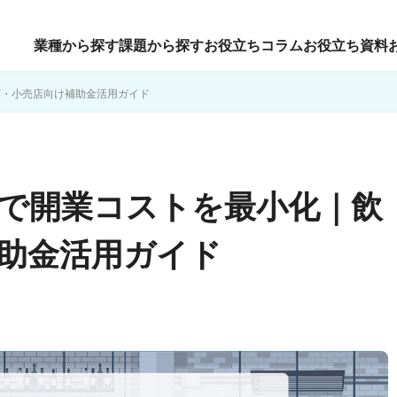
業種から探す
課題から探す
お役立ちコラム
お役立ち資料
店・小売店向け補助金活用ガイド
助金で開業コストを最小化｜飲
助金活用ガイド