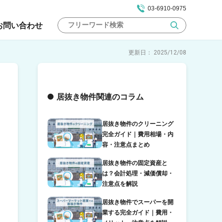
03-6910-0975
お問い合わせ
2025/12/08
居抜き物件関連のコラム
居抜き物件のクリーニング
完全ガイド｜費用相場・内
容・注意点まとめ
居抜き物件の固定資産と
は？会計処理・減価償却・
注意点を解説
居抜き物件でスーパーを開
業する完全ガイド｜費用・