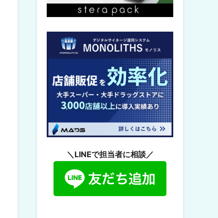
＼LINEで担当者に相談／