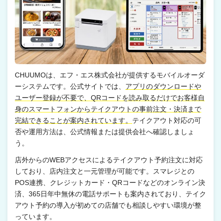
CHUUMOは、エフ・エス株式会社が提供するモバイルオーダ
ーシステムです。公式サイトでは、
アプリのダウンロードや
ユーザー登録が不要で、QRコードを読み取るだけでお客様自
身のスマートフォンからテイクアウトの事前注文・決済まで
完結できることが案内されています。
テイクアウト対応の可
否や運用方法は、公式情報または提供会社へ確認しましょ
う。
店外からのWEBアクセスによるテイクアウト予約注文に対応
しており、店内注文と一元管理が可能です。スマレジとの
POS連携、クレジットカード・QRコードなどのオンライン決
済、365日年中無休の電話サポートも案内されており、テイク
アウト予約の導入が初めての店舗でも相談しやすい環境が整
っています。