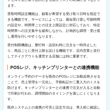
ます。
受取時間設定機能は、顧客が希望する受け取り日時を指定で
きる機能です。サービスによっては、最短受け渡し可能時間
の設定や、時間帯ごとの注文上限設定に対応しており、特定
時間帯への注文集中を緩和しながら、計画的な調理・受け渡
し運用を行いやすくなります。
受付制限機能は、繁忙時・品切れ時に注文を一時停止した
り、商品ごとに受付上限を設ける機能です。店内営業と並行
してテイクアウトを運営する店舗には特に重要です。
POSレジ、キッチンプリンターとの連携機能
オンライン予約のデータを既存のPOSレジに自動反映させる
ことで、売上管理を一元化し、手動転記や二重入力のミスを
防げます。キッチンプリンターとの連携で注文が入ると自動
で印刷が行われ、調理開始のタイミングを逃しにくくなりま
す。
既存システムとの連携の可否と設定方法は、導入前に確認し