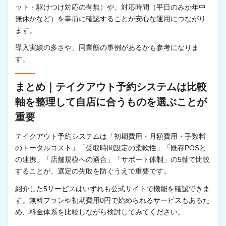
ット・駆けつけ対応の有無）や、対応時間（平日のみか年中
無休かなど）を事前に確認することが安心な運用につながり
ます。
導入実績の多さや、同業態の事例があるかも参考になりま
す。
まとめ｜テイクアウト予約システムは比較
軸を整理して自店に合うものを選ぶことが
重要
テイクアウト予約システムは「初期費用・月額費用・手数料
のトータルコスト」「受取時間設定の柔軟性」「既存POSと
の連携」「店舗規模への適合」「サポート体制」の5軸で比較
することが、選定の失敗を防ぐうえで重要です。
紹介した5サービスはいずれも公式サイトで機能を確認できま
す。無料プランや初期費用0円で始められるサービスもあるた
め、料金体系を比較しながら検討してみてください。