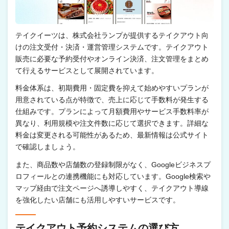
テイクイーツは、株式会社ランプが提供するテイクアウト向
けの注文受付・決済・運営管理システムです。テイクアウト
販売に必要な予約受付やオンライン決済、注文管理をまとめ
て行えるサービスとして展開されています。
料金体系は、初期費用・固定費を抑えて始めやすいプランが
用意されている点が特徴で、売上に応じて手数料が発生する
仕組みです。プランによって月額費用やサービス手数料率が
異なり、利用規模や注文件数に応じて選択できます。詳細な
料金は変更される可能性があるため、最新情報は公式サイト
で確認しましょう。
また、商品数や店舗数の登録制限がなく、Googleビジネスプ
ロフィールとの連携機能にも対応しています。Google検索や
マップ経由で注文ページへ誘導しやすく、テイクアウト導線
を強化したい店舗にも活用しやすいサービスです。
テイクアウト予約システムの選び方