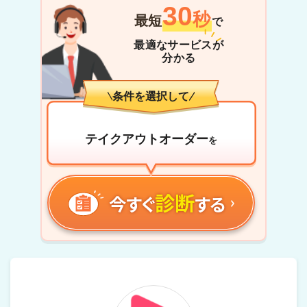
30
秒
最短
で
最適なサービスが
分かる
条件を選択して
テイクアウトオーダー
を
診断
今すぐ
する