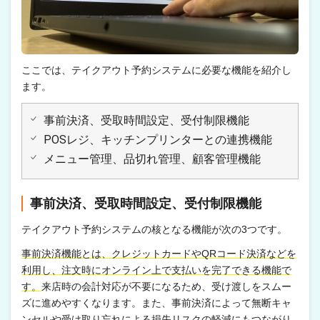
ここでは、テイクアウト予約システムに必要な機能を紹介し
ます。
事前決済、受取時間設定、受付制限機能
POSレジ、キッチンプリンターとの連携機能
メニュー管理、品切れ管理、顧客管理機能
事前決済、受取時間設定、受付制限機能
テイクアウト予約システムの核となる機能が次の3つです。
事前決済機能とは、クレジットカードやQRコード決済などを
利用し、注文時にオンライン上で支払いを完了できる機能で
す。
来店時の会計対応が不要になるため、受け渡しをスムー
ズに進めやすくなります。また、事前決済によって無断キャ
ンセルや受け取り忘れによる損失リスクの軽減にもつながり