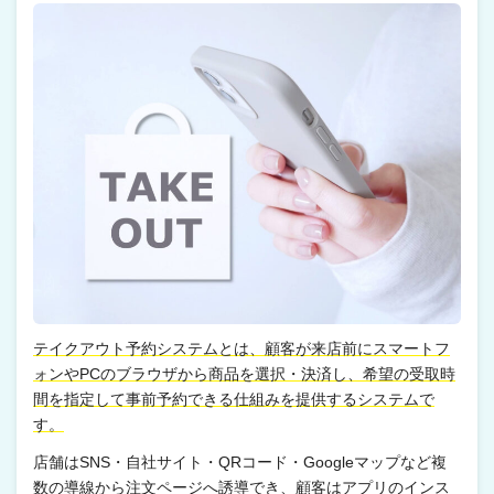
テイクアウト予約システムとは、顧客が来店前にスマートフ
ォンやPCのブラウザから商品を選択・決済し、希望の受取時
間を指定して事前予約できる仕組みを提供するシステムで
す。
店舗はSNS・自社サイト・QRコード・Googleマップなど複
数の導線から注文ページへ誘導でき、顧客はアプリのインス