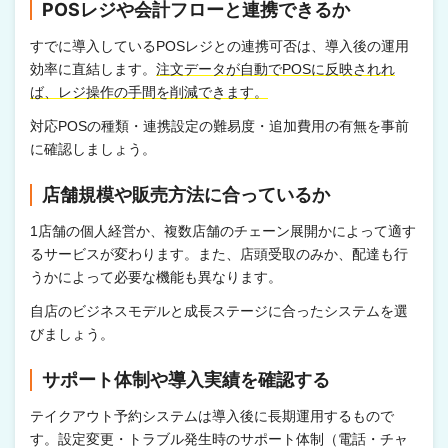
POSレジや会計フローと連携できるか
すでに導入しているPOSレジとの連携可否は、導入後の運用
効率に直結します。
注文データが自動でPOSに反映されれ
ば、レジ操作の手間を削減できます。
対応POSの種類・連携設定の難易度・追加費用の有無を事前
に確認しましょう。
店舗規模や販売方法に合っているか
1店舗の個人経営か、複数店舗のチェーン展開かによって適す
るサービスが変わります。また、店頭受取のみか、配達も行
うかによって必要な機能も異なります。
自店のビジネスモデルと成長ステージに合ったシステムを選
びましょう。
サポート体制や導入実績を確認する
テイクアウト予約システムは導入後に長期運用するもので
す。設定変更・トラブル発生時のサポート体制（電話・チャ