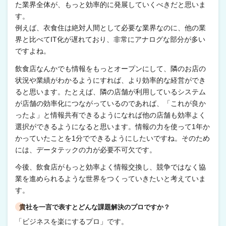
た業界全体が、もっと効率的に発展していくべきだと思いま
す。
例えば、衣食住は絶対人間として必要な業界なのに、他の業
界と比べてIT化が遅れており、非常にアナログな部分が多い
ですよね。
飲食店なんかでも情報をもっとオープンにして、隣のお店の
状況や業績がわかるようにすれば、より効率的な経営ができ
ると思います。たとえば、隣の店舗が利用しているシステム
が店舗の効率化につながっているのであれば、「これが良か
ったよ」と情報共有できるようになれば他の店舗も効率よく
選択ができるようになると思います。情報の力を使って1年か
かっていたことを1分でできるようにしたいですね。そのため
には、データテックの力が必要不可欠です。
今後、飲食店がもっと効率よく情報交換し、競争ではなく協
業を進められるような世界をつくっていきたいと考えていま
す。
貴社を一言で表すとどんな課題解決のプロですか？
「ビジネスを楽にするプロ」です。