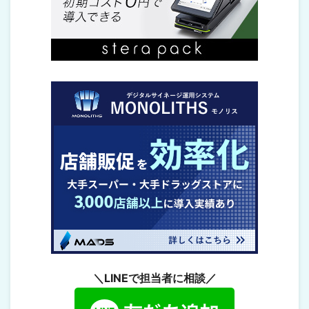
＼LINEで担当者に相談／