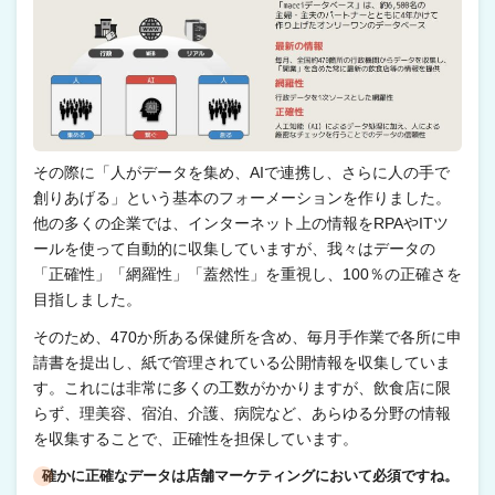
その際に「人がデータを集め、AIで連携し、さらに人の手で
創りあげる」という基本のフォーメーションを作りました。
他の多くの企業では、インターネット上の情報をRPAやITツ
ールを使って自動的に収集していますが、我々はデータの
「正確性」「網羅性」「蓋然性」を重視し、100％の正確さを
目指しました。
そのため、470か所ある保健所を含め、毎月手作業で各所に申
請書を提出し、紙で管理されている公開情報を収集していま
す。これには非常に多くの工数がかかりますが、飲食店に限
らず、理美容、宿泊、介護、病院など、あらゆる分野の情報
を収集することで、正確性を担保しています。
確かに正確なデータは店舗マーケティングにおいて必須ですね。