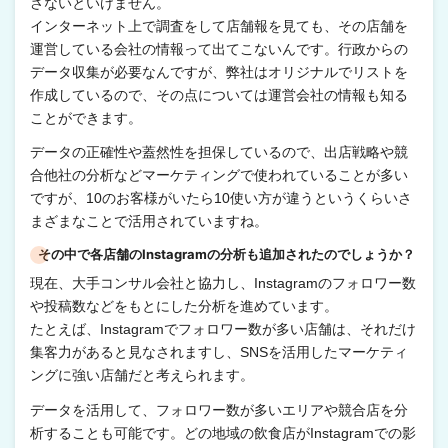
さないといけません。
インターネット上で調査をして店舗報を見ても、その店舗を
運営している会社の情報って出てこないんです。行政からの
データ収集が必要なんですが、弊社はオリジナルでリストを
作成しているので、その点については運営会社の情報も知る
ことができます。
データの正確性や蓋然性を担保しているので、出店戦略や競
合他社の分析などマーケティングで使われていることが多い
ですが、10のお客様がいたら10使い方が違うというくらいさ
まざまなことで活用されていますね。
その中で各店舗のInstagramの分析も追加されたのでしょうか？
現在、大手コンサル会社と協力し、Instagramのフォロワー数
や投稿数などをもとにした分析を進めています。
たとえば、Instagramでフォロワー数が多い店舗は、それだけ
集客力があると見なされますし、SNSを活用したマーケティ
ングに強い店舗だと考えられます。
データを活用して、フォロワー数が多いエリアや競合店を分
析することも可能です。どの地域の飲食店がInstagramでの影