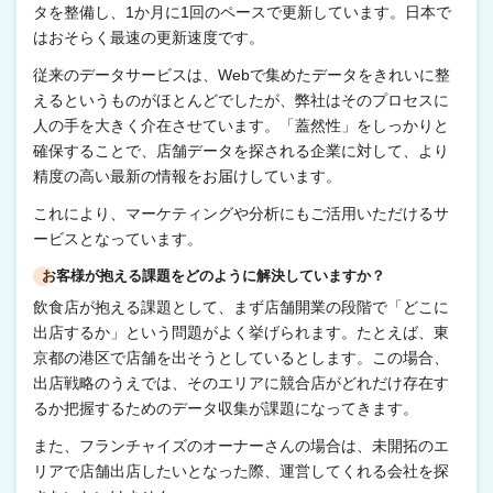
タを整備し、1か月に1回のペースで更新しています。日本で
はおそらく最速の更新速度です。
従来のデータサービスは、Webで集めたデータをきれいに整
えるというものがほとんどでしたが、弊社はそのプロセスに
人の手を大きく介在させています。「蓋然性」をしっかりと
確保することで、店舗データを探される企業に対して、より
精度の高い最新の情報をお届けしています。
これにより、マーケティングや分析にもご活用いただけるサ
ービスとなっています。
お客様が抱える課題をどのように解決していますか？
飲食店が抱える課題として、まず店舗開業の段階で「どこに
出店するか」という問題がよく挙げられます。たとえば、東
京都の港区で店舗を出そうとしているとします。この場合、
出店戦略のうえでは、そのエリアに競合店がどれだけ存在す
るか把握するためのデータ収集が課題になってきます。
また、フランチャイズのオーナーさんの場合は、未開拓のエ
リアで店舗出店したいとなった際、運営してくれる会社を探