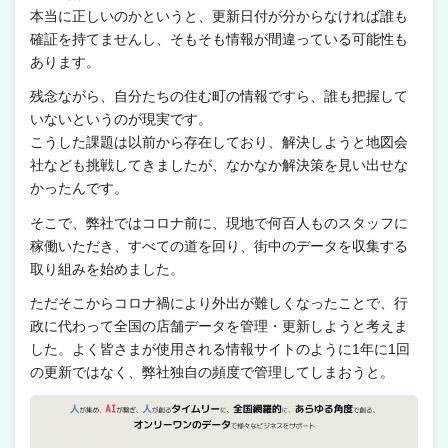
本当に正しいのかというと、更新日付が分からなければ誰も
確証を持てませんし、そもそも情報が間違っている可能性も
あります。
残念ながら、自分たちの住む町の情報ですら、誰も把握して
いないというのが現実です。
こうした課題は以前から存在しており、解決しようと地図会
社なども挑戦してきましたが、なかなか解決策を見い出せな
かったんです。
そこで、弊社ではコロナ前に、現地で何百人ものスタッフに
稼働いただき、すべての道を回り、街中のデータを収集する
取り組みを始めました。
ただそこからコロナ禍により外出が難しくなったことで、行
政に代わって全国の店舗データを管理・更新しようと考えま
した。よく皆さまが使用される情報サイトのように1年に1回
の更新ではなく、弊社独自の頻度で管理してしまおうと。