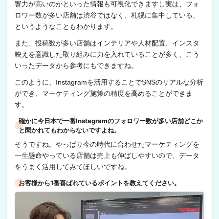
響力が高いのかといった情報も可視化できますし実は、フォ
ロワー数が多い店舗は渋谷ではなく、札幌に集中している、
というようなこともわかります。
また、投稿数が多い店舗はインテリアや人材配置、インスタ
映えを意識した取り組みに力を入れていることが多く、こう
いったデータから参考にもできますね。
このように、Instagramを活用することでSNSのリアルな分析
ができ、マーケティング施策の精度を高めることができま
す。
確かに今日本で一番Instagramのフォロワー数が多い店舗どこか
と聞かれてもわからないですよね。
そうですね。やっぱり今の時代に合わせたマーケティングを
一生懸命やっている店舗は売上も伸ばしやすいので、データ
をうまく活用してみてほしいですね。
お客様から1番喜ばれているポイントを教えてください。