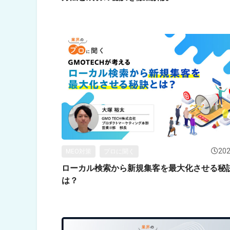
202
MEO対策
プロに聞く
ローカル検索から新規集客を最大化させる秘
は？