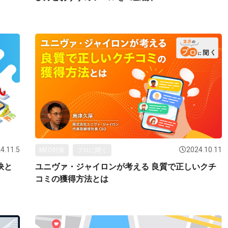
4.11.5
2024.10.11
MEO対策
プロに聞く
訣と
ユニヴァ・ジャイロンが考える 良質で正しいクチ
コミの獲得方法とは