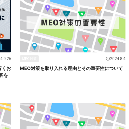
4.9.26
2024.8.4
MEO対策
行くお
MEO対策を取り入れる理由とその重要性について
客を