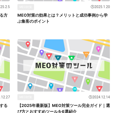
25.2.5
2025.1.20
MEO対策
る方
MEO対策の効果とは？メリットと成功事例から学
ぶ集客のポイント
.12.27
2024.12.14
MEO対策
する
【2025年最新版】MEO対策ツール完全ガイド｜選
び方とおすすめツールを6選紹介