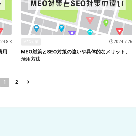
24.8.3
2024.7.26
MEO対策
費用
MEO対策とSEO対策の違いや具体的なメリット、
活用方法
1
2