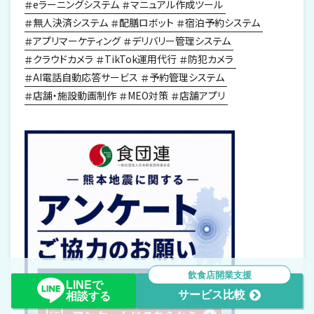
eラーニングシステム
マニュアル作成ツール
無人決済システム
配膳ロボット
宿泊予約システム
アプリマーケティング
デリバリー管理システム
クラウドカメラ
TikTok運用代行
防犯カメラ
AI電話自動応答サービス
予約管理システム
店舗・施設動画制作
MEO対策
店舗アプリ
飲食店開業支援
LINEで
サービス比較
相談する