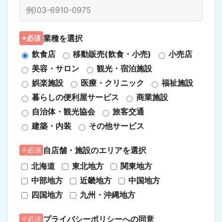
業種を選択
必須
飲食店
移動販売(飲食・小売)
小売店
美容・サロン
観光・宿泊施設
娯楽施設
医療・クリニック
福祉施設
暮らしの便利屋サービス
商業施設
自治体・観光協会
旅客交通
建築・内装
その他サービス
自店舗・施設のエリアを選択
必須
北海道
東北地方
関東地方
中部地方
近畿地方
中国地方
四国地方
九州・沖縄地方
プライバシーポリシーへの同意
必須