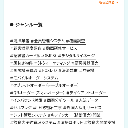
もっと見る
ジャンル一覧
清掃業者
会員管理システム
覆面調査
顧客満足度調査
動画研修サービス
請求書カード払い（BIPS）
デジタルサイネージ
居抜き物件
SNSマーケティング
厨房機器販売
厨房機器買取
POSレジ
決済端末
券売機
モバイルオーダーシステム
タブレットオーダー（テーブルオーダー）
QRオーダー（スマホオーダー）
テイクアウトオーダー
インバウンド対策
商圏分析ツール
人流データ
セルフレジ
LED交換・工事
外国人採用サービス
シフト管理システム
キッチンカー（移動販売）開業
飲食店予約管理システム
清掃ロボット
飲食店開業支援