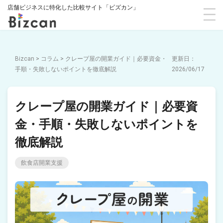
店舗ビジネスに特化した比較サイト「ビズカン」
Bizcan
>
コラム
>
クレープ屋の開業ガイド｜必要資金・
手順・失敗しないポイントを徹底解説
2026/06/17
クレープ屋の開業ガイド｜必要資
金・手順・失敗しないポイントを
徹底解説
飲食店開業支援