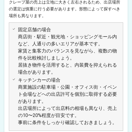
クレープ屋の売上は立地に大きく左右されるため、出店場所
の選定は慎重に行う必要があります。形態によって探すべき
場所も異なります。
固定店舗の場合
商店街・駅近・観光地・ショッピングモール内
など、人通りの多いエリアが基本です。
家賃と集客力のバランスを見ながら、複数の物
件を比較検討しましょう。
居抜き物件を活用すると、内装費を抑えられる
場合があります。
キッチンカーの場合
商業施設の駐車場・公園・オフィス街・イベン
ト会場などへの出店許可を個別に取得する必要
があります。
出店場所によって出店料の相場も異なり、売上
の10〜20%程度が目安です。
事前に条件をしっかり確認しておきましょう。