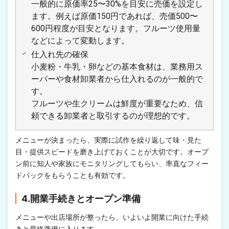
一般的に原価率25〜30%を目安に売価を設定し
ます。例えば原価150円であれば、売価500〜
600円程度が目安となります。フルーツ使用量
などによって変動します。
仕入れ先の確保
小麦粉・牛乳・卵などの基本食材は、業務用ス
ーパーや食材卸業者から仕入れるのが一般的で
す。
フルーツや生クリームは鮮度が重要なため、信
頼できる卸業者と取引するのが理想的です。
メニューが決まったら、実際に試作を繰り返して味・見た
目・提供スピードを磨き上げておくことが大切です。オープ
ン前に知人や家族にモニタリングしてもらい、率直なフィー
ドバックをもらうことも有効です。
4.開業手続きとオープン準備
メニューや出店場所が整ったら、いよいよ開業に向けた手続
きと最終準備に入ります。