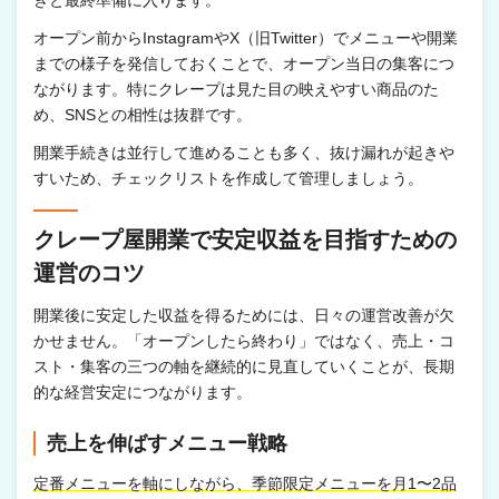
オープン前からInstagramやX（旧Twitter）でメニューや開業
までの様子を発信しておくことで、オープン当日の集客につ
ながります。特にクレープは見た目の映えやすい商品のた
め、SNSとの相性は抜群です。
開業手続きは並行して進めることも多く、抜け漏れが起きや
すいため、チェックリストを作成して管理しましょう。
クレープ屋開業で安定収益を目指すための
運営のコツ
開業後に安定した収益を得るためには、日々の運営改善が欠
かせません。「オープンしたら終わり」ではなく、売上・コ
スト・集客の三つの軸を継続的に見直していくことが、長期
的な経営安定につながります。
売上を伸ばすメニュー戦略
定番メニューを軸にしながら、季節限定メニューを月1〜2品