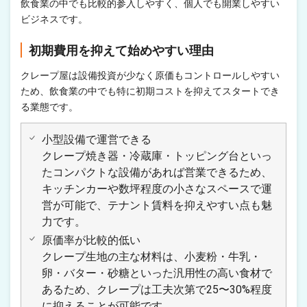
飲食業の中でも比較的参入しやすく、個人でも開業しやすい
ビジネスです。
初期費用を抑えて始めやすい理由
クレープ屋は設備投資が少なく原価もコントロールしやすい
ため、飲食業の中でも特に初期コストを抑えてスタートでき
る業態です。
小型設備で運営できる
クレープ焼き器・冷蔵庫・トッピング台といっ
たコンパクトな設備があれば営業できるため、
キッチンカーや数坪程度の小さなスペースで運
営が可能で、テナント賃料を抑えやすい点も魅
力です。
原価率が比較的低い
クレープ生地の主な材料は、小麦粉・牛乳・
卵・バター・砂糖といった汎用性の高い食材で
あるため、クレープは工夫次第で25〜30%程度
に抑えることが可能です。