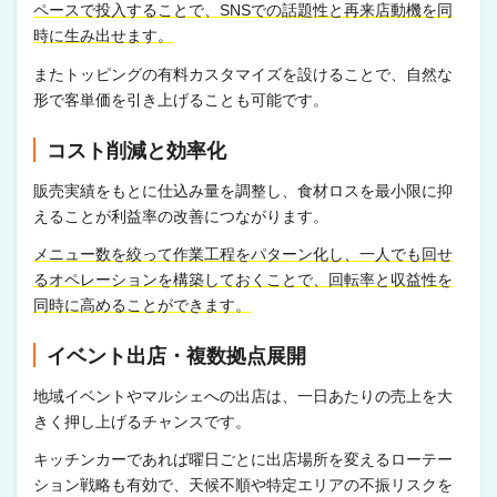
ペースで投入することで、SNSでの話題性と再来店動機を同
時に生み出せます。
またトッピングの有料カスタマイズを設けることで、自然な
形で客単価を引き上げることも可能です。
コスト削減と効率化
販売実績をもとに仕込み量を調整し、食材ロスを最小限に抑
えることが利益率の改善につながります。
メニュー数を絞って作業工程をパターン化し、一人でも回せ
るオペレーションを構築しておくことで、回転率と収益性を
同時に高めることができます。
イベント出店・複数拠点展開
地域イベントやマルシェへの出店は、一日あたりの売上を大
きく押し上げるチャンスです。
キッチンカーであれば曜日ごとに出店場所を変えるローテー
ション戦略も有効で、天候不順や特定エリアの不振リスクを