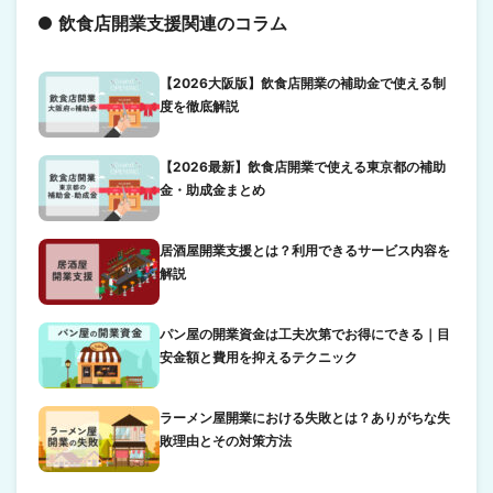
飲食店開業支援関連のコラム
【2026大阪版】飲食店開業の補助金で使える制
度を徹底解説
【2026最新】飲食店開業で使える東京都の補助
金・助成金まとめ
居酒屋開業支援とは？利用できるサービス内容を
解説
パン屋の開業資金は工夫次第でお得にできる｜目
安金額と費用を抑えるテクニック
ラーメン屋開業における失敗とは？ありがちな失
敗理由とその対策方法