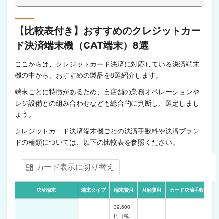
【比較表付き】おすすめのクレジットカー
ド決済端末機（CAT端末）8選
ここからは、クレジットカード決済に対応している決済端末
機の中から、おすすめの製品を8選紹介します。
端末ごとに特徴があるため、自店舗の業務オペレーションや
レジ設備との組み合わせなども総合的に判断し、選定しまし
ょう。
クレジットカード決済端末機ごとの決済手数料や決済ブラン
ドの種類については、以下の比較表を参照ください。
カード表示に切り替え
決済端末
端末タイプ
端末費用
月額費用
カード決済手数料
39,600
円（税