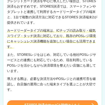
クレジットカード決済を中心に導入したい場合は、STORES
決済もおすすめです。STORES決済では、スマートフォンや
タブレットと連携して利用するカードリーダータイプの端末
と、1台で複数の決済方法に対応できるSTORES 決済端末2が
提供されています。
カードリーダータイプの端末は、ICチップの読み取り・磁気
スワイプ・タッチ決済に対応しており、既存のPOSレジ環境
にキャッシュレス決済機能を追加したい場合にも活用できま
す。
また、STORESレジをはじめ、対応している他社POSレジサ
ービスとの連携にも対応しているため、現在利用している
POSレジを活かしながら決済環境を整えたい店舗にも適して
います。
導入する際は、必要な決済方法やPOSレジとの連携可否を確
認し、自店舗の運用に合った端末タイプを選ぶことが大切で
す。
STORES 決済のサービス詳細はこちら