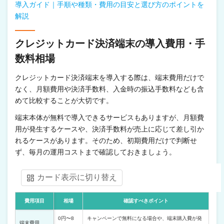
導入ガイド｜手順や種類・費用の目安と選び方のポイントを
解説
クレジットカード決済端末の導入費用・手
数料相場
クレジットカード決済端末を導入する際は、端末費用だけで
なく、月額費用や決済手数料、入金時の振込手数料なども含
めて比較することが大切です。
端末本体が無料で導入できるサービスもありますが、月額費
用が発生するケースや、決済手数料が売上に応じて差し引か
れるケースがあります。そのため、初期費用だけで判断せ
ず、毎月の運用コストまで確認しておきましょう。
カード表示に切り替え
費用項目
相場
確認すべきポイント
0円〜8
キャンペーンで無料になる場合や、端末購入費が発
端末費用