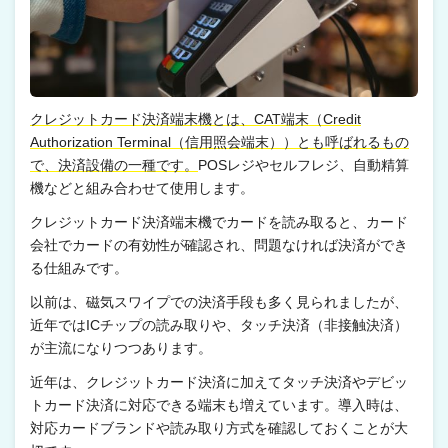
クレジットカード決済端末機とは、CAT端末（Credit
Authorization Terminal（信用照会端末））とも呼ばれるもの
で、決済設備の一種です。
POSレジやセルフレジ、自動精算
機などと組み合わせて使用します。
クレジットカード決済端末機でカードを読み取ると、カード
会社でカードの有効性が確認され、問題なければ決済ができ
る仕組みです。
以前は、磁気スワイプでの決済手段も多く見られましたが、
近年ではICチップの読み取りや、タッチ決済（非接触決済）
が主流になりつつあります。
近年は、クレジットカード決済に加えてタッチ決済やデビッ
トカード決済に対応できる端末も増えています。導入時は、
対応カードブランドや読み取り方式を確認しておくことが大