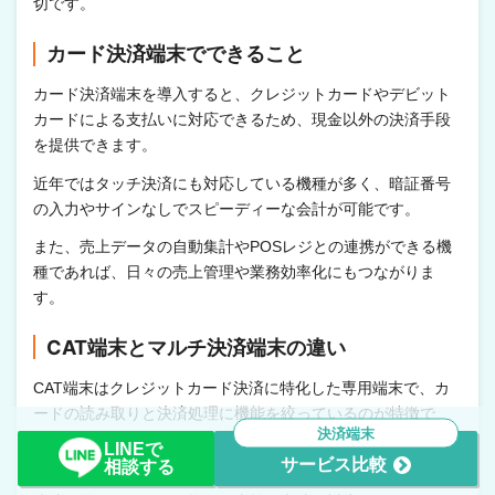
切です。
カード決済端末でできること
カード決済端末を導入すると、クレジットカードやデビット
カードによる支払いに対応できるため、現金以外の決済手段
を提供できます。
近年ではタッチ決済にも対応している機種が多く、暗証番号
の入力やサインなしでスピーディーな会計が可能です。
また、売上データの自動集計やPOSレジとの連携ができる機
種であれば、日々の売上管理や業務効率化にもつながりま
す。
CAT端末とマルチ決済端末の違い
CAT端末はクレジットカード決済に特化した専用端末で、カ
ードの読み取りと決済処理に機能を絞っているのが特徴で
決済端末
す。
LINEで
サービス比較
相談する
一方、マルチ決済端末はクレジットカードに加え、QRコード