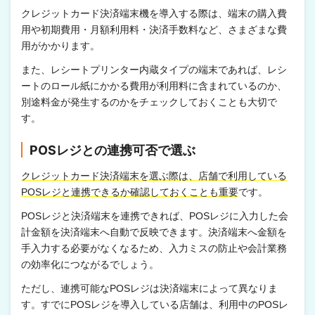
クレジットカード決済端末機を導入する際は、端末の購入費
用や初期費用・月額利用料・決済手数料など、さまざまな費
用がかかります。
また、レシートプリンター内蔵タイプの端末であれば、レシ
ートのロール紙にかかる費用が利用料に含まれているのか、
別途料金が発生するのかをチェックしておくことも大切で
す。
POSレジとの連携可否で選ぶ
クレジットカード決済端末を選ぶ際は、店舗で利用している
POSレジと連携できるか確認しておくことも重要
です。
POSレジと決済端末を連携できれば、POSレジに入力した会
計金額を決済端末へ自動で反映できます。決済端末へ金額を
手入力する必要がなくなるため、入力ミスの防止や会計業務
の効率化につながるでしょう。
ただし、連携可能なPOSレジは決済端末によって異なりま
す。すでにPOSレジを導入している店舗は、利用中のPOSレ