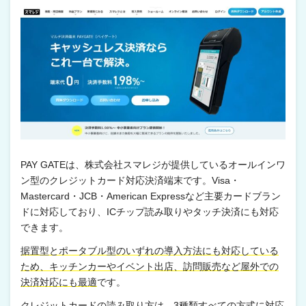
PAY GATEは、株式会社スマレジが提供しているオールインワ
ン型のクレジットカード対応決済端末です。Visa・
Mastercard・JCB・American Expressなど主要カードブラン
ドに対応しており、ICチップ読み取りやタッチ決済にも対応
できます。
据置型とポータブル型のいずれの導入方法にも対応している
ため、キッチンカーやイベント出店、訪問販売など屋外での
決済対応にも最適
です。
クレジットカードの読み取り方は、3種類すべての方式に対応