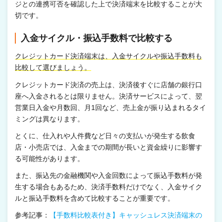
ジとの連携可否を確認した上で決済端末を比較することが大
切です。
入金サイクル・振込手数料で比較する
クレジットカード決済端末は、入金サイクルや振込手数料も
比較して選びましょう。
クレジットカード決済の売上は、決済後すぐに店舗の銀行口
座へ入金されるとは限りません。決済サービスによって、翌
営業日入金や月数回、月1回など、売上金が振り込まれるタイ
ミングは異なります。
とくに、仕入れや人件費など日々の支払いが発生する飲食
店・小売店では、入金までの期間が長いと資金繰りに影響す
る可能性があります。
また、振込先の金融機関や入金回数によって振込手数料が発
生する場合もあるため、決済手数料だけでなく、入金サイク
ルと振込手数料を含めて比較することが重要です。
参考記事：
【手数料比較表付き】キャッシュレス決済端末の