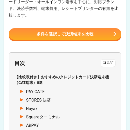
ードリーダー・オールインワン端末を中心に、対応ブラン
ド、決済手数料、端末費用、レシートプリンターの有無を比
較します。
条件を選択して決済端末を比較
目次
CLOSE
【比較表付き】おすすめのクレジットカード決済端末機
（CAT端末）8選
PAY GATE
STORES 決済
Nayax
Squareターミナル
AirPAY