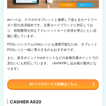
Airペイは、スマホやタブレットと連携して使えるカードリー
ダー型の決済端末です。主要カードブランドに対応してお
り、初期費用を抑えてクレジットカード決済を導入したい店
舗に適しています。
POSレジシステムのAirレジとも連携可能なため、タブレット
POSレジと一緒に導入するのもおすすめです。
また、楽天ポイントやdポイントなどの各種共通ポイントでの
支払いにも対応しています。（AirPAY申し込み後の案内とな
ります）
Airペイのサービス詳細はこちら
CASHIER A920