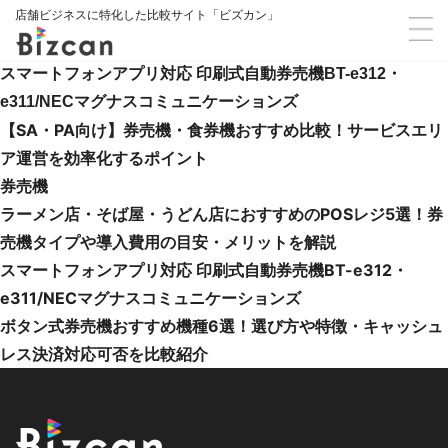
店舗ビジネスに特化した比較サイト「ビズカン」
スマートフォンアプリ対応 印刷式自動券売機BT-e312・
e311/NECマグナスコミュニケーションズ
【SA・PA向け】券売機・食券機おすすめ比較！サービスエリ
ア運営を効率化するポイント
券売機
ラーメン店・そば屋・うどん店におすすめのPOSレジ5選！券
売機タイプや導入費用の目安・メリットを解説
スマートフォンアプリ対応 印刷式自動券売機BT-e312・
e311/NECマグナスコミュニケーションズ
ボタン式券売機おすすめ機種6選！選び方や特徴・キャッシュ
レス決済対応可否を比較紹介