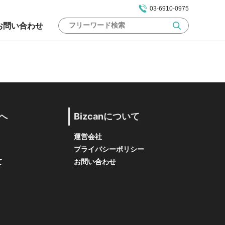
03-6910-0975
お問い合わせ
へ
Bizcanについて
運営会社
プライバシーポリシー
て
お問い合わせ