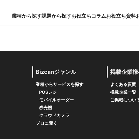
業種から探す
課題から探す
お役立ちコラム
お役立ち資料
Bizcanジャンル
掲載企業様
業種からサービスを探す
よくある質問
POSレジ
掲載企業一覧
モバイルオーダー
ご掲載につい
券売機
クラウドカメラ
プロに聞く