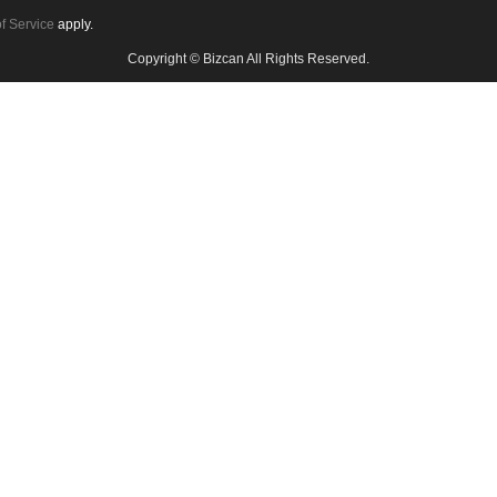
f Service
apply.
Copyright © Bizcan All Rights Reserved.