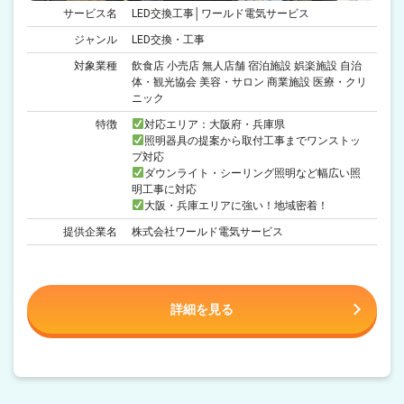
サービス名
LED交換工事│ワールド電気サービス
ジャンル
LED交換・工事
対象業種
飲食店 小売店 無人店舗 宿泊施設 娯楽施設 自治
体・観光協会 美容・サロン 商業施設 医療・クリ
ニック
特徴
対応エリア：大阪府・兵庫県
照明器具の提案から取付工事までワンストッ
プ対応
ダウンライト・シーリング照明など幅広い照
明工事に対応
大阪・兵庫エリアに強い！地域密着！
提供企業名
株式会社ワールド電気サービス
詳細を見る