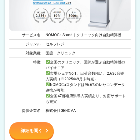
サービス名
NOMOCa-Stand｜クリニック向け自動精算機
ジャンル
セルフレジ
対象業種
医療・クリニック
特徴
全国のクリニック、医師が選ぶ自動精算機の
パイオニア
市場シェアNo.1、出荷台数No.1、2,636台導
入実績（※2025年9月末時点）
NOMOCaスタンドは96.6%のレセコンデータ
連携が可能
全国47都道府県導入実績あり、対面サポート
も充実
提供企業名
株式会社GENOVA
詳細を聞く