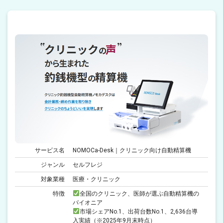
サービス名
NOMOCa-Desk｜クリニック向け自動精算機
ジャンル
セルフレジ
対象業種
医療・クリニック
特徴
全国のクリニック、医師が選ぶ自動精算機の
パイオニア
市場シェアNo.1、出荷台数No.1、2,636台導
入実績（※2025年9月末時点）