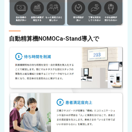
自動精算機NOMOCa-Stand導入で