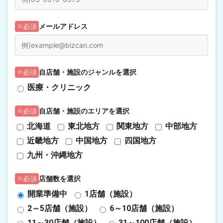
メールアドレス
必須
自店舗・施設のジャンルを選択
必須
医療・クリニック
自店舗・施設のエリアを選択
必須
北海道
東北地方
関東地方
中部地方
近畿地方
中国地方
四国地方
九州・沖縄地方
店舗数を選択
必須
開業準備中
1店舗（施設）
2～5店舗（施設）
6～10店舗（施設）
11～30店舗（施設）
31～100店舗（施設）