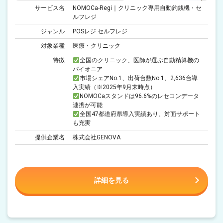
サービス名
NOMOCa-Regi｜クリニック専用自動釣銭機・セ
ルフレジ
ジャンル
POSレジ セルフレジ
対象業種
医療・クリニック
特徴
全国のクリニック、医師が選ぶ自動精算機の
パイオニア
市場シェアNo.1、出荷台数No.1、2,636台導
入実績（※2025年9月末時点）
NOMOCaスタンドは96.6%のレセコンデータ
連携が可能
全国47都道府県導入実績あり、対面サポート
も充実
提供企業名
株式会社GENOVA
詳細を見る