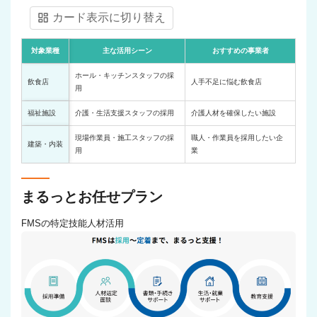
カード表示に切り替え
対象業種
主な活用シーン
おすすめの事業者
ホール・キッチンスタッフの採
飲食店
人手不足に悩む飲食店
用
福祉施設
介護・生活支援スタッフの採用
介護人材を確保したい施設
現場作業員・施工スタッフの採
職人・作業員を採用したい企
建築・内装
用
業
まるっとお任せプラン
FMSの特定技能人材活用