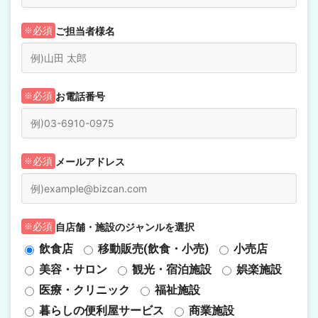
ご担当者様名
必須
お電話番号
必須
メールアドレス
必須
自店舗・施設のジャンルを選択
必須
飲食店
移動販売(飲食・小売)
小売店
美容・サロン
観光・宿泊施設
娯楽施設
医療・クリニック
福祉施設
暮らしの便利屋サービス
商業施設