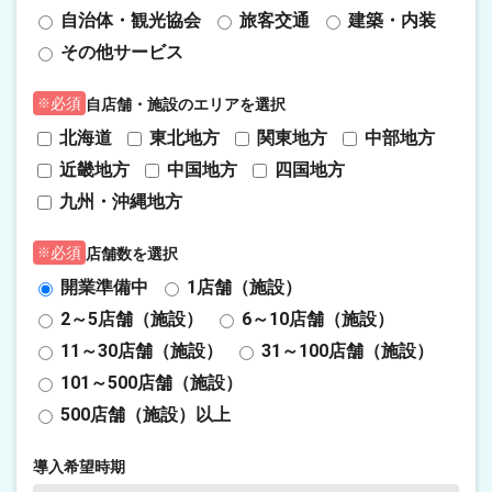
自治体・観光協会
旅客交通
建築・内装
その他サービス
自店舗・施設のエリアを選択
必須
北海道
東北地方
関東地方
中部地方
近畿地方
中国地方
四国地方
九州・沖縄地方
店舗数を選択
必須
開業準備中
1店舗（施設）
2～5店舗（施設）
6～10店舗（施設）
11～30店舗（施設）
31～100店舗（施設）
101～500店舗（施設）
500店舗（施設）以上
導入希望時期