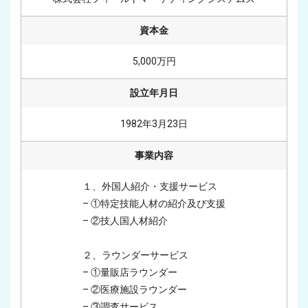
資本金
5,000万円
設立年月日
1982年3月23日
事業内容
１、外国人紹介・支援サービス

– ①特定技能人材の紹介及び支援

– ②技人国人材紹介

２、ラウンダーサービス

– ①量販店ラウンダー

– ②医療施設ラウンダー

– ③調査サービス
