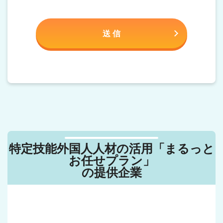
特定技能外国人人材の活用「まるっと
お任せプラン」
の提供企業