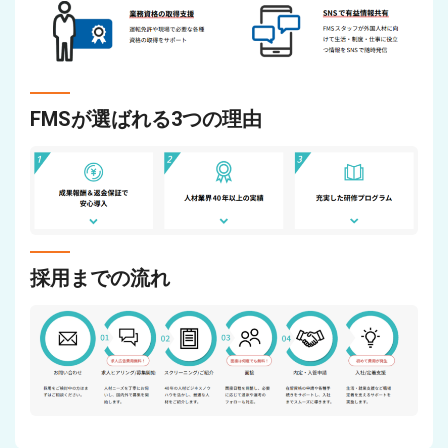
FMSが選ばれる3つの理由
採用までの流れ