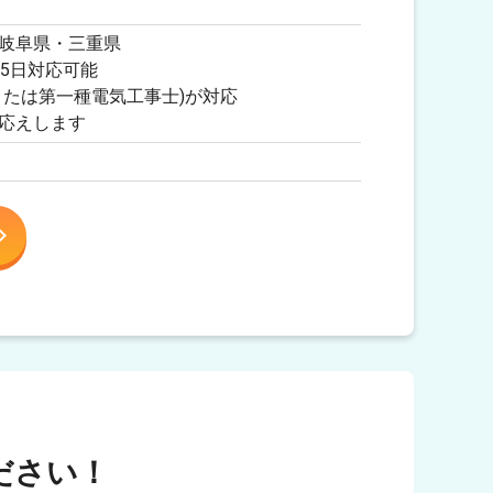
岐阜県・三重県
65日対応可能
または第一種電気工事士)が対応
応えします
ださい！