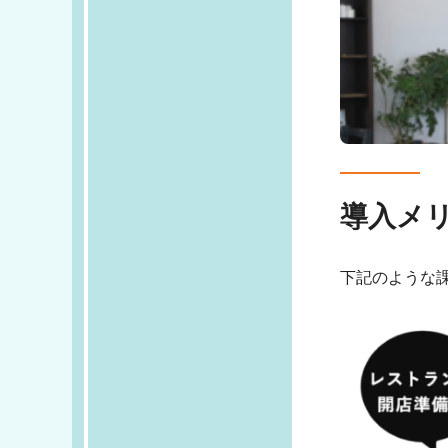
導入メ
下記のような