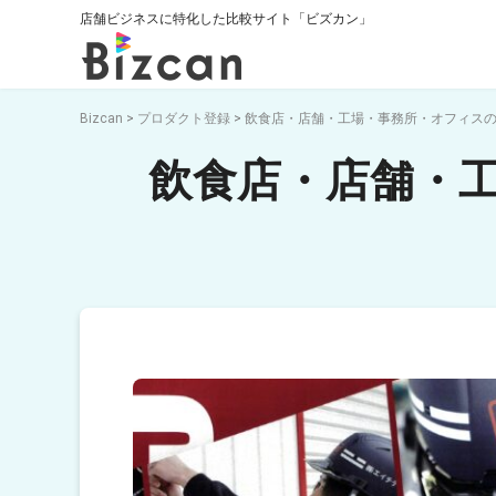
店舗ビジネスに特化した比較サイト「ビズカン」
Bizcan
>
プロダクト登録
>
飲食店・店舗・工場・事務所・オフィスの
飲食店・店舗・工