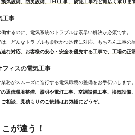
換気設備、防災設備、LED工事、 防犯工事など幅広く承りま
気工事
稼働するのに、電気系統のトラブルは素早い解決が必須です。
では、どんなトラブルも柔軟かつ迅速に対応。もちろん工事の
迅速な対応、お客様の安心・安全を優先する工事で、工場の正
オフィスの電気工事
常業務がスムーズに進行する電気環境の整備をお手伝いします
などの通信環境整備、照明や電灯工事、空調設備工事、換気設備
、ご相談、見積もりのご依頼はお気軽にどうぞ。
ここが違う！