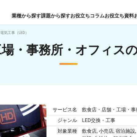
業種から探す
課題から探す
お役立ちコラム
お役立ち資料
電気工事（LED）
場・事務所・オフィスの
サービス名
飲食店・店舗・工場・事
ジャンル
LED交換・工事
対象業種
飲食店, 小売店, 宿泊施設