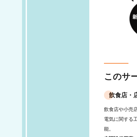
このサ
飲食店・
飲食店や小売
電気に関する
能。