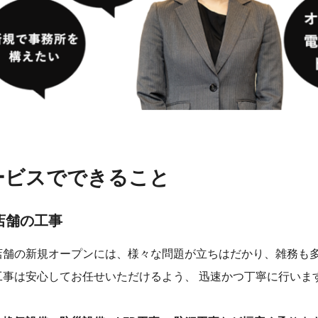
ービスでできること
店舗の工事
店舗の新規オープンには、様々な問題が立ちはだかり、雑務も
工事は安心してお任せいただけるよう、 迅速かつ丁寧に行いま