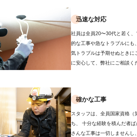
迅速な対応
社員は全員20〜30代と若く
的な工事や急なトラブルにも、
気トラブルは予期せぬときに
に安心して、弊社にご相談く
確かな工事
スタッフは、全員国家資格（
ち、 十分な経験を積んだ者
さんな工事は一切しませんし