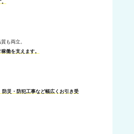
す。
品質も両立。
常稼働を支えます。
。
、 防災・防犯工事など幅広くお引き受