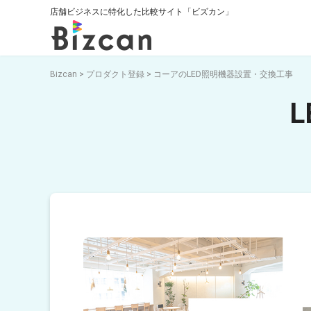
店舗ビジネスに特化した比較サイト「ビズカン」
Bizcan
>
プロダクト登録
>
コーアのLED照明機器設置・交換工事