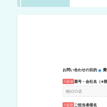
お問い合わせの目的
費
屋号・会社名（※開
必須
ご担当者様名
必須