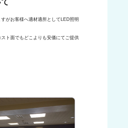
いて
すがお客様へ適材適所としてLED照明
コスト面でもどこよりも安価にてご提供
。