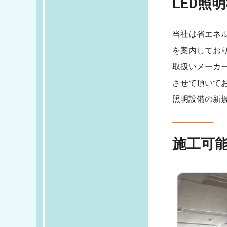
LED照
当社は省エネ
を案内してお
取扱いメーカ
させて頂いて
照明設備の新
施工可