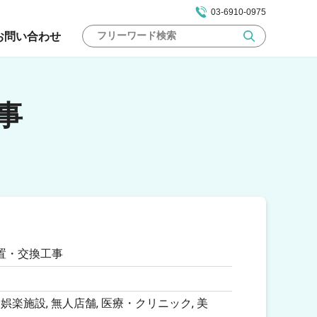
03-6910-0975
お問い合わせ
事
置・交換工事
, 娯楽施設, 無人店舗, 医療・クリニック, 美