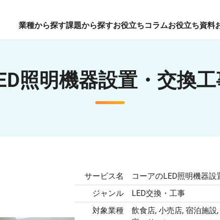
業種から探す
課題から探す
お役立ちコラム
お役立ち資料
LED照明機器設置・交換工
サービス名
コーアのLED照明機器設
ジャンル
LED交換・工事
対象業種
飲食店, 小売店, 宿泊施設