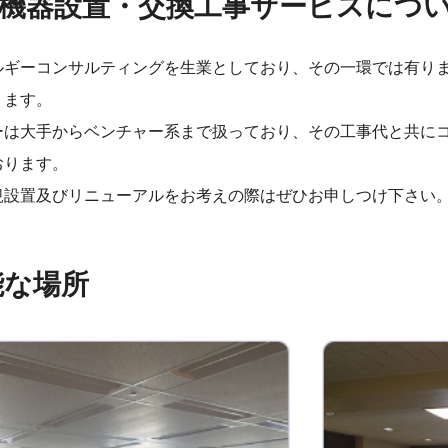
明機器設置・交換工事サービスにつ
ルギーコンサルティングを生業としており、その一環では有りま
ります。
ーは大手からベンチャー系まで扱っており、その工事代と共に
おります。
規設置及びリニューアルをお考えの際はぜひお申しつけ下さい
能な場所