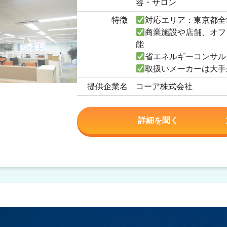
容・サロン
特徴
対応エリア：東京都全
商業施設や店舗、オフ
能
省エネルギーコンサル
取扱いメーカーは大手
提供企業名
コーア株式会社
詳細を聞く