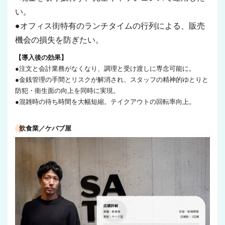
い。
●オフィス街特有のランチタイムの行列による、販売
機会の損失を防ぎたい。
【導入後の効果】
●注文と会計業務がなくなり、調理と受け渡しに専念可能に。
●金銭管理の手間とリスクが解消され、スタッフの精神的ゆとりと
防犯・衛生面の向上を同時に実現。
●混雑時の待ち時間を大幅短縮。テイクアウトの回転率向上。
飲食業／ケバブ屋