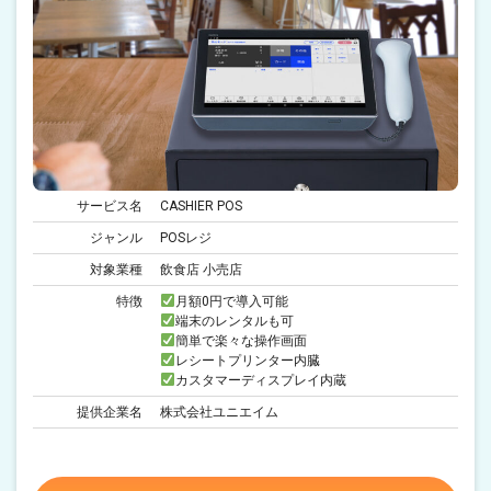
サービス名
CASHIER POS
ジャンル
POSレジ
対象業種
飲食店 小売店
特徴
月額0円で導入可能
端末のレンタルも可
簡単で楽々な操作画面
レシートプリンター内臓
カスタマーディスプレイ内蔵
提供企業名
株式会社ユニエイム