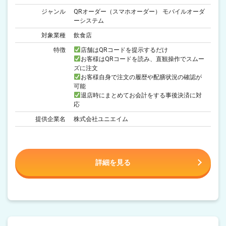
ジャンル
QRオーダー（スマホオーダー） モバイルオーダ
ーシステム
対象業種
飲食店
特徴
店舗はQRコードを提示するだけ
お客様はQRコードを読み、直観操作でスムー
ズに注文
お客様自身で注文の履歴や配膳状況の確認が
可能
退店時にまとめてお会計をする事後決済に対
応
提供企業名
株式会社ユニエイム
詳細を見る