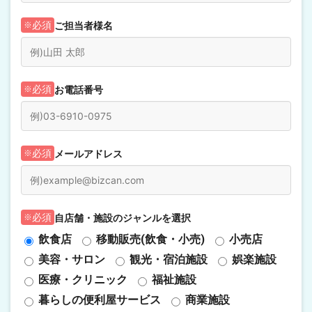
ご担当者様名
必須
お電話番号
必須
メールアドレス
必須
自店舗・施設のジャンルを選択
必須
飲食店
移動販売(飲食・小売)
小売店
美容・サロン
観光・宿泊施設
娯楽施設
医療・クリニック
福祉施設
暮らしの便利屋サービス
商業施設