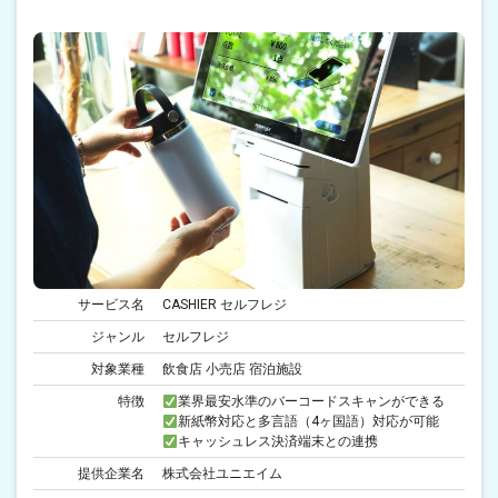
サービス名
CASHIER セルフレジ
ジャンル
セルフレジ
対象業種
飲食店 小売店 宿泊施設
特徴
業界最安水準のバーコードスキャンができる
新紙幣対応と多言語（4ヶ国語）対応が可能
キャッシュレス決済端末との連携
提供企業名
株式会社ユニエイム