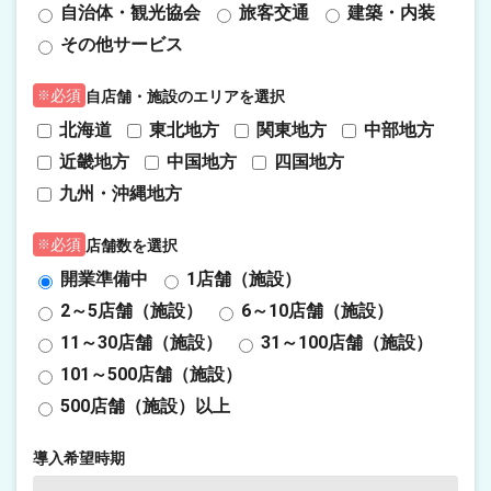
自治体・観光協会
旅客交通
建築・内装
その他サービス
自店舗・施設のエリアを選択
必須
北海道
東北地方
関東地方
中部地方
近畿地方
中国地方
四国地方
九州・沖縄地方
店舗数を選択
必須
開業準備中
1店舗（施設）
2～5店舗（施設）
6～10店舗（施設）
11～30店舗（施設）
31～100店舗（施設）
101～500店舗（施設）
500店舗（施設）以上
導入希望時期