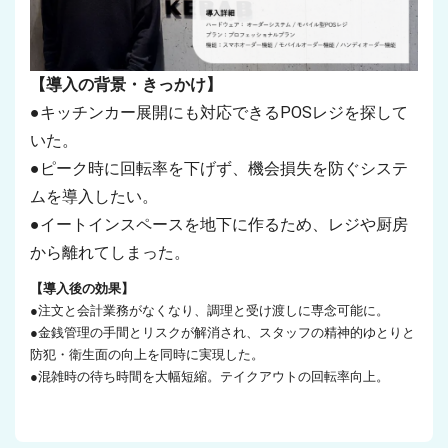
【導入の背景・きっかけ】
●キッチンカー展開にも対応できるPOSレジを探して
いた。
●ピーク時に回転率を下げず、機会損失を防ぐシステ
ムを導入したい。
●イートインスペースを地下に作るため、レジや厨房
から離れてしまった。
【導入後の効果】
●注文と会計業務がなくなり、調理と受け渡しに専念可能に。
●金銭管理の手間とリスクが解消され、スタッフの精神的ゆとりと
防犯・衛生面の向上を同時に実現した。
●混雑時の待ち時間を大幅短縮。テイクアウトの回転率向上。