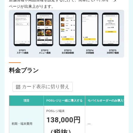
ページが出来上がります。
料金プラン
カード表示に切り替え
項目
POSレジと一緒に導入する
モバイルオーダーのみ導入する
POSレジ端末
138,000円
初期・端末費用
―
（税抜）