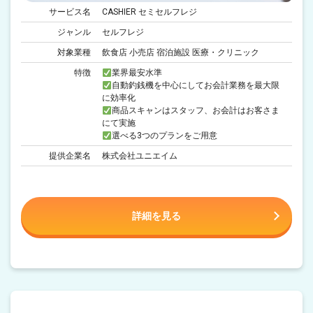
サービス名
CASHIER セミセルフレジ
ジャンル
セルフレジ
対象業種
飲食店 小売店 宿泊施設 医療・クリニック
特徴
業界最安水準
自動釣銭機を中心にしてお会計業務を最大限
に効率化
商品スキャンはスタッフ、お会計はお客さま
にて実施
選べる3つのプランをご用意
提供企業名
株式会社ユニエイム
詳細を見る