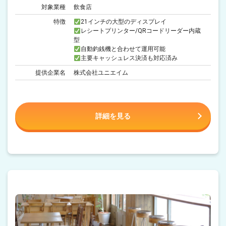
対象業種
飲食店
特徴
21インチの大型のディスプレイ
レシートプリンター/QRコードリーダー内蔵
型
自動釣銭機と合わせて運用可能
主要キャッシュレス決済も対応済み
提供企業名
株式会社ユニエイム
詳細を見る