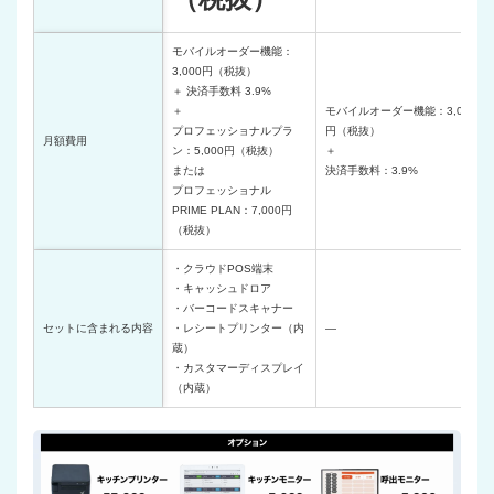
モバイルオーダー機能：
3,000円（税抜）
＋ 決済手数料 3.9%
＋
モバイルオーダー機能：3,000
プロフェッショナルプラ
円（税抜）
月額費用
ン：5,000円（税抜）
＋
または
決済手数料：3.9%
プロフェッショナル
PRIME PLAN：7,000円
（税抜）
・クラウドPOS端末
・キャッシュドロア
・バーコードスキャナー
セットに含まれる内容
・レシートプリンター（内
―
蔵）
・カスタマーディスプレイ
（内蔵）