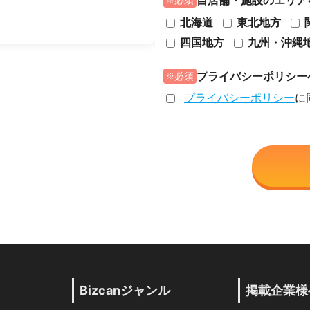
自店舗・施設のエリア
必須
北海道
東北地方
四国地方
九州・沖縄
プライバシーポリシー
必須
プライバシーポリシー
に
Bizcanジャンル
掲載企業様