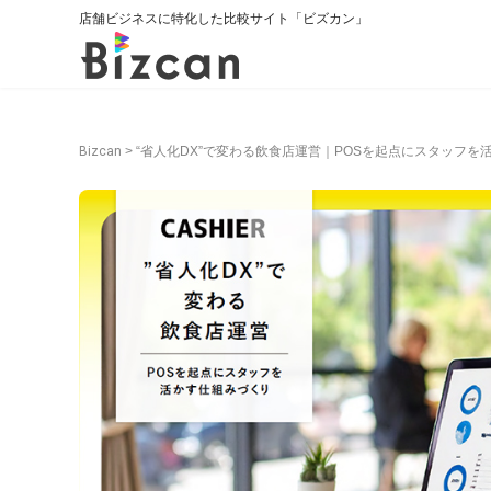
店舗ビジネスに特化した比較サイト「ビズカン」
Bizcan
>
“省人化DX”で変わる飲食店運営｜POSを起点にスタッフを