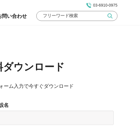
03-6910-0975
お問い合わせ
料ダウンロード
ォーム入力で今すぐダウンロード
設名