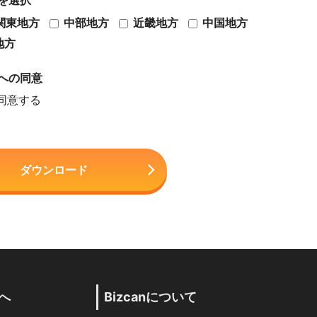
を選択
関東地方
中部地方
近畿地方
中国地方
地方
への同意
同意する
へ
Bizcanについて