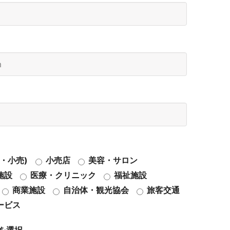
・小売)
小売店
美容・サロン
施設
医療・クリニック
福祉施設
商業施設
自治体・観光協会
旅客交通
ービス