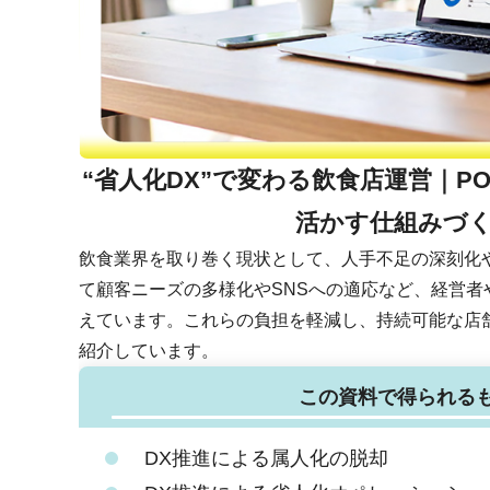
“省人化DX”で変わる飲食店運営｜P
活かす仕組みづ
飲食業界を取り巻く現状として、人手不足の深刻化
て顧客ニーズの多様化やSNSへの適応など、経営者
えています。これらの負担を軽減し、持続可能な店
紹介しています。
この資料で得られる
DX推進による属人化の脱却