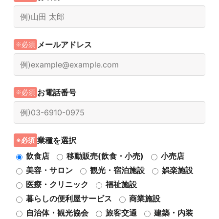
メールアドレス
必須
お電話番号
必須
業種を選択
必須
飲食店
移動販売(飲食・小売)
小売店
美容・サロン
観光・宿泊施設
娯楽施設
医療・クリニック
福祉施設
暮らしの便利屋サービス
商業施設
自治体・観光協会
旅客交通
建築・内装