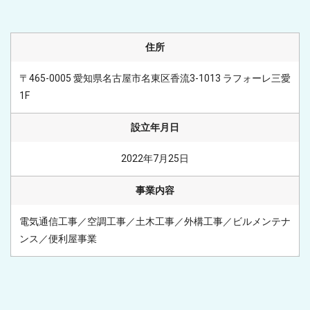
住所
〒465-0005 愛知県名古屋市名東区香流3-1013 ラフォーレ三愛
1F
設立年月日
2022年7月25日
事業内容
電気通信工事／空調工事／土木工事／外構工事／ビルメンテナ
ンス／便利屋事業